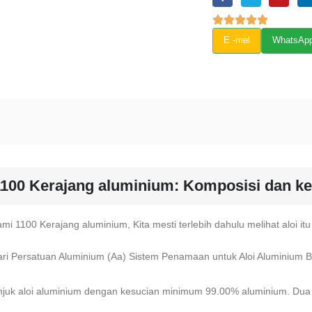
E -mel
WhatsAp
1100 Kerajang aluminium: Komposisi dan k
1100 Kerajang aluminium, Kita mesti terlebih dahulu melihat aloi itu 
ri Persatuan Aluminium (Aa) Sistem Penamaan untuk Aloi Aluminium B
unjuk aloi aluminium dengan kesucian minimum 99.00% aluminium. Dua