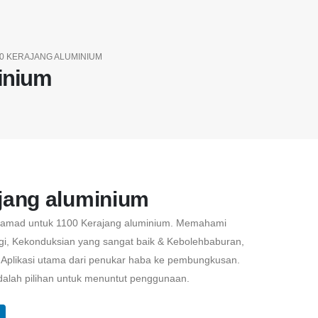
00 KERAJANG ALUMINIUM
inium
jang aluminium
tamad untuk 1100 Kerajang aluminium. Memahami
gi, Kekonduksian yang sangat baik & Kebolehbaburan,
& Aplikasi utama dari penukar haba ke pembungkusan.
dalah pilihan untuk menuntut penggunaan.