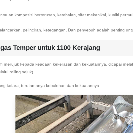
auan komposisi berterusan, ketebalan, sifat mekanikal, kualiti perm
lancarkan, pelinciran, ketegangan, Dan penyepuh adalah penting untu
gas Temper untuk 1100 Kerajang
um merujuk kepada keadaan kekerasan dan kekuatannya, dicapai melal
ui rolling sejuk).
ng ketara, terutamanya kebolehan dan kekuatannya.