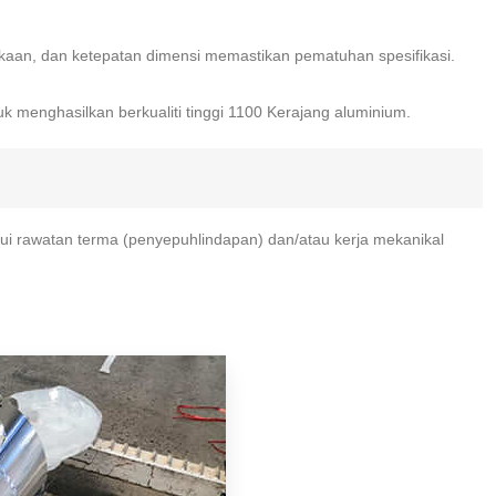
ukaan, dan ketepatan dimensi memastikan pematuhan spesifikasi.
k menghasilkan berkualiti tinggi 1100 Kerajang aluminium.
ui rawatan terma (penyepuhlindapan) dan/atau kerja mekanikal