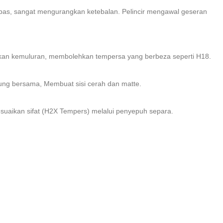
 pas, sangat mengurangkan ketebalan. Pelincir mengawal geseran
kan kemuluran, membolehkan tempersa yang berbeza seperti H18.
lung bersama, Membuat sisi cerah dan matte.
aikan sifat (H2X Tempers) melalui penyepuh separa.