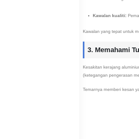
Kawalan kualiti:
Pemant
Kawalan yang tepat untuk me
3. Memahami Tu
Kesakitan kerajang alumini
(ketegangan pengerasan melal
Temarnya memberi kesan ya