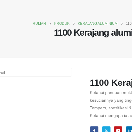
RUMAH
PRODUK
KERAJANG ALUMINIUM
11
1100 Kerajang alum
1100 Kera
Ketahui panduan muk
kesuciannya yang ting
Tempers, spesifikasi 
Ketahui mengapa ia a