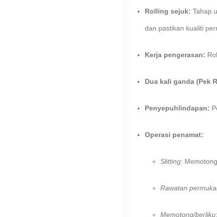
Rolling sejuk:
Tahap u
dan pastikan kualiti p
Kerja pengerasan:
Rol
Dua kali ganda (Pek R
Penyepuhlindapan:
Pe
Operasi penamat:
Slitting
: Memotong 
Rawatan permuka
Memotong/berliku