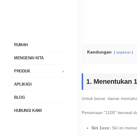
RUMAH
Kandungan
tunjukkan
MENGENAI KITA
PRODUK
1. Menentukan 
APLIKASI
BLOG
Untuk benar -benar memahami 
HUBUNGI KAMI
Penamaan "1100" berasal da
Siri 1xxx:
Siri ini men