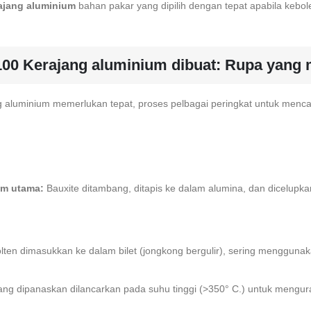
ajang aluminium
bahan pakar yang dipilih dengan tepat apabila kebo
100 Kerajang aluminium dibuat: Rupa yang
 aluminium memerlukan tepat, proses pelbagai peringkat untuk menca
um utama:
Bauxite ditambang, ditapis ke dalam alumina, dan dicelupkan
ten dimasukkan ke dalam bilet (jongkong bergulir), sering menggunak
yang dipanaskan dilancarkan pada suhu tinggi (>350° C.) untuk mengu