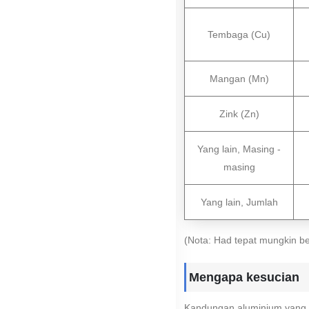
Tembaga (Cu)
Mangan (Mn)
Zink (Zn)
Yang lain, Masing -
masing
Yang lain, Jumlah
(Nota: Had tepat mungkin be
Mengapa kesucian
Kandungan aluminium yang ti