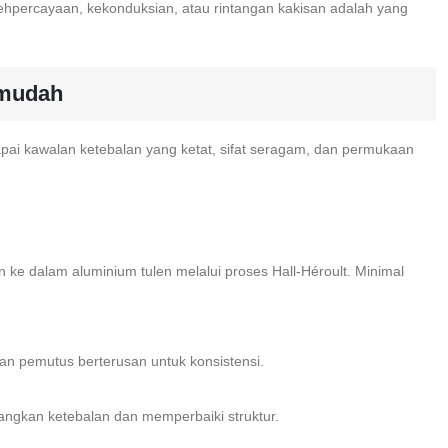
lehpercayaan, kekonduksian, atau rintangan kakisan adalah yang
 mudah
pai kawalan ketebalan yang ketat, sifat seragam, dan permukaan
 ke dalam aluminium tulen melalui proses Hall-Héroult. Minimal
an pemutus berterusan untuk konsistensi.
rangkan ketebalan dan memperbaiki struktur.