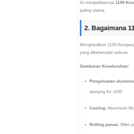
Ini menjadikannya
1100 Ker
paling utama.
2. Bagaimana 1
Menghasilkan 1100 Kerajang
yang dikehendaki selesai.
Gambaran Keseluruhan:
Pengeluaran alumini
alooying for 1100.
Casting:
Aluminium Mol
Rolling panas:
Billet 