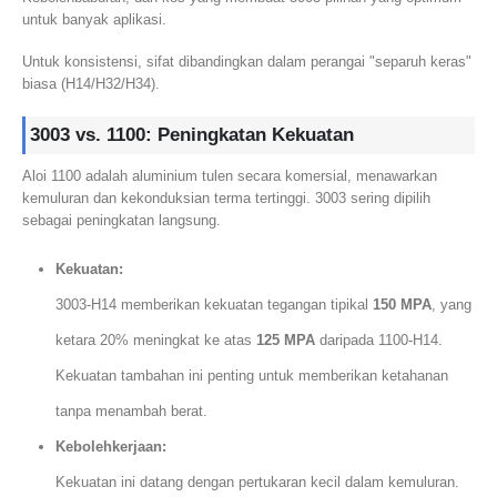
untuk banyak aplikasi.
Untuk konsistensi, sifat dibandingkan dalam perangai "separuh keras"
biasa (H14/H32/H34).
3003 vs. 1100: Peningkatan Kekuatan
Aloi 1100 adalah aluminium tulen secara komersial, menawarkan
kemuluran dan kekonduksian terma tertinggi. 3003 sering dipilih
sebagai peningkatan langsung.
Kekuatan:
3003-H14 memberikan kekuatan tegangan tipikal
150 MPA
, yang
ketara 20% meningkat ke atas
125 MPA
daripada 1100-H14.
Kekuatan tambahan ini penting untuk memberikan ketahanan
tanpa menambah berat.
Kebolehkerjaan:
Kekuatan ini datang dengan pertukaran kecil dalam kemuluran.