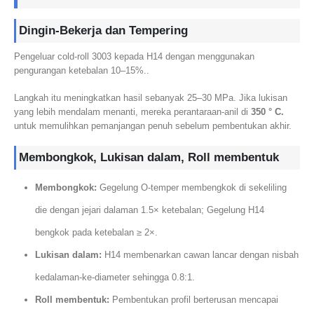
Dingin-Bekerja dan Tempering
Pengeluar cold-roll 3003 kepada H14 dengan menggunakan
pengurangan ketebalan 10–15%..
Langkah itu meningkatkan hasil sebanyak 25–30 MPa. Jika lukisan
yang lebih mendalam menanti, mereka perantaraan-anil di
350 ° C.
untuk memulihkan pemanjangan penuh sebelum pembentukan akhir.
Membongkok, Lukisan dalam, Roll membentuk
Membongkok:
Gegelung O-temper membengkok di sekeliling
die dengan jejari dalaman 1.5× ketebalan; Gegelung H14
bengkok pada ketebalan ≥ 2×.
Lukisan dalam:
H14 membenarkan cawan lancar dengan nisbah
kedalaman-ke-diameter sehingga 0.8:1.
Roll membentuk:
Pembentukan profil berterusan mencapai