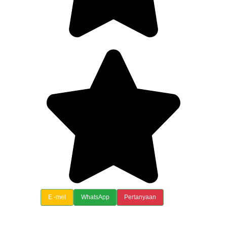
E -mel
WhatsApp
Pertanyaan