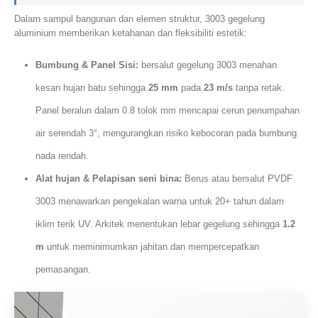
Dalam sampul bangunan dan elemen struktur, 3003 gegelung
aluminium memberikan ketahanan dan fleksibiliti estetik:
Bumbung & Panel Sisi:
bersalut gegelung 3003 menahan
kesan hujan batu sehingga
25 mm
pada
23 m/s
tanpa retak.
Panel beralun dalam 0.8 tolok mm mencapai cerun penumpahan
air serendah 3°, mengurangkan risiko kebocoran pada bumbung
nada rendah.
Alat hujan & Pelapisan seni bina:
Berus atau bersalut PVDF
3003 menawarkan pengekalan warna untuk 20+ tahun dalam
iklim terik UV. Arkitek menentukan lebar gegelung sehingga
1.2
m
untuk meminimumkan jahitan dan mempercepatkan
pemasangan.