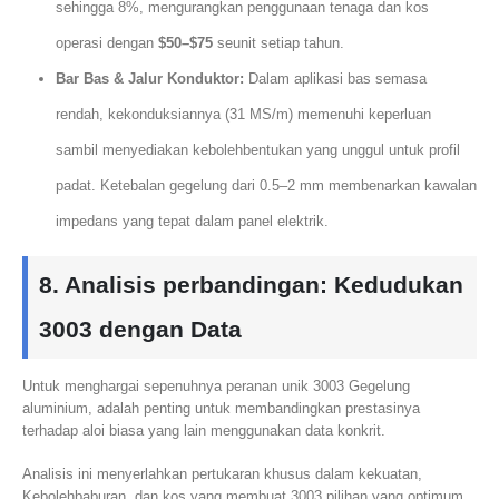
sehingga 8%, mengurangkan penggunaan tenaga dan kos
operasi dengan
$50–$75
seunit setiap tahun.
Bar Bas & Jalur Konduktor:
Dalam aplikasi bas semasa
rendah, kekonduksiannya (31 MS/m) memenuhi keperluan
sambil menyediakan kebolehbentukan yang unggul untuk profil
padat. Ketebalan gegelung dari 0.5–2 mm membenarkan kawalan
impedans yang tepat dalam panel elektrik.
8. Analisis perbandingan: Kedudukan
3003 dengan Data
Untuk menghargai sepenuhnya peranan unik 3003 Gegelung
aluminium, adalah penting untuk membandingkan prestasinya
terhadap aloi biasa yang lain menggunakan data konkrit.
Analisis ini menyerlahkan pertukaran khusus dalam kekuatan,
Kebolehbaburan, dan kos yang membuat 3003 pilihan yang optimum