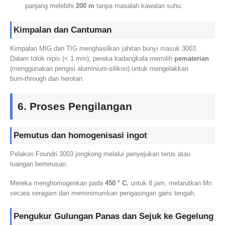
panjang melebihi
200 m
tanpa masalah kawalan suhu.
Kimpalan dan Cantuman
Kimpalan MIG dan TIG menghasilkan jahitan bunyi masuk 3003.
Dalam tolok nipis (< 1 mm), pereka kadangkala memilih
pematerian
(menggunakan pengisi aluminium-silikon) untuk mengelakkan
burn‑through dan herotan.
6. Proses Pengilangan
Pemutus dan homogenisasi ingot
Pelakon Foundri 3003 jongkong melalui penyejukan terus atau
tuangan berterusan.
Mereka menghomogenkan pada
450 ° C.
untuk 8 jam, melarutkan Mn
secara seragam dan meminimumkan pengasingan garis tengah.
Pengukur Gulungan Panas dan Sejuk ke Gegelung