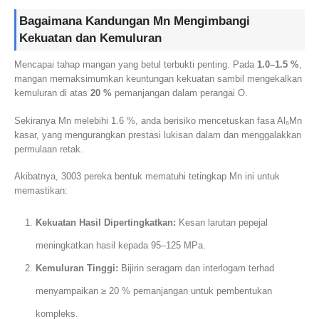
Bagaimana Kandungan Mn Mengimbangi
Kekuatan dan Kemuluran
Mencapai tahap mangan yang betul terbukti penting. Pada
1.0–1.5 %
,
mangan memaksimumkan keuntungan kekuatan sambil mengekalkan
kemuluran di atas
20 %
pemanjangan dalam perangai O.
Sekiranya Mn melebihi 1.6 %, anda berisiko mencetuskan fasa Al₆Mn
kasar, yang mengurangkan prestasi lukisan dalam dan menggalakkan
permulaan retak.
Akibatnya, 3003 pereka bentuk mematuhi tetingkap Mn ini untuk
memastikan:
Kekuatan Hasil Dipertingkatkan:
Kesan larutan pepejal
meningkatkan hasil kepada 95–125 MPa.
Kemuluran Tinggi:
Bijirin seragam dan interlogam terhad
menyampaikan ≥ 20 % pemanjangan untuk pembentukan
kompleks.