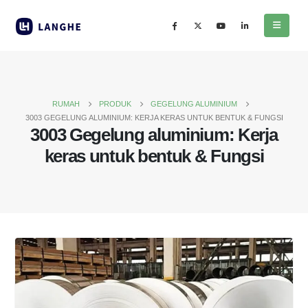
RUMAH
PRODUK
GEGELUNG ALUMINIUM
3003 GEGELUNG ALUMINIUM: KERJA KERAS UNTUK BENTUK & FUNGSI
3003 Gegelung aluminium: Kerja
keras untuk bentuk & Fungsi