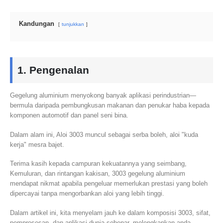
Kandungan
tunjukkan
1. Pengenalan
Gegelung aluminium menyokong banyak aplikasi perindustrian—
bermula daripada pembungkusan makanan dan penukar haba kepada
komponen automotif dan panel seni bina.
Dalam alam ini, Aloi 3003 muncul sebagai serba boleh, aloi "kuda
kerja" mesra bajet.
Terima kasih kepada campuran kekuatannya yang seimbang,
Kemuluran, dan rintangan kakisan, 3003 gegelung aluminium
mendapat nikmat apabila pengeluar memerlukan prestasi yang boleh
dipercayai tanpa mengorbankan aloi yang lebih tinggi.
Dalam artikel ini, kita menyelam jauh ke dalam komposisi 3003, sifat,
pemprosesan, dan aplikasi dunia sebenar, melengkapkan anda