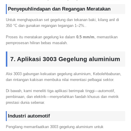
Penyepuhlindapan dan Regangan Meratakan
Untuk menghapuskan set gegelung dan tekanan baki, kilang anil di
350 °C dan gunakan regangan tegangan 1–2%..
Proses itu meratakan gegelung ke dalam
0.5 mm/m
, memastikan
pemprosesan hiliran bebas masalah.
7. Aplikasi 3003 Gegelung aluminium
Aloi 3003 gabungan kekuatan gegelung aluminium, Kebolehbaburan,
dan rintangan kakisan membuka nilai merentasi pelbagai sektor.
Di bawah, kami meneliti tiga aplikasi berimpak tinggi—automotif,
pembinaan, dan elektrik—menyerlahkan faedah khusus dan metrik
prestasi dunia sebenar.
Industri automotif
Pengilang memanfaatkan 3003 gegelung aluminium untuk