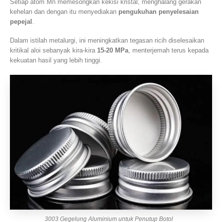
Setiap atom Mn memesongkan kekisi kristal, menghalang gerakan
kehelan dan dengan itu menyediakan
pengukuhan penyelesaian
pepejal
.
Dalam istilah metalurgi, ini meningkatkan tegasan ricih diselesaikan
kritikal aloi sebanyak kira-kira
15-20 MPa
, menterjemah terus kepada
kekuatan hasil yang lebih tinggi.
3003 Gegelung Aluminium untuk Penutup Botol