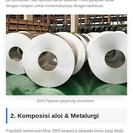
dengan cerapan untuk menentukannya dengan berkesan.
3003 Paparan gegelung aluminium
2. Komposisi aloi & Metalurgi
Populariti berterusan Alloy 3003 berpunca daripada kimia yang ditala