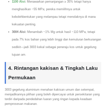
1100 Aloi
:
Menawarkan pemanjangan ≥ 35% tetapi hanya
menghasilkan ~55 MPa; pereka memilihnya untuk
kebolehbentukan yang melampau tetapi menolaknya di mana
kekuatan penting.
3004 Aloi:
Menambah ~1% Mg untuk hasil ~110 MPa, tetapi
pada 7% kos bahan yang lebih tinggi dan kemuluran berkurangan
sedikit—jadi 3003 kekal sebagai peneraju kos untuk gegelung
tujuan am.
4. Rintangan kakisan & Tingkah Laku
Permukaan
3003 gegelung aluminium menahan kakisan umum dan setempat,
menjadikannya pilihan yang boleh dipercayai untuk persekitaran yang
terdiri daripada pendedahan luaran yang ringan kepada keadaan
pemprosesan makanan.