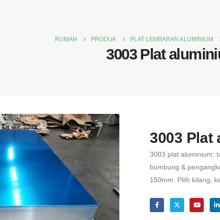
RUMAH
PRODUK
PLAT LEMBARAN ALUMINIUM
3003 Plat alumin
3003 Plat
3003 plat aluminium: t
bumbung & pengangkut
150mm. Pilih kilang, 