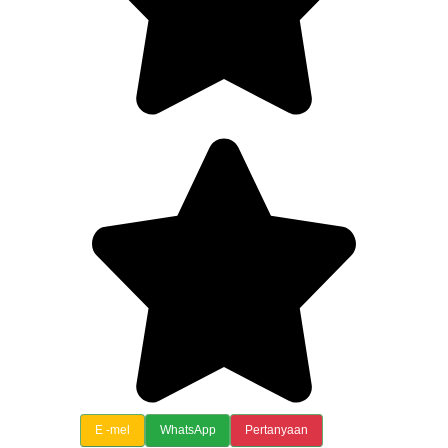
E -mel
WhatsApp
Pertanyaan