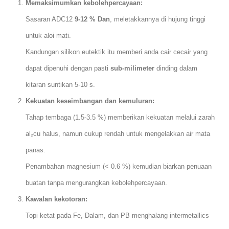
Memaksimumkan kebolehpercayaan:
Sasaran ADC12
9-12 % Dan
, meletakkannya di hujung tinggi
untuk aloi mati.
Kandungan silikon eutektik itu memberi anda cair cecair yang
dapat dipenuhi dengan pasti
sub-milimeter
dinding dalam
kitaran suntikan 5-10 s.
Kekuatan keseimbangan dan kemuluran:
Tahap tembaga (1.5-3.5 %) memberikan kekuatan melalui zarah
al₂cu halus, namun cukup rendah untuk mengelakkan air mata
panas.
Penambahan magnesium (< 0.6 %) kemudian biarkan penuaan
buatan tanpa mengurangkan kebolehpercayaan.
Kawalan kekotoran:
Topi ketat pada Fe, Dalam, dan PB menghalang intermetallics