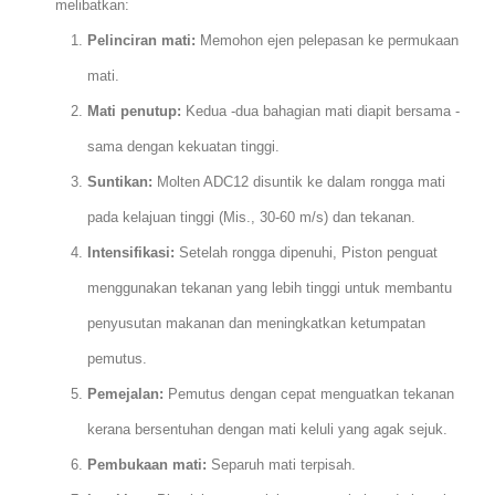
melibatkan:
Pelinciran mati:
Memohon ejen pelepasan ke permukaan
mati.
Mati penutup:
Kedua -dua bahagian mati diapit bersama -
sama dengan kekuatan tinggi.
Suntikan:
Molten ADC12 disuntik ke dalam rongga mati
pada kelajuan tinggi (Mis., 30-60 m/s) dan tekanan.
Intensifikasi:
Setelah rongga dipenuhi, Piston penguat
menggunakan tekanan yang lebih tinggi untuk membantu
penyusutan makanan dan meningkatkan ketumpatan
pemutus.
Pemejalan:
Pemutus dengan cepat menguatkan tekanan
kerana bersentuhan dengan mati keluli yang agak sejuk.
Pembukaan mati:
Separuh mati terpisah.