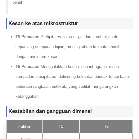
penuh.
Kesan ke atas mikrostruktur
T5 Penuaan:
Pretipitates halus mg₂si dan zarah al₂cu di
sepanjang sempadan bijian, meningkatkan kekuatan hasil
dengan minimum kasar.
T6 Penuaan:
Menggalakkan kedua -dua intragranular dan
sempadan precipitates -delivering kekuatan puncak tetapi kasar
beberapa rangkaian eutektik, yang sedikit mengurangkan
ketangguhan.
Kestabilan dan gangguan dimensi
Faktor
T5
T6