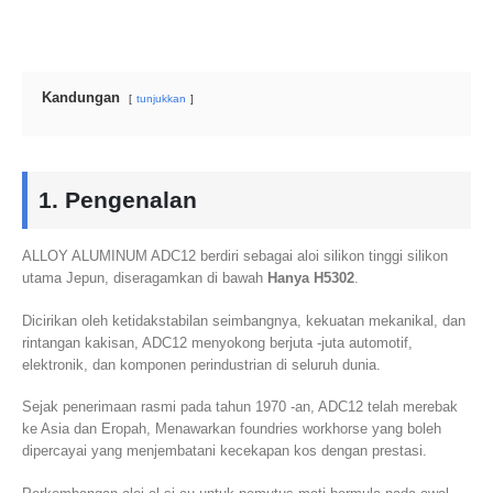
Kandungan
tunjukkan
1. Pengenalan
ALLOY ALUMINUM ADC12 berdiri sebagai aloi silikon tinggi silikon
utama Jepun, diseragamkan di bawah
Hanya H5302
.
Dicirikan oleh ketidakstabilan seimbangnya, kekuatan mekanikal, dan
rintangan kakisan, ADC12 menyokong berjuta -juta automotif,
elektronik, dan komponen perindustrian di seluruh dunia.
Sejak penerimaan rasmi pada tahun 1970 -an, ADC12 telah merebak
ke Asia dan Eropah, Menawarkan foundries workhorse yang boleh
dipercayai yang menjembatani kecekapan kos dengan prestasi.