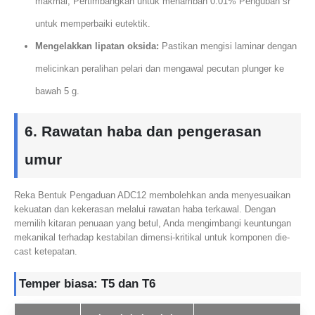
makmal, Pertimbangkan untuk menambah 0.01% Pengubah sr
untuk memperbaiki eutektik.
Mengelakkan lipatan oksida:
Pastikan mengisi laminar dengan
melicinkan peralihan pelari dan mengawal pecutan plunger ke
bawah 5 g.
6. Rawatan haba dan pengerasan
umur
Reka Bentuk Pengaduan ADC12 membolehkan anda menyesuaikan
kekuatan dan kekerasan melalui rawatan haba terkawal. Dengan
memilih kitaran penuaan yang betul, Anda mengimbangi keuntungan
mekanikal terhadap kestabilan dimensi-kritikal untuk komponen die-
cast ketepatan.
Temper biasa: T5 dan T6