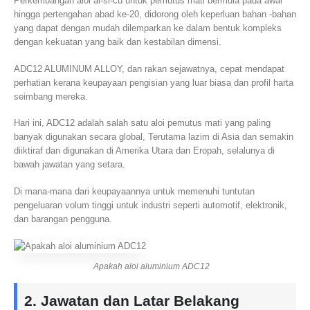
Perkembangan aloi al-si-cu untuk pemutus mati bermula pada awal
hingga pertengahan abad ke-20, didorong oleh keperluan bahan -bahan
yang dapat dengan mudah dilemparkan ke dalam bentuk kompleks
dengan kekuatan yang baik dan kestabilan dimensi.
ADC12 ALUMINUM ALLOY, dan rakan sejawatnya, cepat mendapat
perhatian kerana keupayaan pengisian yang luar biasa dan profil harta
seimbang mereka.
Hari ini, ADC12 adalah salah satu aloi pemutus mati yang paling
banyak digunakan secara global, Terutama lazim di Asia dan semakin
diiktiraf dan digunakan di Amerika Utara dan Eropah, selalunya di
bawah jawatan yang setara.
Di mana-mana dari keupayaannya untuk memenuhi tuntutan
pengeluaran volum tinggi untuk industri seperti automotif, elektronik,
dan barangan pengguna.
Apakah aloi aluminium ADC12
2. Jawatan dan Latar Belakang