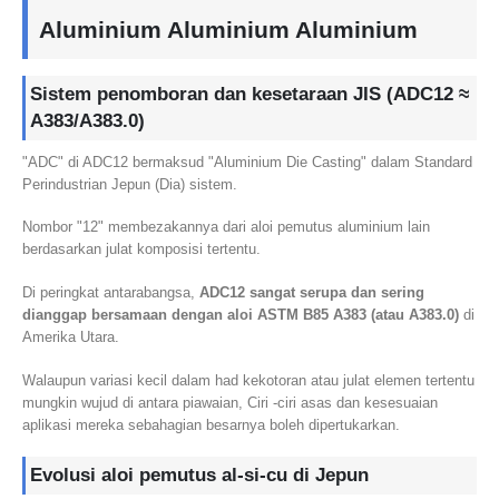
Aluminium Aluminium Aluminium
Sistem penomboran dan kesetaraan JIS (ADC12 ≈
A383/A383.0)
"ADC" di ADC12 bermaksud "Aluminium Die Casting" dalam Standard
Perindustrian Jepun (Dia) sistem.
Nombor "12" membezakannya dari aloi pemutus aluminium lain
berdasarkan julat komposisi tertentu.
Di peringkat antarabangsa,
ADC12 sangat serupa dan sering
dianggap bersamaan dengan aloi ASTM B85 A383 (atau A383.0)
di
Amerika Utara.
Walaupun variasi kecil dalam had kekotoran atau julat elemen tertentu
mungkin wujud di antara piawaian, Ciri -ciri asas dan kesesuaian
aplikasi mereka sebahagian besarnya boleh dipertukarkan.
Evolusi aloi pemutus al-si-cu di Jepun