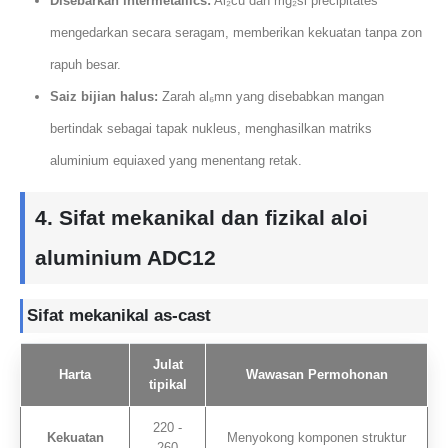
Disebarkan intermetallics:
Al₂cu dan mg₂si precipitates
mengedarkan secara seragam, memberikan kekuatan tanpa zon
rapuh besar.
Saiz bijian halus:
Zarah al₆mn yang disebabkan mangan
bertindak sebagai tapak nukleus, menghasilkan matriks
aluminium equiaxed yang menentang retak.
4. Sifat mekanikal dan fizikal aloi
aluminium ADC12
Sifat mekanikal as-cast
Julat
Harta
Wawasan Permohonan
tipikal
220 -
Kekuatan
Menyokong komponen struktur
260