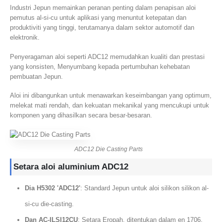
Industri Jepun memainkan peranan penting dalam penapisan aloi
pemutus al-si-cu untuk aplikasi yang menuntut ketepatan dan
produktiviti yang tinggi, terutamanya dalam sektor automotif dan
elektronik.
Penyeragaman aloi seperti ADC12 memudahkan kualiti dan prestasi
yang konsisten, Menyumbang kepada pertumbuhan kehebatan
pembuatan Jepun.
Aloi ini dibangunkan untuk menawarkan keseimbangan yang optimum,
melekat mati rendah, dan kekuatan mekanikal yang mencukupi untuk
komponen yang dihasilkan secara besar-besaran.
ADC12 Die Casting Parts
Setara aloi aluminium ADC12
Dia H5302 'ADC12'
: Standard Jepun untuk aloi silikon silikon al-
si-cu die-casting.
Dan AC-ILSI12CU
: Setara Eropah, ditentukan dalam en 1706.