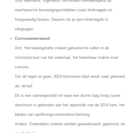
Voor deelname, Ingenieurs vertrouwen overweldigend op
mechanische bevestigingsmiddelen zoals klinknagels en
hoogwaardig bouten, Daarom zie je rijen klinknagels in
vliegtuigen.
Corrosieweerstand:
Arm. Het kopergehalte creëert galvanische cellen in de
microstructuur van het materiaal, het kwetsbaar maken voor
corrosie.
Om dit tegen te gaan, 2024 Aluminium blad wordt vaak geleverd
als 'alclad'.
Dit is een samengesteld vel waar een dunne laag hoog zuiver
aluminium is gebonden aan het oppervlak van de 2024 kern, het
bieden van opofferingscorrosiebescherming.
Anders, Onderdelen moeten worden geanodiseerd, geprimed, en