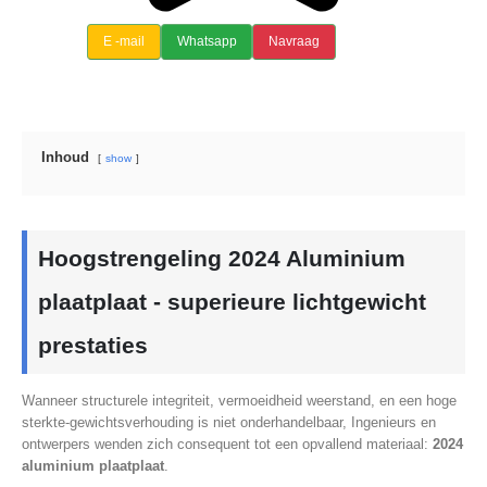
E -mail
Whatsapp
Navraag
Inhoud
show
Hoogstrengeling 2024 Aluminium
plaatplaat - superieure lichtgewicht
prestaties
Wanneer structurele integriteit, vermoeidheid weerstand, en een hoge
sterkte-gewichtsverhouding is niet onderhandelbaar, Ingenieurs en
ontwerpers wenden zich consequent tot een opvallend materiaal:
2024
aluminium plaatplaat
.