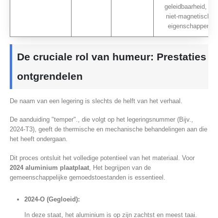
geleidbaarheid, en
niet-magnetische
eigenschappen.
De cruciale rol van humeur: Prestaties
ontgrendelen
De naam van een legering is slechts de helft van het verhaal.
De aanduiding "temper"., die volgt op het legeringsnummer (Bijv.,
2024-T3), geeft de thermische en mechanische behandelingen aan die
het heeft ondergaan.
Dit proces ontsluit het volledige potentieel van het materiaal. Voor
2024 aluminium plaatplaat
, Het begrijpen van de
gemeenschappelijke gemoedstoestanden is essentieel.
2024-O (Gegloeid):
In deze staat, het aluminium is op zijn zachtst en meest taai.