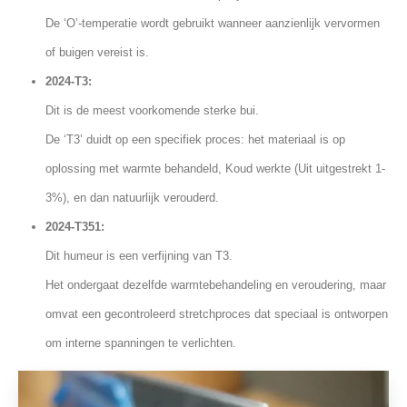
De ‘O’-temperatie wordt gebruikt wanneer aanzienlijk vervormen
of buigen vereist is.
2024-T3:
Dit is de meest voorkomende sterke bui.
De ‘T3’ duidt op een specifiek proces: het materiaal is op
oplossing met warmte behandeld, Koud werkte (Uit uitgestrekt 1-
3%), en dan natuurlijk verouderd.
2024-T351:
Dit humeur is een verfijning van T3.
Het ondergaat dezelfde warmtebehandeling en veroudering, maar
omvat een gecontroleerd stretchproces dat speciaal is ontworpen
om interne spanningen te verlichten.