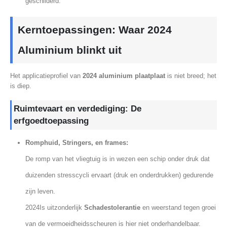
geschilderd.
Kerntoepassingen: Waar 2024
Aluminium blinkt uit
Het applicatieprofiel van
2024 aluminium plaatplaat
is niet breed; het
is diep.
Ruimtevaart en verdediging: De
erfgoedtoepassing
Romphuid, Stringers, en frames:
De romp van het vliegtuig is in wezen een schip onder druk dat
duizenden stresscycli ervaart (druk en onderdrukken) gedurende
zijn leven.
2024Is uitzonderlijk
Schadestolerantie
en weerstand tegen groei
van de vermoeidheidsscheuren is hier niet onderhandelbaar.