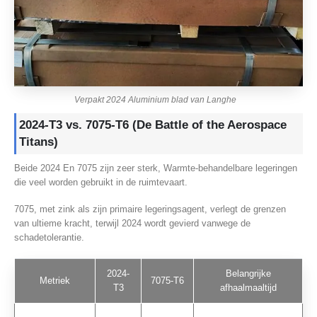
Verpakt 2024 Aluminium blad van Langhe
2024-T3 vs. 7075-T6 (De Battle of the Aerospace
Titans)
Beide 2024 En 7075 zijn zeer sterk, Warmte-behandelbare legeringen
die veel worden gebruikt in de ruimtevaart.
7075, met zink als zijn primaire legeringsagent, verlegt de grenzen
van ultieme kracht, terwijl 2024 wordt gevierd vanwege de
schadetolerantie.
2024-
Belangrijke
Metriek
7075-T6
T3
afhaalmaaltijd