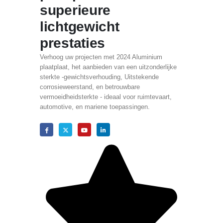
superieure
lichtgewicht
prestaties
Verhoog uw projecten met 2024 Aluminium
plaatplaat, het aanbieden van een uitzonderlijke
sterkte -gewichtsverhouding, Uitstekende
corrosieweerstand, en betrouwbare
vermoeidheidsterkte - ideaal voor ruimtevaart,
automotive, en mariene toepassingen.