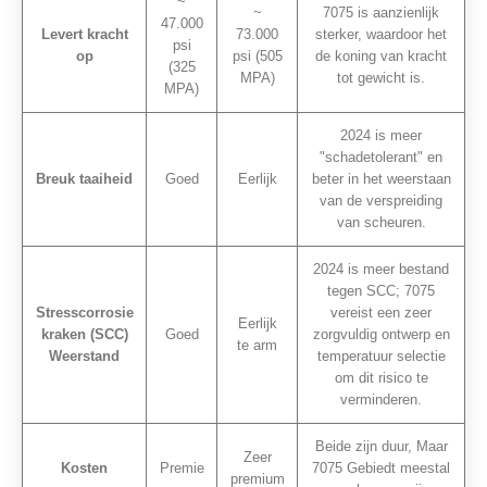
~
~
7075 is aanzienlijk
47.000
Levert kracht
73.000
sterker, waardoor het
psi
op
psi (505
de koning van kracht
(325
MPA)
tot gewicht is.
MPA)
2024 is meer
"schadetolerant" en
Breuk taaiheid
Goed
Eerlijk
beter in het weerstaan
van de verspreiding
van scheuren.
2024 is meer bestand
tegen SCC; 7075
Stresscorrosie
vereist een zeer
Eerlijk
kraken (SCC)
Goed
zorgvuldig ontwerp en
te arm
Weerstand
temperatuur selectie
om dit risico te
verminderen.
Beide zijn duur, Maar
Zeer
Kosten
Premie
7075 Gebiedt meestal
premium