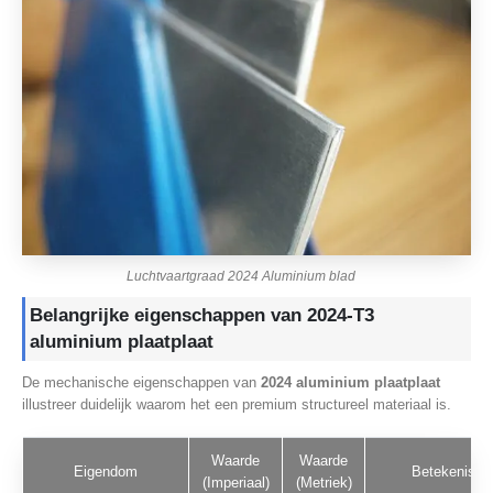
Luchtvaartgraad 2024 Aluminium blad
Belangrijke eigenschappen van 2024-T3
aluminium plaatplaat
De mechanische eigenschappen van
2024 aluminium plaatplaat
illustreer duidelijk waarom het een premium structureel materiaal is.
Waarde
Waarde
Eigendom
Betekenis
(Imperiaal)
(Metriek)