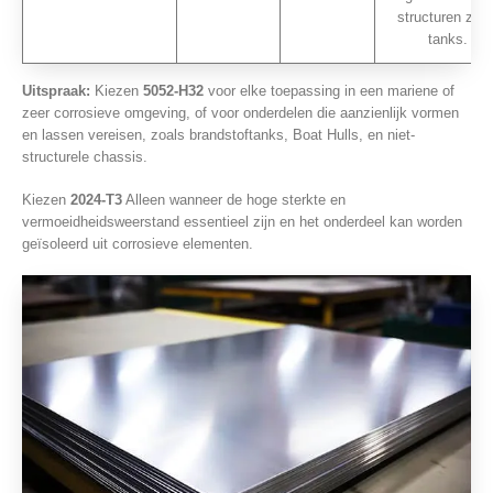
structuren zoal
tanks.
Uitspraak:
Kiezen
5052-H32
voor elke toepassing in een mariene of
zeer corrosieve omgeving, of voor onderdelen die aanzienlijk vormen
en lassen vereisen, zoals brandstoftanks, Boat Hulls, en niet-
structurele chassis.
Kiezen
2024-T3
Alleen wanneer de hoge sterkte en
vermoeidheidsweerstand essentieel zijn en het onderdeel kan worden
geïsoleerd uit corrosieve elementen.