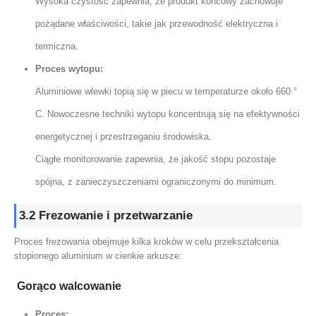
Wysoka czystość zapewnia, że ​​produkt końcowy zachowuje
pożądane właściwości, takie jak przewodność elektryczna i
termiczna.
Proces wytopu:
Aluminiowe wlewki topią się w piecu w temperaturze około 660 °
C. Nowoczesne techniki wytopu koncentrują się na efektywności
energetycznej i przestrzeganiu środowiska.
Ciągłe monitorowanie zapewnia, że ​​jakość stopu pozostaje
spójna, z zanieczyszczeniami ograniczonymi do minimum.
3.2 Frezowanie i przetwarzanie
Proces frezowania obejmuje kilka kroków w celu przekształcenia
stopionego aluminium w cienkie arkusze:
Gorąco walcowanie
Proces: