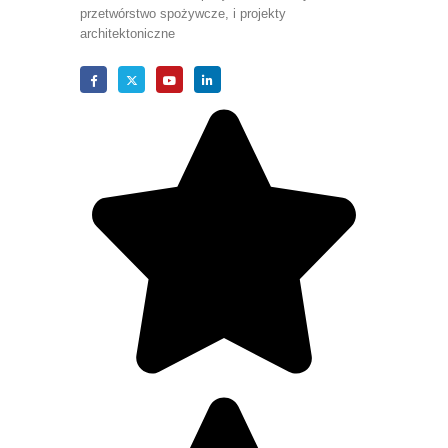
przetwórstwo spożywcze, i projekty
architektoniczne