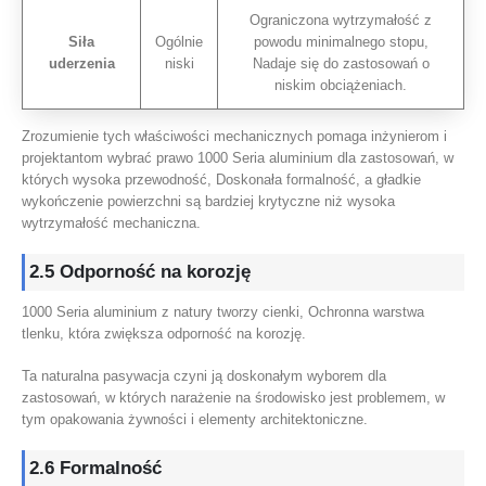
Ograniczona wytrzymałość z
Siła
Ogólnie
powodu minimalnego stopu,
uderzenia
niski
Nadaje się do zastosowań o
niskim obciążeniach.
Zrozumienie tych właściwości mechanicznych pomaga inżynierom i
projektantom wybrać prawo 1000 Seria aluminium dla zastosowań, w
których wysoka przewodność, Doskonała formalność, a gładkie
wykończenie powierzchni są bardziej krytyczne niż wysoka
wytrzymałość mechaniczna.
2.5 Odporność na korozję
1000 Seria aluminium z natury tworzy cienki, Ochronna warstwa
tlenku, która zwiększa odporność na korozję.
Ta naturalna pasywacja czyni ją doskonałym wyborem dla
zastosowań, w których narażenie na środowisko jest problemem, w
tym opakowania żywności i elementy architektoniczne.
2.6 Formalność