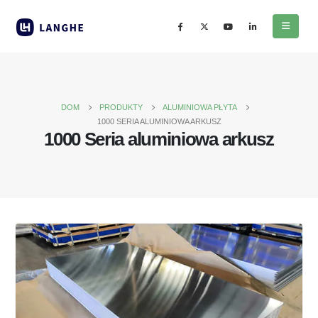
DOM
PRODUKTY
ALUMINIOWA PŁYTA
1000 SERIA ALUMINIOWA ARKUSZ
1000 Seria aluminiowa arkusz