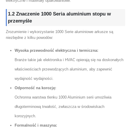
elektryczne i materiały opakowaniowe.
1.2 Znaczenie 1000 Seria aluminium stopu w
przemyśle
Zrozumienie i wykorzystanie 1000 Serie aluminiowe arkusze są
niezbędne z kilku powodów:
Wysoka przewodność elektryczna i termiczna:
Branże takie jak elektronika i HVAC opierają się na doskonałych
właściwościach przewodzących aluminium, aby zapewnić
wydajność wydajności.
Odporność na korozję:
Ochronna warstwa tlenku 1000 Aluminium serii umożliwia
długoterminową trwałość, zwłaszcza w środowiskach
korozyjnych.
Formalność i maszyna: