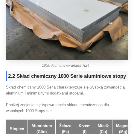
1050 Aluminiowy arkusz H24
2.2 Skład chemiczny 1000 Serie aluminiowe stopy
Skład chemiczny 1000 Seria charakteryzuje się wysoką zawartością
aluminium i minimalnymi dodatkami stopami.
Poniżej znajduje się typowa tabela składu chemicznego dla
wspólnych 1000 Stopy serii:
Aluminium
Żelazo
Krzem
Miedź
Magnez
Stopień
(Glin)
(Fe)
(I)
(Cu)
(Mg)