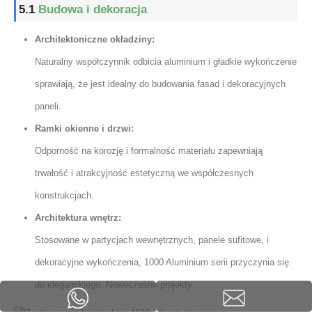
5.1
Budowa i dekoracja
Architektoniczne okładziny:
Naturalny współczynnik odbicia aluminium i gładkie wykończenie
sprawiają, że jest idealny do budowania fasad i dekoracyjnych
paneli.
Ramki okienne i drzwi:
Odporność na korozję i formalność materiału zapewniają
trwałość i atrakcyjność estetyczną we współczesnych
konstrukcjach.
Architektura wnętrz:
Stosowane w partycjach wewnętrznych, panele sufitowe, i
dekoracyjne wykończenia, 1000 Aluminium serii przyczynia się
do eleganckiego, Nowoczesne projekty.