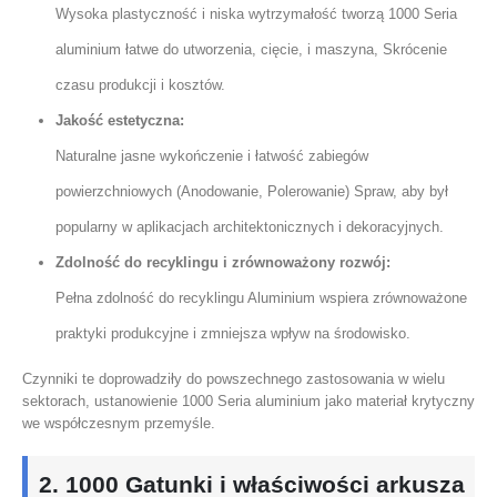
Wysoka plastyczność i niska wytrzymałość tworzą 1000 Seria
aluminium łatwe do utworzenia, cięcie, i maszyna, Skrócenie
czasu produkcji i kosztów.
Jakość estetyczna:
Naturalne jasne wykończenie i łatwość zabiegów
powierzchniowych (Anodowanie, Polerowanie) Spraw, aby był
popularny w aplikacjach architektonicznych i dekoracyjnych.
Zdolność do recyklingu i zrównoważony rozwój:
Pełna zdolność do recyklingu Aluminium wspiera zrównoważone
praktyki produkcyjne i zmniejsza wpływ na środowisko.
Czynniki te doprowadziły do ​​powszechnego zastosowania w wielu
sektorach, ustanowienie 1000 Seria aluminium jako materiał krytyczny
we współczesnym przemyśle.
2. 1000 Gatunki i właściwości arkusza