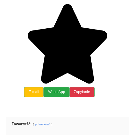
E-mail
WhatsApp
Zapytanie
Zawartość
pokazywać