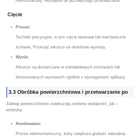
mikrostrukturę, niezbędne do późniejszego przetwarzania.
Cięcie
Proces:
Techniki precyzyjne, w tym cięcie laserowe lub mechaniczne
ścinanie, Przeciąć arkusze na określone wymiary.
Wynik:
Arkusze są dostarczane w standardowych rozmiarach lub
dostosowanych wymiarach zgodnie z wymaganiami aplikacji.
3.3 Obróbka powierzchniowa i przetwarzanie po
Zabiegi powierzchniowe zwiększają zarówno wydajność, jak i
estetykę:
Anodowanie:
Proces elektrochemiczny, który zwiększa grubość naturalnej