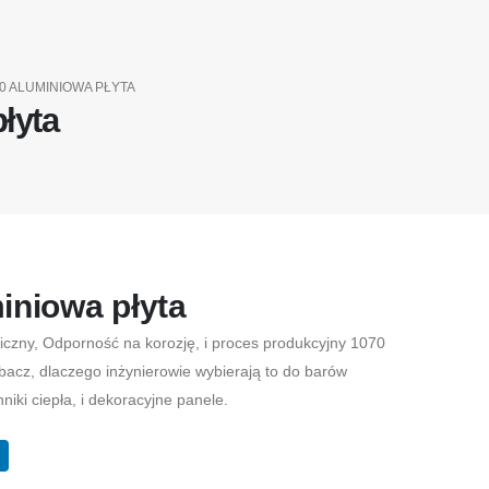
0 ALUMINIOWA PŁYTA
łyta
iniowa płyta
iczny, Odporność na korozję, i proces produkcyjny 1070
bacz, dlaczego inżynierowie wybierają to do barów
iki ciepła, i dekoracyjne panele.