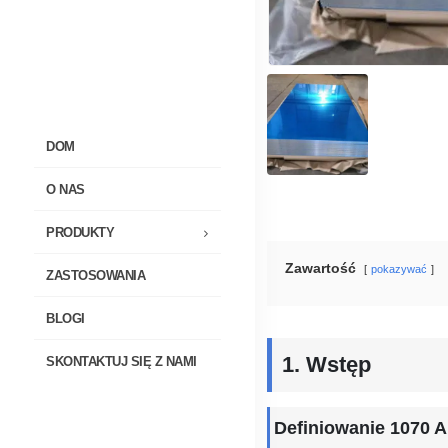
DOM
O NAS
PRODUKTY
Zawartość
pokazywać
ZASTOSOWANIA
BLOGI
1. Wstęp
SKONTAKTUJ SIĘ Z NAMI
Definiowanie 1070 