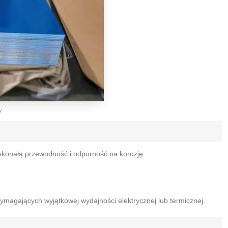
y
skonałą przewodność i odporność na korozję.
ymagających wyjątkowej wydajności elektrycznej lub termicznej.