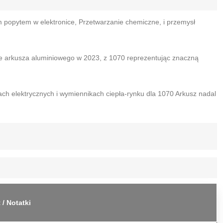
m popytem w elektronice, Przetwarzanie chemiczne, i przemysł
e arkusza aluminiowego w 2023, z 1070 reprezentując znaczną
ch elektrycznych i wymiennikach ciepła-rynku dla 1070 Arkusz nadal
 / Notatki