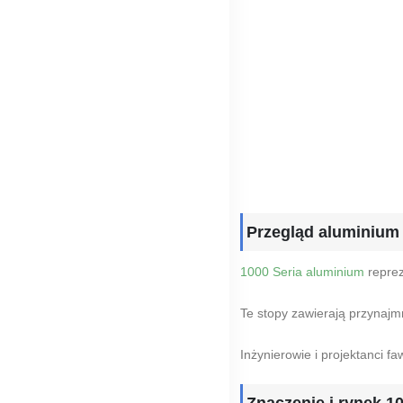
Przegląd aluminium
1000 Seria aluminium
reprez
Te stopy zawierają przynajm
Inżynierowie i projektanci 
Znaczenie i rynek 1