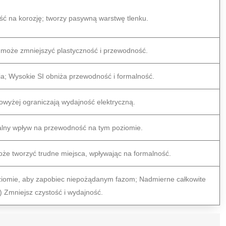
 na korozję; tworzy pasywną warstwę tlenku.
 może zmniejszyć plastyczność i przewodność.
ia; Wysokie SI obniża przewodność i formalność.
powyżej ograniczają wydajność elektryczną.
malny wpływ na przewodność na tym poziomie.
e tworzyć trudne miejsca, wpływając na formalność.
ziomie, aby zapobiec niepożądanym fazom; Nadmierne całkowite
) Zmniejsz czystość i wydajność.