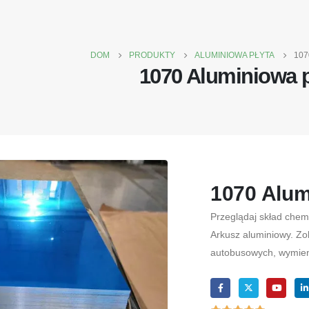
DOM
PRODUKTY
ALUMINIOWA PŁYTA
107
1070 Aluminiowa p
1070 Alum
Przeglądaj skład chem
Arkusz aluminiowy. Zo
autobusowych, wymienn