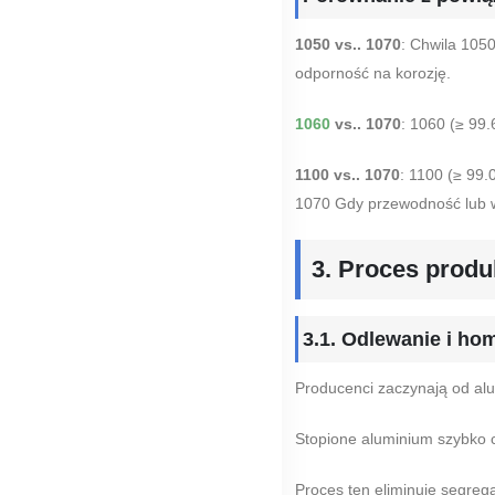
1050 vs.. 1070
: Chwila 105
odporność na korozję.
1060
vs.. 1070
: 1060 (≥ 99
1100 vs.. 1070
: 1100 (≥ 99.
1070 Gdy przewodność lub w
3. Proces prod
3.1. Odlewanie i h
Producenci zaczynają od al
Stopione aluminium szybko c
Proces ten eliminuje segreg