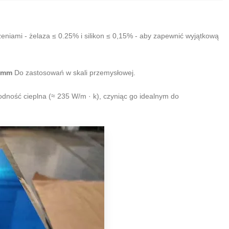
eniami - żelaza ≤ 0.25% i silikon ≤ 0,15% - aby zapewnić wyjątkową
 mm
Do zastosowań w skali przemysłowej.
dność cieplna (≈ 235 W/m · k), czyniąc go idealnym do