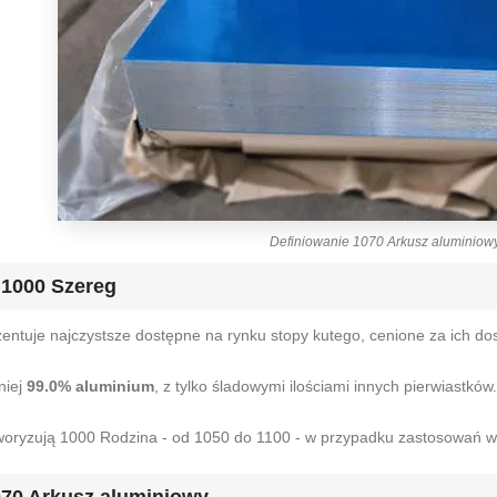
Definiowanie 1070 Arkusz aluminiow
 1000 Szereg
entuje najczystsze dostępne na rynku stopy kutego, cenione za ich do
niej
99.0% aluminium
, z tylko śladowymi ilościami innych pierwiastków.
faworyzują 1000 Rodzina - od 1050 do 1100 - w przypadku zastosowań w
070 Arkusz aluminiowy