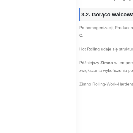
3.2. Gorąco walcowa
Po homogenizacji, Producen
C.
.
Hot Rolling udaje się struktu
Późniejszy
Zimno
w tempera
zwiększania wykończenia po
Zimno Rolling-Work-Hardens