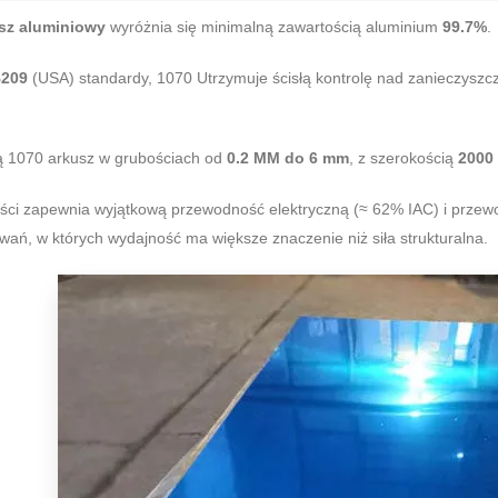
sz aluminiowy
wyróżnia się minimalną zawartością aluminium
99.7%
.
209
(USA) standardy, 1070 Utrzymuje ścisłą kontrolę nad zanieczyszcz
ą 1070 arkusz w grubościach od
0.2 MM do 6 mm
, z szerokością
2000
ości zapewnia wyjątkową przewodność elektryczną (≈ 62% IAC) i przewo
ań, w których wydajność ma większe znaczenie niż siła strukturalna.