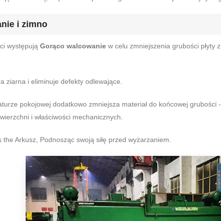
nie i zimno
ci występują
Gorąco walcowanie
w celu zmniejszenia grubości płyty 
ra ziarna i eliminuje defekty odlewające.
turze pokojowej dodatkowo zmniejsza materiał do końcowej grubości 
wierzchni i właściwości mechanicznych.
 the Arkusz, Podnosząc swoją siłę przed wyżarzaniem.