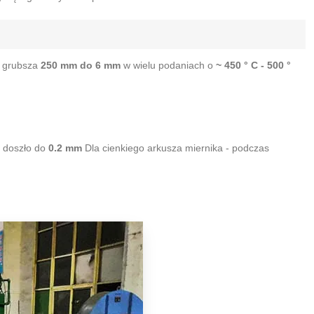
z grubsza
250 mm do 6 mm
w wielu podaniach o
~ 450 ° C - 500 °
- doszło do
0.2 mm
Dla cienkiego arkusza miernika - podczas