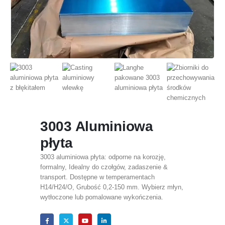
3003 Aluminiowa
płyta
3003 aluminiowa płyta: odporne na korozję,
formalny, Idealny do czołgów, zadaszenie &
transport. Dostępne w temperamentach
H14/H24/O, Grubość 0,2-150 mm. Wybierz młyn,
wytłoczone lub pomalowane wykończenia.