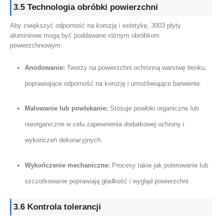
3.5 Technologia obróbki powierzchni
Aby zwiększyć odporność na korozję i estetykę, 3003 płyty
aluminiowe mogą być poddawane różnym obróbkom
powierzchniowym:
Anodowanie:
Tworzy na powierzchni ochronną warstwę tlenku,
poprawiające odporność na korozję i umożliwiające barwienie.
Malowanie lub powlekanie:
Stosuje powłoki organiczne lub
nieorganiczne w celu zapewnienia dodatkowej ochrony i
wykończeń dekoracyjnych.
Wykończenie mechaniczne:
Procesy takie jak polerowanie lub
szczotkowanie poprawiają gładkość i wygląd powierzchni.
3.6 Kontrola tolerancji