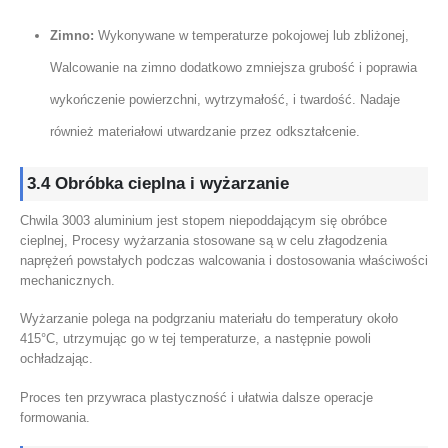
Zimno:
Wykonywane w temperaturze pokojowej lub zbliżonej,
Walcowanie na zimno dodatkowo zmniejsza grubość i poprawia
wykończenie powierzchni, wytrzymałość, i twardość. Nadaje
również materiałowi utwardzanie przez odkształcenie.
3.4 Obróbka cieplna i wyżarzanie
Chwila 3003 aluminium jest stopem niepoddającym się obróbce
cieplnej, Procesy wyżarzania stosowane są w celu złagodzenia
naprężeń powstałych podczas walcowania i dostosowania właściwości
mechanicznych.
Wyżarzanie polega na podgrzaniu materiału do temperatury około
415°C, utrzymując go w tej temperaturze, a następnie powoli
ochładzając.
Proces ten przywraca plastyczność i ułatwia dalsze operacje
formowania.