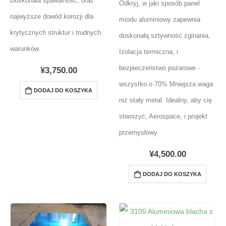
Doskonała spawalność, oraz
Odkryj, w jaki sposób panel
najwyższe dowód korozji dla
miodu aluminiowy zapewnia
krytycznych struktur i trudnych
doskonałą sztywność zginania,
warunków.
Izolacja termiczna, i
bezpieczeństwo pożarowe -
¥
3,750.00
wszystko o 70% Mniejsza waga
DODAJ DO KOSZYKA
niż stały metal. Idealny, aby cię
stworzyć, Aerospace, i projekt
przemysłowy.
¥
4,500.00
DODAJ DO KOSZYKA