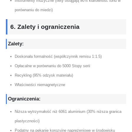
Instrumenty muzyczne (flety osiągają 90% klarowność tonu w
porównaniu do miedzi)
6. Zalety i ograniczenia
Zalety:
Doskonała formalność (współczynnik remisu 1:1.5)
Opłacalne w porównaniu do 5000 Stopy serii
Recykling (95% odzysk materiału)
Właściwości niemagnetyczne
Ograniczenia:
Niższa wytrzymałość niż 6061 aluminium (30% niższa granica
plastyczności)
Podatny na pękanie korozyjne naprężeniowe w środowisku