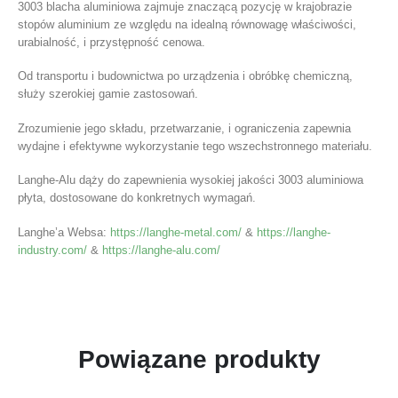
3003 blacha aluminiowa zajmuje znaczącą pozycję w krajobrazie
stopów aluminium ze względu na idealną równowagę właściwości,
urabialność, i przystępność cenowa.
Od transportu i budownictwa po urządzenia i obróbkę chemiczną,
służy szerokiej gamie zastosowań.
Zrozumienie jego składu, przetwarzanie, i ograniczenia zapewnia
wydajne i efektywne wykorzystanie tego wszechstronnego materiału.
Langhe-Alu dąży do zapewnienia wysokiej jakości 3003 aluminiowa
płyta, dostosowane do konkretnych wymagań.
Langhe’a Websa:
https://langhe-metal.com/
&
https://langhe-
industry.com/
&
https://langhe-alu.com/
Powiązane produkty