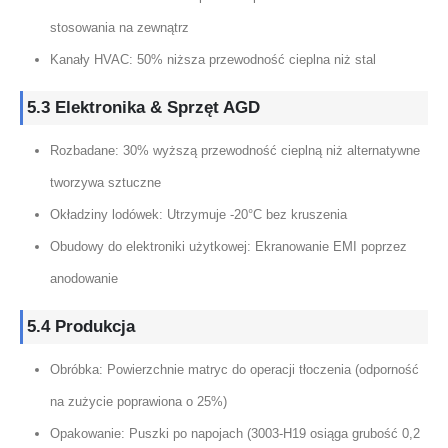
stosowania na zewnątrz
Kanały HVAC: 50% niższa przewodność cieplna niż stal
5.3 Elektronika & Sprzęt AGD
Rozbadane: 30% wyższą przewodność cieplną niż alternatywne
tworzywa sztuczne
Okładziny lodówek: Utrzymuje -20°C bez kruszenia
Obudowy do elektroniki użytkowej: Ekranowanie EMI poprzez
anodowanie
5.4 Produkcja
Obróbka: Powierzchnie matryc do operacji tłoczenia (odporność
na zużycie poprawiona o 25%)
Opakowanie: Puszki po napojach (3003-H19 osiąga grubość 0,2