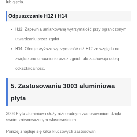
lub gięcia.
Odpuszczanie H12 i H14
H12
: Zapewnia umiarkowaną wytrzymałość przy ograniczonym
utwardzaniu przez zgniot.
H14
: Oferuje wyższą wytrzymałość niż H12 ze względu na
zwiększone umocnienie przez zgniot, ale zachowuje dobrą
odkształcalność.
5. Zastosowania 3003 aluminiowa
płyta
3003 Płyta aluminiowa służy różnorodnym zastosowaniom dzięki
swoim zrównoważonym właściwościom.
Poniżej znajduje się kilka kluczowych zastosowań: