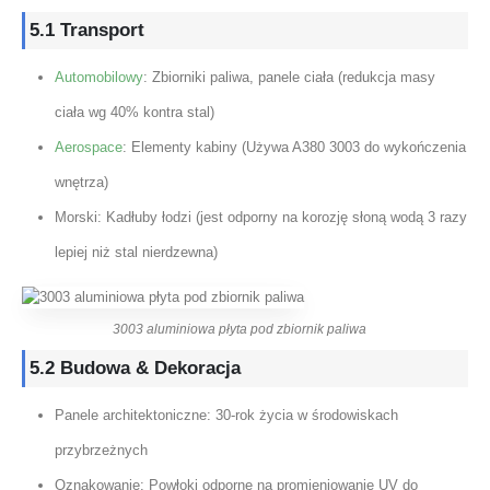
5.1 Transport
Automobilowy
: Zbiorniki paliwa, panele ciała (redukcja masy
ciała wg 40% kontra stal)
Aerospace
: Elementy kabiny (Używa A380 3003 do wykończenia
wnętrza)
Morski: Kadłuby łodzi (jest odporny na korozję słoną wodą 3 razy
lepiej niż stal nierdzewna)
3003 aluminiowa płyta pod zbiornik paliwa
5.2 Budowa & Dekoracja
Panele architektoniczne: 30-rok życia w środowiskach
przybrzeżnych
Oznakowanie: Powłoki odporne na promieniowanie UV do