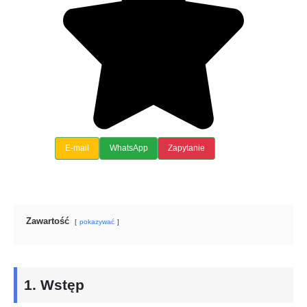
E-mail
WhatsApp
Zapytanie
Zawartość
pokazywać
1.
Wstęp