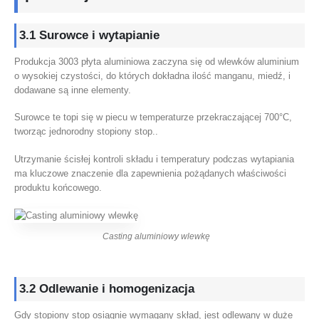
3.1 Surowce i wytapianie
Produkcja 3003 płyta aluminiowa zaczyna się od wlewków aluminium
o wysokiej czystości, do których dokładna ilość manganu, miedź, i
dodawane są inne elementy.
Surowce te topi się w piecu w temperaturze przekraczającej 700°C,
tworząc jednorodny stopiony stop..
Utrzymanie ścisłej kontroli składu i temperatury podczas wytapiania
ma kluczowe znaczenie dla zapewnienia pożądanych właściwości
produktu końcowego.
Casting aluminiowy wlewkę
3.2 Odlewanie i homogenizacja
Gdy stopiony stop osiągnie wymagany skład, jest odlewany w duże