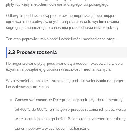
płyty lub kęsy metodami odlewania ciągłego lub półciągłego.
Odlewy te poddawane są procesowi homogenizacji, obejmujące
ogrzewanie do podwyższonych temperatur w celu wyeliminowania
segregacji chemicznej i promowania jednorodności mikrostruktury.
Ten etap poprawia urabialność i właściwości mechaniczne stopu.
3.3 Procesy toczenia
Homogenizowane płyty poddawane są procesom walcowania w celu
uzyskania pożądanej grubości i właściwości mechanicznych.
W zależności od aplikacji, stosuje się techniki walcowania na gorąco
lub walcowania na zimno:
Gorąco walcowanie:
Polega na nagrzaniu płyt do temperatury
od 400°C do 500°C, a następnie przepuszczeniu ich przez walce
w celu zmniejszenia grubości. Proces ten uszlachetnia strukturę
ziaren i poprawia właściwości mechaniczne.