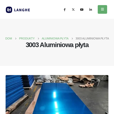
DOM
PRODUKTY
ALUMINIOWA PŁYTA
3003 ALUMINIOWA PŁYTA
3003 Aluminiowa płyta