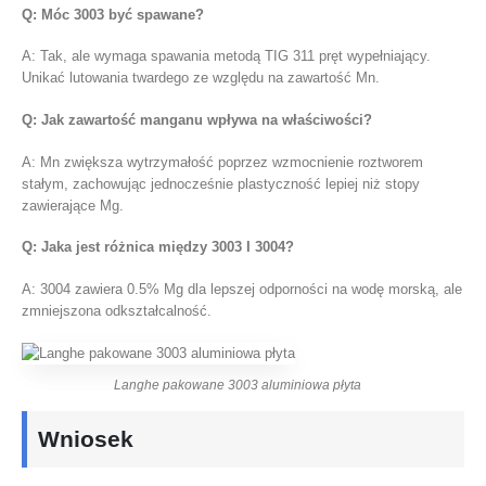
Q: Móc 3003 być spawane?
A: Tak, ale wymaga spawania metodą TIG 311 pręt wypełniający.
Unikać lutowania twardego ze względu na zawartość Mn.
Q: Jak zawartość manganu wpływa na właściwości?
A: Mn zwiększa wytrzymałość poprzez wzmocnienie roztworem
stałym, zachowując jednocześnie plastyczność lepiej niż stopy
zawierające Mg.
Q: Jaka jest różnica między 3003 I 3004?
A: 3004 zawiera 0.5% Mg dla lepszej odporności na wodę morską, ale
zmniejszona odkształcalność.
Langhe pakowane 3003 aluminiowa płyta
Wniosek