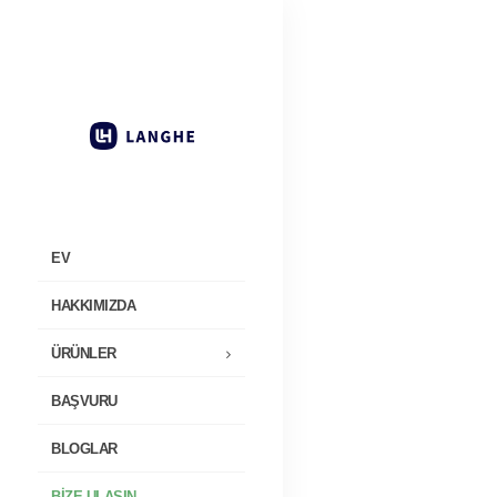
EV
HAKKIMIZDA
ÜRÜNLER
BAŞVURU
BLOGLAR
BIZE ULAŞIN