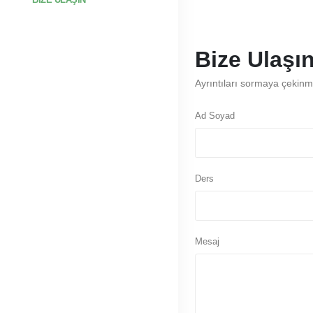
Bize Ulaşı
Ayrıntıları sormaya çekin
Ad Soyad
Ders
Mesaj