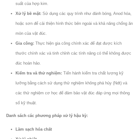
suất của hợp kim.
Xử lý bề mặt:
Sử dụng các quy trình như đánh bóng, Anod hóa,
hoặc sơn để cải thiện hình thức bên ngoài và khả năng chống ăn
mòn của vật đúc.
Gia công:
Thực hiện gia công chính xác để đạt được kích
thước chính xác và tinh chỉnh các tính năng có thể không được
đúc hoàn hảo.
Kiểm tra và thử nghiệm:
Tiến hành kiểm tra chất lượng kỹ
lưỡng bằng cách sử dụng thử nghiệm không phá hủy (Ndt) và
các thử nghiệm cơ học để đảm bảo vật đúc đáp ứng mọi thông
số kỹ thuật.
Danh sách các phương pháp xử lý hậu kỳ:
Làm sạch hóa chất