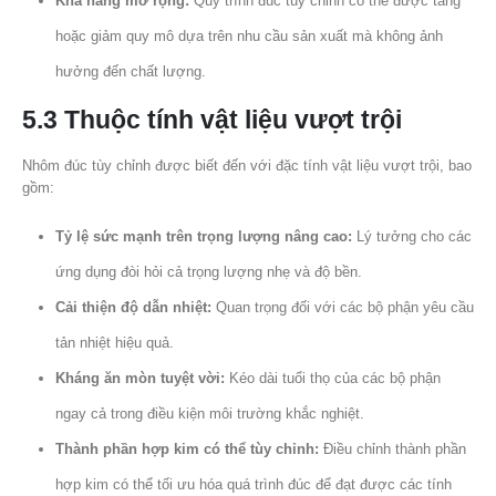
Khả năng mở rộng:
Quy trình đúc tùy chỉnh có thể được tăng
hoặc giảm quy mô dựa trên nhu cầu sản xuất mà không ảnh
hưởng đến chất lượng.
5.3 Thuộc tính vật liệu vượt trội
Nhôm đúc tùy chỉnh được biết đến với đặc tính vật liệu vượt trội, bao
gồm:
Tỷ lệ sức mạnh trên trọng lượng nâng cao:
Lý tưởng cho các
ứng dụng đòi hỏi cả trọng lượng nhẹ và độ bền.
Cải thiện độ dẫn nhiệt:
Quan trọng đối với các bộ phận yêu cầu
tản nhiệt hiệu quả.
Kháng ăn mòn tuyệt vời:
Kéo dài tuổi thọ của các bộ phận
ngay cả trong điều kiện môi trường khắc nghiệt.
Thành phần hợp kim có thể tùy chỉnh:
Điều chỉnh thành phần
hợp kim có thể tối ưu hóa quá trình đúc để đạt được các tính