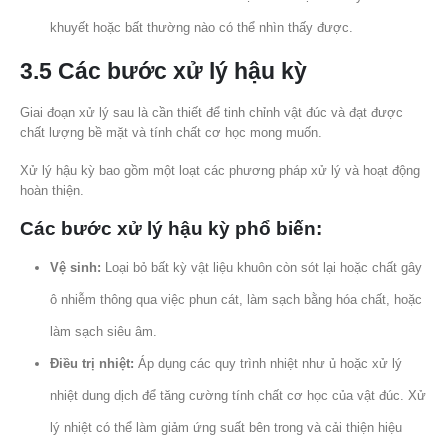
khuyết hoặc bất thường nào có thể nhìn thấy được.
3.5 Các bước xử lý hậu kỳ
Giai đoạn xử lý sau là cần thiết để tinh chỉnh vật đúc và đạt được
chất lượng bề mặt và tính chất cơ học mong muốn.
Xử lý hậu kỳ bao gồm một loạt các phương pháp xử lý và hoạt động
hoàn thiện.
Các bước xử lý hậu kỳ phổ biến:
Vệ sinh:
Loại bỏ bất kỳ vật liệu khuôn còn sót lại hoặc chất gây
ô nhiễm thông qua việc phun cát, làm sạch bằng hóa chất, hoặc
làm sạch siêu âm.
Điều trị nhiệt:
Áp dụng các quy trình nhiệt như ủ hoặc xử lý
nhiệt dung dịch để tăng cường tính chất cơ học của vật đúc. Xử
lý nhiệt có thể làm giảm ứng suất bên trong và cải thiện hiệu