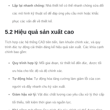
Lặp lại nhanh chóng:
Nhà thiết kế có thể nhanh chóng sửa đổi
các mô hình kỹ thuật số để đáp ứng yêu cầu mới hoặc khắc
phục các vấn đề về thiết kế.
5.2 Hiệu quả sản xuất cao
Tích hợp các hệ thống CAD tiên tiến, làm khuôn chính xác, và quy
trình đúc tự động cải thiện đáng kể hiệu quả sản xuất. Các khía cạnh
chính bao gồm:
Quy trình hợp lý:
Mỗi giai đoạn, từ thiết kế đến đúc, được tối
ưu hóa cho tốc độ và độ chính xác.
Tự động hóa:
Tự động hóa tăng cường làm giảm lỗi của con
người và đẩy nhanh chu kỳ sản xuất.
Giảm hậu xử lý:
Vật đúc chất lượng cao yêu cầu xử lý thứ cấp
tối thiểu, tiết kiệm thời gian và nguồn lực.