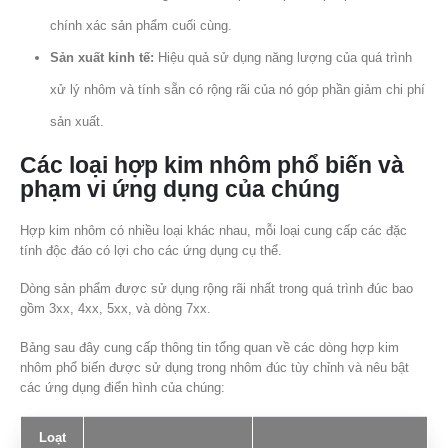
chính xác sản phẩm cuối cùng.
Sản xuất kinh tế:
Hiệu quả sử dụng năng lượng của quá trình
xử lý nhôm và tính sẵn có rộng rãi của nó góp phần giảm chi phí
sản xuất.
Các loại hợp kim nhôm phổ biến và
phạm vi ứng dụng của chúng
Hợp kim nhôm có nhiều loại khác nhau, mỗi loại cung cấp các đặc
tính độc đáo có lợi cho các ứng dụng cụ thể.
Dòng sản phẩm được sử dụng rộng rãi nhất trong quá trình đúc bao
gồm 3xx, 4xx, 5xx, và dòng 7xx.
Bảng sau đây cung cấp thông tin tổng quan về các dòng hợp kim
nhôm phổ biến được sử dụng trong nhôm đúc tùy chỉnh và nêu bật
các ứng dụng điển hình của chúng:
Loạt