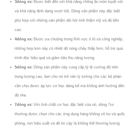
3dòng xx:
Được biết đến với khả năng chống ăn mòn tuyệt vời
và khả năng định dạng vượt trội, Dòng sản phẩm này đặc biệt
phù hợp với những sản phẩm đòi hỏi tính thẩm mỹ và độ bền
cao.
4dòng xx:
Được ưa chuộng trong lĩnh vực ô tô và công nghiệp,
những hợp kim này có nhiệt độ nóng chảy thấp hơn, hỗ trợ quá
trình đúc hiệu quả và giảm tiêu thụ năng lượng.
5dòng xx:
Dòng sản phẩm này cung cấp tỷ lệ cường độ trên
trọng lượng cao, làm cho nó trở nên lý tưởng cho các bộ phận
cần chịu được áp lực cơ học đáng kể mà không ảnh hưởng đến
độ nhẹ.
7dòng xx:
Với tính chất cơ học đặc biệt của nó, dòng 7xx
thường được chọn cho các ứng dụng hàng không vũ trụ và quốc
phòng, nơi hiệu suất và độ tin cậy là không thể thương lượng.