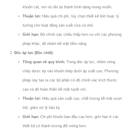
khuôn cát, nơi nó rắn lại thành hình dạng mong muốn.
Thuận lợi:
Hiệu quả chi phí, tùy chọn thiết kế linh hoạt, lý
tưởng cho hoạt động sản xuất vừa và nhỏ.
Giới hạn:
Độ chính xác chiều thấp hơn so với các phương
pháp khác, độ nhám bề mặt tiềm năng.
Đúc áp lực (Đúc chết):
Tổng quan về quy trình:
Trong đúc áp lực, nhôm nóng
chảy được ép vào khuôn thép dưới áp suất cao. Phương
pháp này tạo ra các bộ phận có độ chính xác kích thước
cao và độ hoàn thiện bề mặt tuyệt vời.
Thuận lợi:
Hiệu quả sản xuất cao, chất lượng bề mặt vượt
trội, giảm xử lý hậu kỳ.
Giới hạn:
Chi phí khuôn ban đầu cao hơn, giới hạn ở các
thiết kế có thành tương đối mỏng hơn.