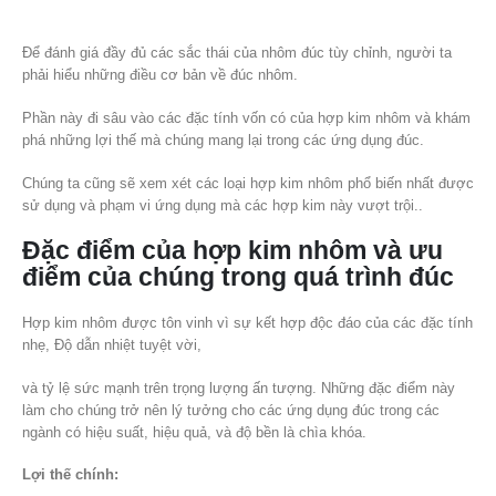
Để đánh giá đầy đủ các sắc thái của nhôm đúc tùy chỉnh, người ta
phải hiểu những điều cơ bản về đúc nhôm.
Phần này đi sâu vào các đặc tính vốn có của hợp kim nhôm và khám
phá những lợi thế mà chúng mang lại trong các ứng dụng đúc.
Chúng ta cũng sẽ xem xét các loại hợp kim nhôm phổ biến nhất được
sử dụng và phạm vi ứng dụng mà các hợp kim này vượt trội..
Đặc điểm của hợp kim nhôm và ưu
điểm của chúng trong quá trình đúc
Hợp kim nhôm được tôn vinh vì sự kết hợp độc đáo của các đặc tính
nhẹ, Độ dẫn nhiệt tuyệt vời,
và tỷ lệ sức mạnh trên trọng lượng ấn tượng. Những đặc điểm này
làm cho chúng trở nên lý tưởng cho các ứng dụng đúc trong các
ngành có hiệu suất, hiệu quả, và độ bền là chìa khóa.
Lợi thế chính: