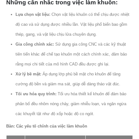
Những cân nhắc trong việc làm khuôn:
Lựa chọn vật liệu:
Chọn vật liệu khuôn có thể chịu được nhiệt
độ cao và sử dụng được nhiều lần. Vật liệu phổ biến bao gồm
thép, gang, và vật liệu chịu lửa chuyên dụng.
Gia công chính xác:
Sử dụng gia công CNC và các kỹ thuật
tiên tiến khác để chế tạo khuôn một cách chính xác, đảm bảo
rằng mọi chi tiết của mô hình CAD đều được ghi lại.
Xử lý bề mặt:
Áp dụng lớp phủ bề mặt cho khuôn để tăng
cường độ bền và giảm ma sát, giúp dễ dàng tháo vật đúc.
Tối ưu hóa quy trình:
Tối ưu hóa thiết kế khuôn để đảm bảo
phân bố đều nhôm nóng chảy, giảm nhiễu loạn, và ngăn ngừa
các khuyết tật như độ xốp hoặc độ co ngót.
Bàn: Các yếu tố chính của việc làm khuôn