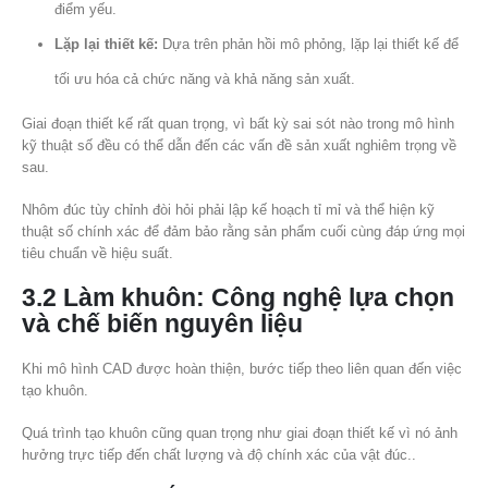
điểm yếu.
Lặp lại thiết kế:
Dựa trên phản hồi mô phỏng, lặp lại thiết kế để
tối ưu hóa cả chức năng và khả năng sản xuất.
Giai đoạn thiết kế rất quan trọng, vì bất kỳ sai sót nào trong mô hình
kỹ thuật số đều có thể dẫn đến các vấn đề sản xuất nghiêm trọng về
sau.
Nhôm đúc tùy chỉnh đòi hỏi phải lập kế hoạch tỉ mỉ và thể hiện kỹ
thuật số chính xác để đảm bảo rằng sản phẩm cuối cùng đáp ứng mọi
tiêu chuẩn về hiệu suất.
3.2 Làm khuôn: Công nghệ lựa chọn
và chế biến nguyên liệu
Khi mô hình CAD được hoàn thiện, bước tiếp theo liên quan đến việc
tạo khuôn.
Quá trình tạo khuôn cũng quan trọng như giai đoạn thiết kế vì nó ảnh
hưởng trực tiếp đến chất lượng và độ chính xác của vật đúc..