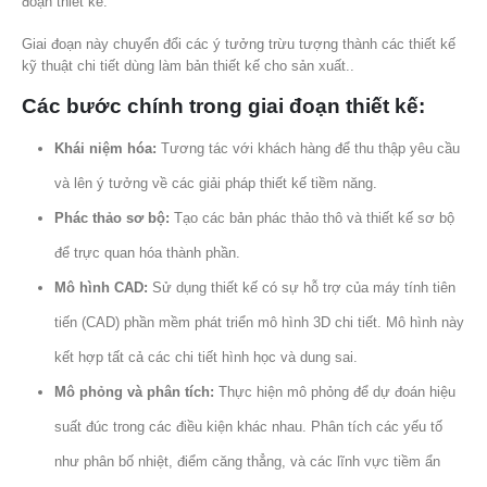
đoạn thiết kế.
Giai đoạn này chuyển đổi các ý tưởng trừu tượng thành các thiết kế
kỹ thuật chi tiết dùng làm bản thiết kế cho sản xuất..
Các bước chính trong giai đoạn thiết kế:
Khái niệm hóa:
Tương tác với khách hàng để thu thập yêu cầu
và lên ý tưởng về các giải pháp thiết kế tiềm năng.
Phác thảo sơ bộ:
Tạo các bản phác thảo thô và thiết kế sơ bộ
để trực quan hóa thành phần.
Mô hình CAD:
Sử dụng thiết kế có sự hỗ trợ của máy tính tiên
tiến (CAD) phần mềm phát triển mô hình 3D chi tiết. Mô hình này
kết hợp tất cả các chi tiết hình học và dung sai.
Mô phỏng và phân tích:
Thực hiện mô phỏng để dự đoán hiệu
suất đúc trong các điều kiện khác nhau. Phân tích các yếu tố
như phân bố nhiệt, điểm căng thẳng, và các lĩnh vực tiềm ẩn