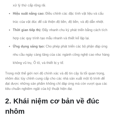
xử lý thứ cấp rộng rãi.
Hiệu suất nâng cao:
Điều chỉnh các đặc tính vật liệu và cấu
trúc của vật đúc để cải thiện độ bền, độ bền, và độ dẫn nhiệt.
Thời gian tiếp thị:
Đẩy nhanh chu kỳ phát triển bằng cách tích
hợp các quy trình tạo mẫu nhanh và thiết kế lặp lại.
Ứng dụng sáng tạo:
Cho phép phát triển các bộ phận đáp ứng
nhu cầu ngày càng tăng của các ngành công nghệ cao như hàng
không vũ trụ, Ô tô, và thiết bị y tế.
Trong một thế giới nơi độ chính xác và độ tin cậy là tối quan trọng,
nhôm đúc tùy chỉnh cung cấp cho các nhà sản xuất một lộ trình để
đạt được những sản phẩm không chỉ đáp ứng mà còn vượt qua các
tiêu chuẩn nghiêm ngặt của kỹ thuật hiện đại.
2. Khái niệm cơ bản về đúc
nhôm