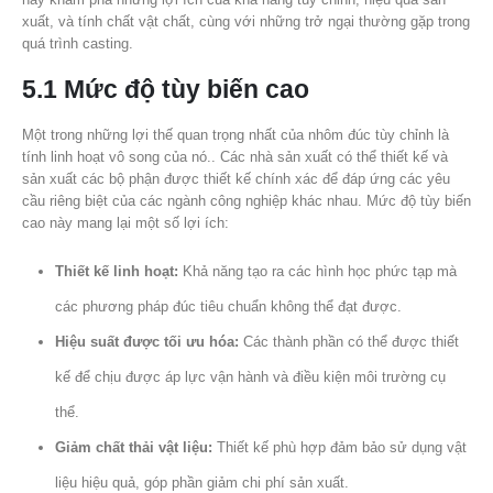
xuất, và tính chất vật chất, cùng với những trở ngại thường gặp trong
quá trình casting.
5.1 Mức độ tùy biến cao
Một trong những lợi thế quan trọng nhất của nhôm đúc tùy chỉnh là
tính linh hoạt vô song của nó.. Các nhà sản xuất có thể thiết kế và
sản xuất các bộ phận được thiết kế chính xác để đáp ứng các yêu
cầu riêng biệt của các ngành công nghiệp khác nhau. Mức độ tùy biến
cao này mang lại một số lợi ích:
Thiết kế linh hoạt:
Khả năng tạo ra các hình học phức tạp mà
các phương pháp đúc tiêu chuẩn không thể đạt được.
Hiệu suất được tối ưu hóa:
Các thành phần có thể được thiết
kế để chịu được áp lực vận hành và điều kiện môi trường cụ
thể.
Giảm chất thải vật liệu:
Thiết kế phù hợp đảm bảo sử dụng vật
liệu hiệu quả, góp phần giảm chi phí sản xuất.