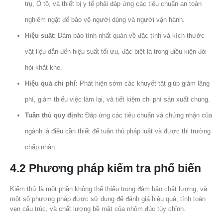
trụ, Ô tô, và thiết bị y tế phải đáp ứng các tiêu chuẩn an toàn
nghiêm ngặt để bảo vệ người dùng và người vận hành.
Hiệu suất:
Đảm bảo tính nhất quán về đặc tính và kích thước
vật liệu dẫn đến hiệu suất tối ưu, đặc biệt là trong điều kiện đòi
hỏi khắt khe.
Hiệu quả chi phí:
Phát hiện sớm các khuyết tật giúp giảm lãng
phí, giảm thiểu việc làm lại, và tiết kiệm chi phí sản xuất chung.
Tuân thủ quy định:
Đáp ứng các tiêu chuẩn và chứng nhận của
ngành là điều cần thiết để tuân thủ pháp luật và được thị trường
chấp nhận.
4.2 Phương pháp kiểm tra phổ biến
Kiểm thử là một phần không thể thiếu trong đảm bảo chất lượng, và
một số phương pháp được sử dụng để đánh giá hiệu quả, tính toàn
vẹn cấu trúc, và chất lượng bề mặt của nhôm đúc tùy chỉnh.