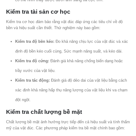
Kiểm tra tài sản cơ học
Kiểm tra cơ học đảm bảo rằng vật đúc đáp ứng các tiêu chí về độ
bền và hiệu suất cần thiết. Thử nghiệm này bao gồm:
Kiểm tra độ bền kéo:
Đo khả năng chịu lực của vật đúc và xác
định độ bền kéo cuối cùng, Sức mạnh năng suất, và kéo dài.
Kiểm tra độ cứng:
Đánh giá khả năng chống biến dạng hoặc
trầy xước của vật liệu.
Kiểm tra tác động:
Đánh giá độ dẻo dai của vật liệu bằng cách
xác định khả năng hấp thụ năng lượng của vật liệu khi va chạm
đột ngột.
Kiểm tra chất lượng bề mặt
Chất lượng bề mặt ảnh hưởng trực tiếp đến cả hiệu suất và tính thẩm
mỹ của vật đúc. Các phương pháp kiểm tra bề mặt chính bao gồm: