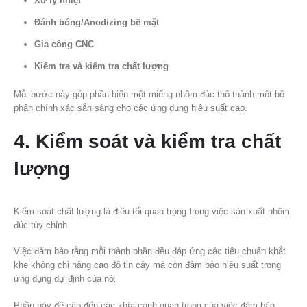
Xử lý nhiệt
Đánh bóng/Anodizing bề mặt
Gia công CNC
Kiểm tra và kiểm tra chất lượng
Mỗi bước này góp phần biến một miếng nhôm đúc thô thành một bộ
phận chính xác sẵn sàng cho các ứng dụng hiệu suất cao.
4. Kiểm soát và kiểm tra chất
lượng
Kiểm soát chất lượng là điều tối quan trọng trong việc sản xuất nhôm
đúc tùy chỉnh.
Việc đảm bảo rằng mỗi thành phần đều đáp ứng các tiêu chuẩn khắt
khe không chỉ nâng cao độ tin cậy mà còn đảm bảo hiệu suất trong
ứng dụng dự định của nó.
Phần này đề cập đến các khía cạnh quan trọng của việc đảm bảo