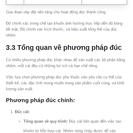
Giai đoạn này đặt nền tảng cho hoạt động đúc thành công.
Độ chính xác trong chế tạo khuôn ảnh hưởng trực tiếp đến độ bóng
bề mặt, Độ chính xác kích thước, và hiệu suất tổng thể của đúc
nhôm.
3.3 Tổng quan về phương pháp đúc
Có nhiều phương pháp đúc khác nhau để sản xuất các bộ phận bằng
nhôm, mỗi cái đều có những lợi ích và hạn chế riêng.
Việc lựa chọn phương pháp đúc phụ thuộc vào yêu cầu cụ thể của
thiết kế, các đặc tính mong muốn trong sản phẩm cuối cùng, và khối
lượng sản xuất.
Phương pháp đúc chính:
Đúc cát:
Tổng quan về quy trình:
Đúc cát liên quan đến việc tạo
khuôn từ hỗn hợp cát. Nhôm nóng chảy được đổ vào