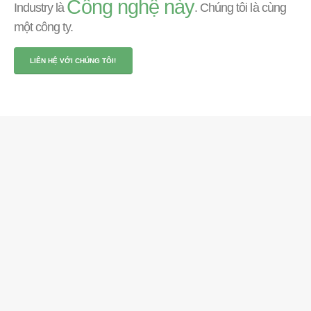
Công nghệ này
Industry là
. Chúng tôi là cùng
một công ty.
LIÊN HỆ VỚI CHÚNG TÔI!