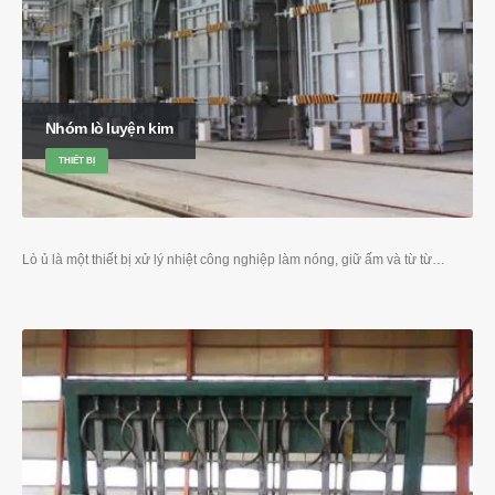
Nhóm lò luyện kim
THIẾT BỊ
Lò ủ là một thiết bị xử lý nhiệt công nghiệp làm nóng, giữ ấm và từ từ…