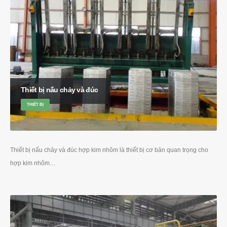
Thiết bị nấu chảy và đúc
THIẾT BỊ
Thiết bị nấu chảy và đúc hợp kim nhôm là thiết bị cơ bản quan trọng cho
hợp kim nhôm…