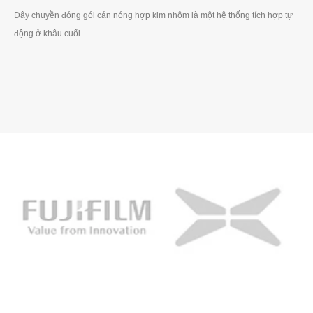
Dây chuyền đóng gói cán nóng hợp kim nhôm là một hệ thống tích hợp tự
động ở khâu cuối…