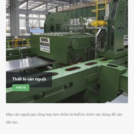
Thiết bị cán nguội
THIẾT BỊ
Máy cán nguội gia công hợp kim nhôm là thiết bị chính xác dùng để cán
liên tục…