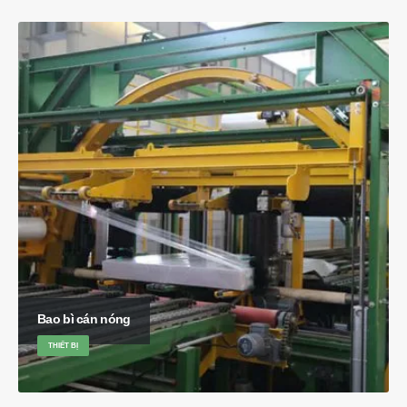
Bao bì cán nóng
THIẾT BỊ