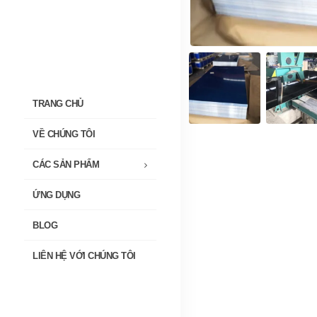
TRANG CHỦ
VỀ CHÚNG TÔI
CÁC SẢN PHẨM
ỨNG DỤNG
BLOG
LIÊN HỆ VỚI CHÚNG TÔI