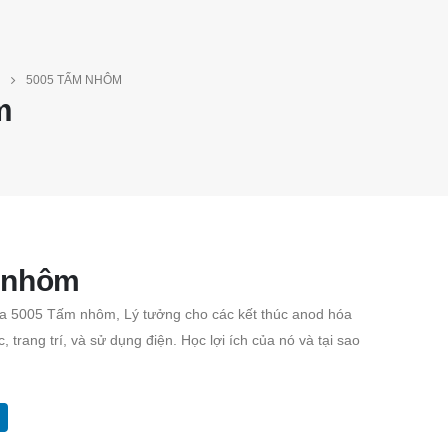
5005 TẤM NHÔM
m
 nhôm
a 5005 Tấm nhôm, Lý tưởng cho các kết thúc anod hóa
rúc, trang trí, và sử dụng điện. Học lợi ích của nó và tại sao