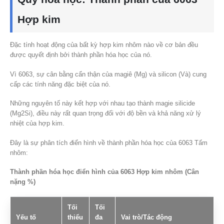
Hợp kim
Đặc tính hoạt động của bất kỳ hợp kim nhôm nào về cơ bản đều
được quyết định bởi thành phần hóa học của nó.
Vì 6063, sự cân bằng cẩn thận của magiê (Mg) và silicon (Và) cung
cấp các tính năng đặc biệt của nó.
Những nguyên tố này kết hợp với nhau tạo thành magie silicide
(Mg2Si), điều này rất quan trọng đối với độ bền và khả năng xử lý
nhiệt của hợp kim.
Đây là sự phân tích điển hình về thành phần hóa học của 6063 Tấm
nhôm:
Thành phần hóa học điển hình của 6063 Hợp kim nhôm (Cân
nặng %)
Tối
Tối
Yếu tố
thiểu
đa
Vai trò/Tác động