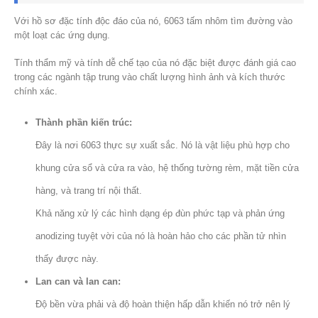
Với hồ sơ đặc tính độc đáo của nó, 6063 tấm nhôm tìm đường vào
một loạt các ứng dụng.
Tính thẩm mỹ và tính dễ chế tạo của nó đặc biệt được đánh giá cao
trong các ngành tập trung vào chất lượng hình ảnh và kích thước
chính xác.
Thành phần kiến ​​trúc:
Đây là nơi 6063 thực sự xuất sắc. Nó là vật liệu phù hợp cho
khung cửa sổ và cửa ra vào, hệ thống tường rèm, mặt tiền cửa
hàng, và trang trí nội thất.
Khả năng xử lý các hình dạng ép đùn phức tạp và phản ứng
anodizing tuyệt vời của nó là hoàn hảo cho các phần tử nhìn
thấy được này.
Lan can và lan can:
Độ bền vừa phải và độ hoàn thiện hấp dẫn khiến nó trở nên lý