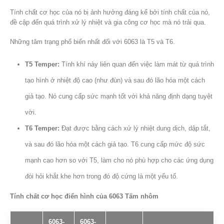
Tính chất cơ học của nó bị ảnh hưởng đáng kể bởi tính chất của nó,
đề cập đến quá trình xử lý nhiệt và gia công cơ học mà nó trải qua.
Những tâm trạng phổ biến nhất đối với 6063 là T5 và T6.
T5 Temper:
Tính khí này liên quan đến việc làm mát từ quá trình
tạo hình ở nhiệt độ cao (như đùn) và sau đó lão hóa một cách
giả tạo. Nó cung cấp sức mạnh tốt với khả năng định dạng tuyệt
vời.
T6 Temper:
Đạt được bằng cách xử lý nhiệt dung dịch, dập tắt,
và sau đó lão hóa một cách giả tạo. T6 cung cấp mức độ sức
mạnh cao hơn so với T5, làm cho nó phù hợp cho các ứng dụng
đòi hỏi khắt khe hơn trong đó độ cứng là một yếu tố.
Tính chất cơ học điển hình của 6063 Tấm nhôm
6063-
6063-