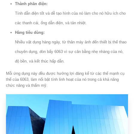
Thành phần điện:
Tính dẫn điện tốt và dễ tạo hình của nó làm cho nó hữu ích cho
các thanh cái, ống dẫn điện, và tản nhiệt.
Hàng tiêu dùng:
Nhiều vật dụng hàng ngày, từ thân máy ảnh đến thiết bị thể thao
chuyên dụng, đòn bẩy 6063 vì sự cân bằng nhẹ nhàng của nó,
độ bền, và kết thúc hấp dẫn.
Mỗi ứng dụng này đều được hưởng lợi đáng kể từ các thế mạnh cụ
thể của 6063, làm nổi bật tính linh hoạt của nó trong cả khả năng
chức năng và thẩm mỹ.