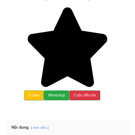
E-mail
WhatsApp
Cuộc điều tra
Nội dung
trình diễn