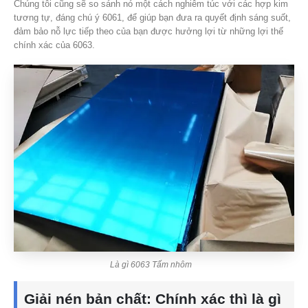
Chúng tôi cũng sẽ so sánh nó một cách nghiêm túc với các hợp kim
tương tự, đáng chú ý 6061, để giúp bạn đưa ra quyết định sáng suốt,
đảm bảo nỗ lực tiếp theo của bạn được hưởng lợi từ những lợi thế
chính xác của 6063.
Là gì 6063 Tấm nhôm
Giải nén bản chất: Chính xác thì là gì