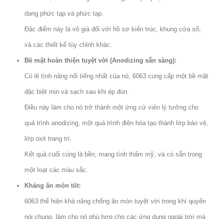
dạng phức tạp và phức tạp.
Đặc điểm này là vô giá đối với hồ sơ kiến ​​trúc, khung cửa sổ,
và các thiết kế tùy chỉnh khác.
Bề mặt hoàn thiện tuyệt vời (Anodizing sẵn sàng):
Có lẽ tính năng nổi tiếng nhất của nó, 6063 cung cấp một bề mặt
đặc biệt mịn và sạch sau khi ép đùn.
Điều này làm cho nó trở thành một ứng cử viên lý tưởng cho
quá trình anodizing, một quá trình điện hóa tạo thành lớp bảo vệ,
lớp oxit trang trí.
Kết quả cuối cùng là bền, mang tính thẩm mỹ, và có sẵn trong
một loạt các màu sắc.
Kháng ăn mòn tốt:
6063 thể hiện khả năng chống ăn mòn tuyệt vời trong khí quyển
nói chung, làm cho nó phù hợp cho các ứng dụng ngoài trời mà