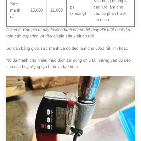
Khả năng chống lại
Sức
psi
các lực làm cho
mạnh
15,000
21,000
(khoảng)
các bộ phận trượt
cắt
lên nhau
Ghi chú: Các giá trị này là điển hình và có thể thay đổi một chút dựa
trên các quy trình và tiêu chuẩn sản xuất cụ thể.
Sự cân bằng giữa sức mạnh và độ dẻo làm cho 6063 rất linh hoạt.
Nó đủ mạnh cho nhiều mục đích sử dụng chịu tải nhưng vẫn đủ dẻo
cho các hoạt động tạo hình và tạo hình.