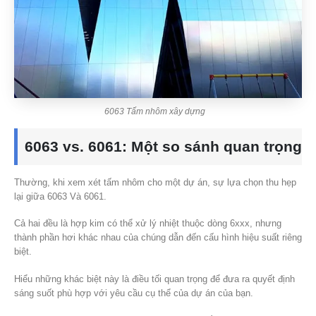
6063 Tấm nhôm xây dựng
6063 vs. 6061: Một so sánh quan trọng
Thường, khi xem xét tấm nhôm cho một dự án, sự lựa chọn thu hẹp
lại giữa 6063 Và 6061.
Cả hai đều là hợp kim có thể xử lý nhiệt thuộc dòng 6xxx, nhưng
thành phần hơi khác nhau của chúng dẫn đến cấu hình hiệu suất riêng
biệt.
Hiểu những khác biệt này là điều tối quan trọng để đưa ra quyết định
sáng suốt phù hợp với yêu cầu cụ thể của dự án của bạn.