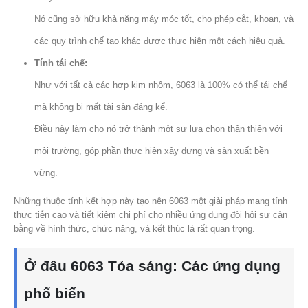
Nó cũng sở hữu khả năng máy móc tốt, cho phép cắt, khoan, và
các quy trình chế tạo khác được thực hiện một cách hiệu quả.
Tính tái chế:
Như với tất cả các hợp kim nhôm, 6063 là 100% có thể tái chế
mà không bị mất tài sản đáng kể.
Điều này làm cho nó trở thành một sự lựa chọn thân thiện với
môi trường, góp phần thực hiện xây dựng và sản xuất bền
vững.
Những thuộc tính kết hợp này tạo nên 6063 một giải pháp mang tính
thực tiễn cao và tiết kiệm chi phí cho nhiều ứng dụng đòi hỏi sự cân
bằng về hình thức, chức năng, và kết thúc là rất quan trọng.
Ở đâu 6063 Tỏa sáng: Các ứng dụng
phổ biến