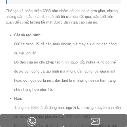
Chế tạo và hoàn thiện 6063 tấm nhôm nói chung là đơn giản, nhưng
những cân nhắc nhất định có thể tối ưu hóa kết quả, đặc biệt liên
quan đến chất lượng bề mặt được đánh giá cao của nó.
Cắt và tạo hình:
6063 tương đối dễ cắt, máy khoan, và máy sử dụng các công
cụ tiêu chuẩn.
Độ dẻo của nó cho phép tạo hình nguội tốt, nghĩa là nó có thể
được uốn cong và tạo hình mà không cần dùng lực quá mạnh
hoặc có nguy cơ bị nứt, đặc biệt là ở những nơi có tâm trạng
nhẹ nhàng hơn như T5.
Hàn:
Trong khi 6063 là dễ dàng hàn, người ta thường khuyên bạn nên
sử dụng 4043 dây phụ cho hàn TIG hoặc MIG.
Điều này giúp duy trì độ bền mối hàn và giảm thiểu hiện tượng