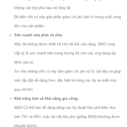
không cần lớp phủ bảo vệ rộng rãi.
Độ bền vốn có này góp phần giảm chi phí bảo trì trong suốt vòng
đời của sản phẩm.
Sức mạnh vừa phải và nhẹ:
Mặc dù không được thiết kế cho tải kết cấu nặng, 6063 cung
cấp tỷ lệ sức mạnh trên trọng lượng tốt cho các ứng dụng dự
định của nó.
Sự nhẹ nhàng vốn có này làm giảm chi phí xử lý vật liệu và giúp
việc lắp đặt dễ dàng hơn, đặc biệt là trong các dự án kiến ​​trúc
quy mô lớn.
Khả năng hàn và khả năng gia công:
6063 Có thể hàn dễ dàng bằng các kỹ thuật hàn phổ biến như
hàn TIG và MIG, mặc dù vật liệu phụ (giống 4043) thường được
khuyến khích.