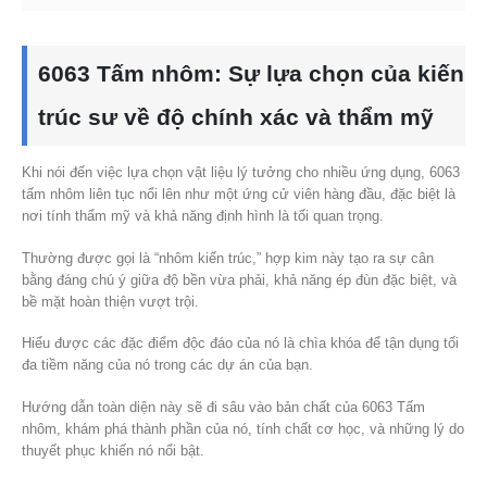
6063 Tấm nhôm: Sự lựa chọn của kiến
​​trúc sư về độ chính xác và thẩm mỹ
Khi nói đến việc lựa chọn vật liệu lý tưởng cho nhiều ứng dụng, 6063
tấm nhôm liên tục nổi lên như một ứng cử viên hàng đầu, đặc biệt là
nơi tính thẩm mỹ và khả năng định hình là tối quan trọng.
Thường được gọi là “nhôm kiến ​​trúc,” hợp kim này tạo ra sự cân
bằng đáng chú ý giữa độ bền vừa phải, khả năng ép đùn đặc biệt, và
bề mặt hoàn thiện vượt trội.
Hiểu được các đặc điểm độc đáo của nó là chìa khóa để tận dụng tối
đa tiềm năng của nó trong các dự án của bạn.
Hướng dẫn toàn diện này sẽ đi sâu vào bản chất của 6063 Tấm
nhôm, khám phá thành phần của nó, tính chất cơ học, và những lý do
thuyết phục khiến nó nổi bật.