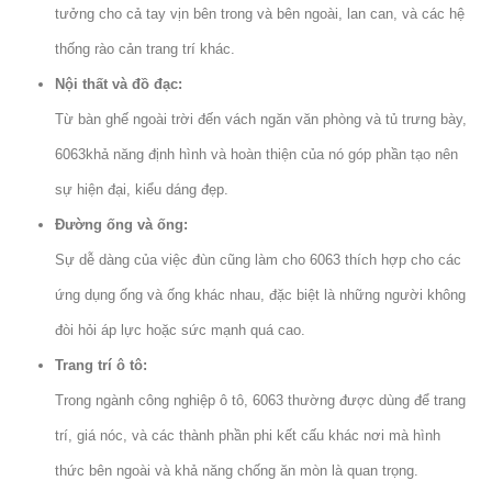
tưởng cho cả tay vịn bên trong và bên ngoài, lan can, và các hệ
thống rào cản trang trí khác.
Nội thất và đồ đạc:
Từ bàn ghế ngoài trời đến vách ngăn văn phòng và tủ trưng bày,
6063khả năng định hình và hoàn thiện của nó góp phần tạo nên
sự hiện đại, kiểu dáng đẹp.
Đường ống và ống:
Sự dễ dàng của việc đùn cũng làm cho 6063 thích hợp cho các
ứng dụng ống và ống khác nhau, đặc biệt là những người không
đòi hỏi áp lực hoặc sức mạnh quá cao.
Trang trí ô tô:
Trong ngành công nghiệp ô tô, 6063 thường được dùng để trang
trí, giá nóc, và các thành phần phi kết cấu khác nơi mà hình
thức bên ngoài và khả năng chống ăn mòn là quan trọng.