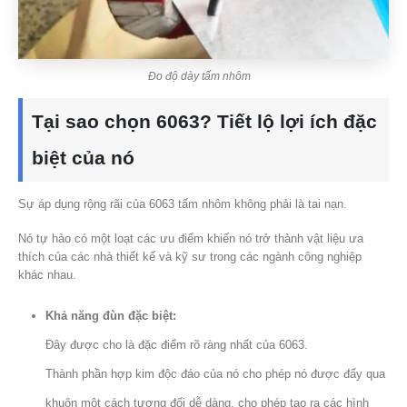
Đo độ dày tấm nhôm
Tại sao chọn 6063? Tiết lộ lợi ích đặc
biệt của nó
Sự áp dụng rộng rãi của 6063 tấm nhôm không phải là tai nạn.
Nó tự hào có một loạt các ưu điểm khiến nó trở thành vật liệu ưa
thích của các nhà thiết kế và kỹ sư trong các ngành công nghiệp
khác nhau.
Khả năng đùn đặc biệt:
Đây được cho là đặc điểm rõ ràng nhất của 6063.
Thành phần hợp kim độc đáo của nó cho phép nó được đẩy qua
khuôn một cách tương đối dễ dàng, cho phép tạo ra các hình