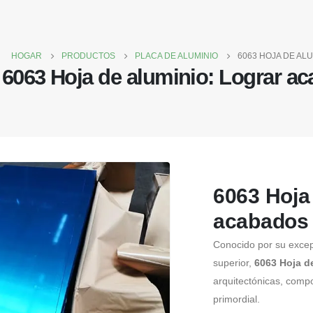
HOGAR
PRODUCTOS
PLACA DE ALUMINIO
6063 HOJA DE AL
6063 Hoja de aluminio: Lograr a
6063 Hoja
acabados
Conocido por su excep
superior,
6063 Hoja d
arquitectónicas, compo
primordial.