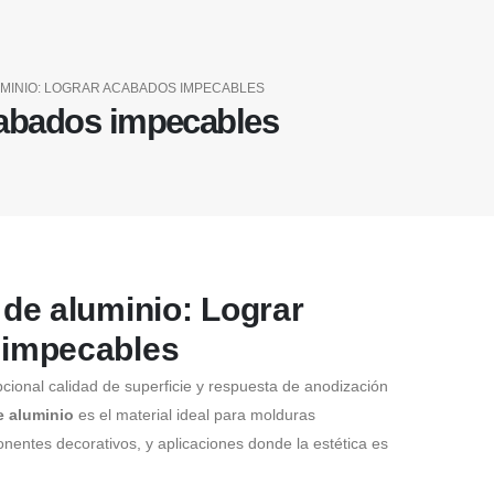
UMINIO: LOGRAR ACABADOS IMPECABLES
cabados impecables
 de aluminio: Lograr
 impecables
cional calidad de superficie y respuesta de anodización
e aluminio
es el material ideal para molduras
nentes decorativos, y aplicaciones donde la estética es