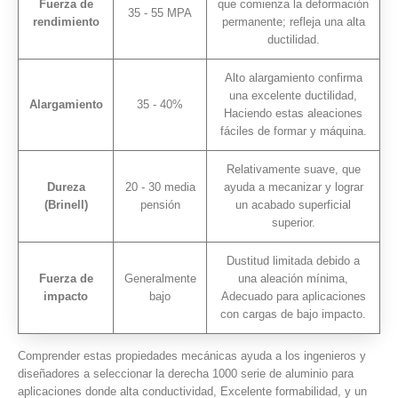
Fuerza de
que comienza la deformación
35 - 55 MPA
rendimiento
permanente; refleja una alta
ductilidad.
Alto alargamiento confirma
una excelente ductilidad,
Alargamiento
35 - 40%
Haciendo estas aleaciones
fáciles de formar y máquina.
Relativamente suave, que
Dureza
20 - 30 media
ayuda a mecanizar y lograr
(Brinell)
pensión
un acabado superficial
superior.
Dustitud limitada debido a
Fuerza de
Generalmente
una aleación mínima,
impacto
bajo
Adecuado para aplicaciones
con cargas de bajo impacto.
Comprender estas propiedades mecánicas ayuda a los ingenieros y
diseñadores a seleccionar la derecha 1000 serie de aluminio para
aplicaciones donde alta conductividad, Excelente formabilidad, y un