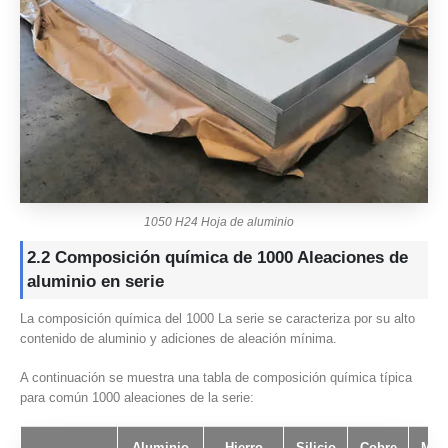
1050 H24 Hoja de aluminio
2.2 Composición química de 1000 Aleaciones de
aluminio en serie
La composición química del 1000 La serie se caracteriza por su alto
contenido de aluminio y adiciones de aleación mínima.
A continuación se muestra una tabla de composición química típica
para común 1000 aleaciones de la serie:
Aluminio
Hierro
Silicio
Cobre
Mag