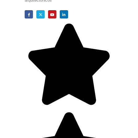
arquitectónicos