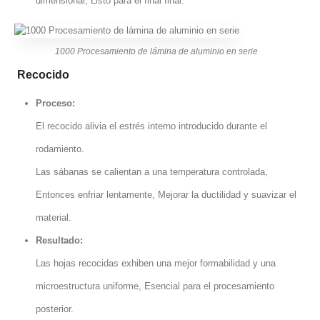
dimensional, Listo para el final final.
1000 Procesamiento de lámina de aluminio en serie
Recocido
Proceso:
El recocido alivia el estrés interno introducido durante el
rodamiento.
Las sábanas se calientan a una temperatura controlada,
Entonces enfriar lentamente, Mejorar la ductilidad y suavizar el
material.
Resultado:
Las hojas recocidas exhiben una mejor formabilidad y una
microestructura uniforme, Esencial para el procesamiento
posterior.