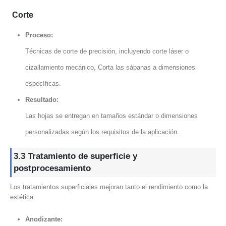
Corte
Proceso:
Técnicas de corte de precisión, incluyendo corte láser o
cizallamiento mecánico, Corta las sábanas a dimensiones
específicas.
Resultado:
Las hojas se entregan en tamaños estándar o dimensiones
personalizadas según los requisitos de la aplicación.
3.3 Tratamiento de superficie y
postprocesamiento
Los tratamientos superficiales mejoran tanto el rendimiento como la
estética:
Anodizante: