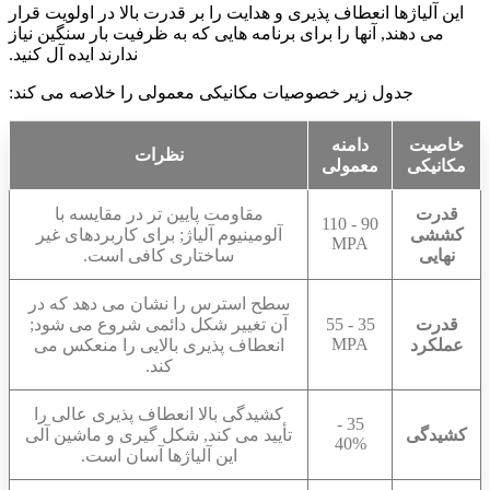
این آلیاژها انعطاف پذیری و هدایت را بر قدرت بالا در اولویت قرار
می دهند, آنها را برای برنامه هایی که به ظرفیت بار سنگین نیاز
ندارند ایده آل کنید.
جدول زیر خصوصیات مکانیکی معمولی را خلاصه می کند:
خاصیت
دامنه
نظرات
مکانیکی
معمولی
قدرت
مقاومت پایین تر در مقایسه با
90 - 110
کششی
آلومینیوم آلیاژ; برای کاربردهای غیر
MPA
نهایی
ساختاری کافی است.
سطح استرس را نشان می دهد که در
قدرت
35 - 55
آن تغییر شکل دائمی شروع می شود;
MPA
عملکرد
انعطاف پذیری بالایی را منعکس می
کند.
کشیدگی بالا انعطاف پذیری عالی را
35 -
کشیدگی
تأیید می کند, شکل گیری و ماشین آلی
40%
این آلیاژها آسان است.