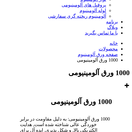
پروفیل های آلومینیومی
لوله آلومینیوم
آلومینیوم ریخته گری سفارشی
برنامه
وبلاگ
با ما تماس بگیرید
خانه
محصولات
صفحه ورق آلومینیوم
1000 ورق آلومینیومی
1000 ورق آلومینیومی
1000 ورق آلومینیومی
1000 ورق آلومینیومی: به دلیل مقاومت در برابر
خوردگی عالی شناخته شده است, هدایت
الکتریکی بالا, و شکل پذیری. ایده آل برای