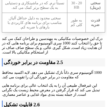
سختی
20 - 30
نسبتاً نرم, که در ماشینکاری و دستیابی
HB
(برینل)
به یک سطح برتر کمک می کند.
سختی محدود به دلیل حداقل آلیاژ,
قدرت
به طور
مناسب برای برنامه های کاربردی با
ضربه
کلی کم
بارهای با ضربه کم.
درک این خصوصیات مکانیکی به مهندسین و طراحان کمک می کند
تا حق را انتخاب کنند 1000 سری آلومینیوم برای برنامه هایی که در
آن هدایت زیاد است, شکل گیری عالی, و یک سطح صاف صاف تر
از استحکام مکانیکی بالا است.
2.5 مقاومت در برابر خوردگی
1000 آلومینیوم سری ذاتاً نازک تشکیل می دهد, لایه اکسید محافظ
که مقاومت در برابر خوردگی آن را تقویت می کند.
این غیرفعال طبیعی آن را به یک انتخاب عالی برای برنامه هایی
تبدیل می کند که قرار گرفتن در معرض محیط زیست یک نگرانی
است, از جمله بسته بندی مواد غذایی و عناصر معماری.
2.6 قابلیت تشکیل