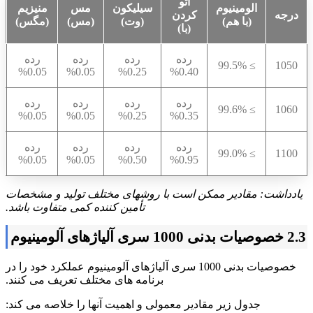
اتو
الومینیوم
سیلیکون
مس
منیزیم
درجه
کردن
(با هم)
(وت)
(مس)
(مگس)
(با)
رده
رده
رده
رده
≥ 99.5%
1050
0.05%
0.05%
0.25%
0.40%
رده
رده
رده
رده
≥ 99.6%
1060
0.05%
0.05%
0.25%
0.35%
رده
رده
رده
رده
≥ 99.0%
1100
0.05%
0.05%
0.50%
0.95%
یادداشت: مقادیر ممکن است با روشهای مختلف تولید و مشخصات
تأمین کننده کمی متفاوت باشد.
2.3 خصوصیات بدنی 1000 سری آلیاژهای آلومینیوم
خصوصیات بدنی 1000 سری آلیاژهای آلومینیوم عملکرد خود را در
برنامه های مختلف تعریف می کنند.
جدول زیر مقادیر معمولی و اهمیت آنها را خلاصه می کند: