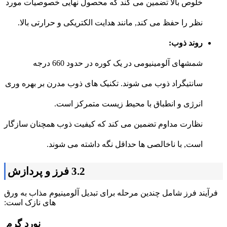
خلوص بالا تضمین می کند که محصول نهایی خصوصیات مورد
نظر را حفظ می کند, مانند هدایت الکتریکی و حرارتی بالا.
روند ذوب:
شمشهای آلومینیومی در یک کوره در حدود 660 درجه
سانتیگراد ذوب می شوند. تکنیک های ذوب مدرن بر بهره وری
انرژی و انطباق با محیط زیست متمرکز است.
نظارت مداوم تضمین می کند که کیفیت ذوب همچنان سازگار
است, با ناخالصی ها حداقل نگه داشته می شوند.
3.2 فرز و پردازش
فرآیند فرز شامل چندین مرحله برای تبدیل آلومینیوم مذاب به ورق
های نازک است:
نورد گرم