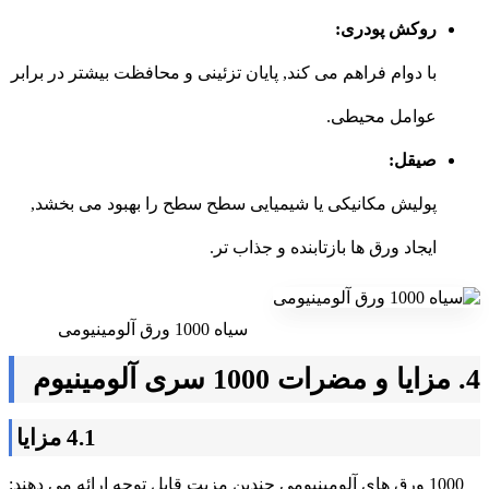
روکش پودری:
با دوام فراهم می کند, پایان تزئینی و محافظت بیشتر در برابر
عوامل محیطی.
صیقل:
پولیش مکانیکی یا شیمیایی سطح سطح را بهبود می بخشد,
ایجاد ورق ها بازتابنده و جذاب تر.
سیاه 1000 ورق آلومینیومی
4. مزایا و مضرات 1000 سری آلومینیوم
4.1 مزایا
1000 ورق های آلومینیومی چندین مزیت قابل توجه ارائه می دهند: