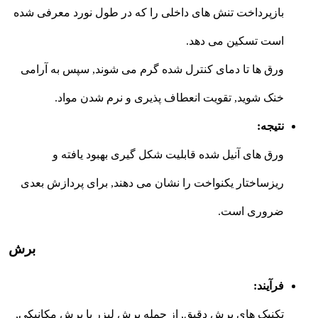
بازپرداخت تنش های داخلی را که در طول نورد معرفی شده
است تسکین می دهد.
ورق ها تا دمای کنترل شده گرم می شوند, سپس به آرامی
خنک شوید, تقویت انعطاف پذیری و نرم شدن مواد.
نتیجه:
ورق های آنیل شده قابلیت شکل گیری بهبود یافته و
ریزساختار یکنواخت را نشان می دهند, برای پردازش بعدی
ضروری است.
برش
فرآیند:
تکنیک های برش دقیق, از جمله برش لیزر یا برش مکانیکی,