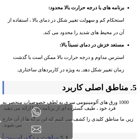
برنامه های با درجه حرارت بالا محدود:
استحکام کم و سهولت تغییر شکل در دمای بالا ، استفاده از
آن در محیط های شدید را محدود می کند.
مستعد خزش در دمای نسبتاً بالا:
استرس مداوم و درجه حرارت بالا ممکن است با گذشت
زمان تغییر شکل دهد, به ویژه در کاربردهای ساختاری.
5. مناطق اصلی کاربرد
1000 ورق های آلومینیومی سری به لطف خصوصیات منحصر به
فرد خود ، طیف گسترده ای از برنامه ها را ارائه می دهند.
زیر, ما مناطق کلیدی را کشف می کنیم که این برگه ها از آن خارج
می شوند.
5.1
ساخت و دکوراسیون