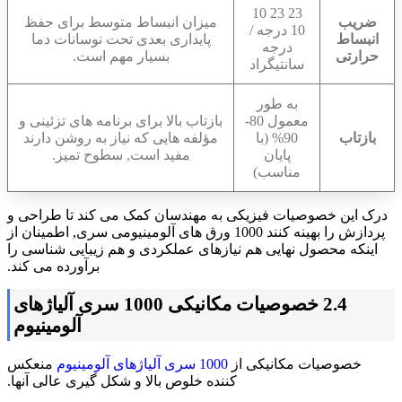
23 23 10
ضریب
میزان انبساط متوسط ​​برای حفظ
10 درجه /
انبساط
پایداری بعدی تحت نوسانات دما
درجه
حرارتی
بسیار مهم است.
سانتیگراد
به طور
معمول 80-
بازتاب بالا برای برنامه های تزئینی و
بازتاب
90% (با
مؤلفه هایی که نیاز به روشن دارند
پایان
مفید است, سطوح تمیز.
مناسب)
درک این خصوصیات فیزیکی به مهندسان کمک می کند تا طراحی و
پردازش را بهینه کنند 1000 ورق های آلومینیومی سری, اطمینان از
اینکه محصول نهایی هم نیازهای عملکردی و هم زیبایی شناسی را
برآورده می کند.
2.4 خصوصیات مکانیکی 1000 سری آلیاژهای
آلومینیوم
خصوصیات مکانیکی از
1000 سری آلیاژهای آلومینیوم
منعکس
کننده خلوص بالا و شکل گیری عالی آنها.