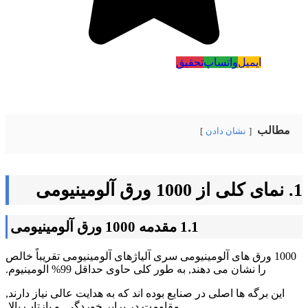
ایمیل
واتساپ
تحقیق
مطالب
نشان دادن
1. نمای کلی از 1000 ورق آلومینیومی
1.1 مقدمه 1000 ورق آلومینیومی
1000 ورق های آلومینیومی سری آلیاژهای آلومینیومی تقریباً خالص
را نشان می دهند, به طور کلی حاوی حداقل 99% الومینیوم.
این برگه ها اصلی در صنایع بوده اند که به هدایت عالی نیاز دارند,
مقاومت در برابر خوردگی, و بازتاب بالا.