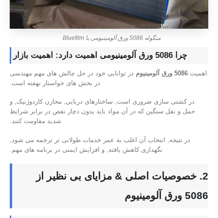
منگوله 5086 ورق آلومینیومی با Bluefilm
چرا 5086 ورق آلومینیومی اهمیت دارد: اهمیت بازار
اهمیت
5086 ورق آلومینیوم
در توانایی خود در حل چالش های مهم مهندسی
در بخش های خواستار نهفته است.
در کشتی سازی ضروری است, ساختارهای دریایی, مخازن کاردوژنیک, و
حمل و نقل سنگین که در آن مواد باید بدون دچار نقص در برابر شرایط
شدید مقاومت کنند.
در نتیجه, انتخاب آن اغلب به عمر خدمات طولانی تر ترجمه می شود,
نگهداری کاهش یافته, و افزایش ایمنی در برنامه های مهم.
2. خصوصیات اصلی & مزایای بی نظیر از
5086 ورق آلومینیوم