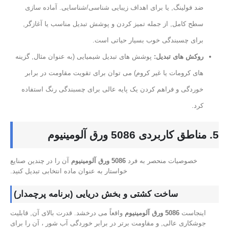
ضد فولینگ, یا برای اهداف زیبایی شناسی/شناسایی. آماده سازی
سطح کامل, از جمله تمیز کردن و پوشش تبدیل مناسب یا آغازگر,
برای چسبندگی خوب بسیار حیاتی است.
روکش های تبدیل:
پوشش های تبدیل شیمیایی (به عنوان مثال, گزینه
های کرومات یا غیر کروم) می توان برای تقویت مقاومت در برابر
خوردگی و فراهم کردن یک پایه عالی برای چسبندگی رنگ استفاده
کرد.
5. مناطق کاربردی 5086 ورق آلومینیوم
خصوصیات منحصر به فرد
5086 ورق آلومینیوم
آن را در چندین صنایع
خواستار به عنوان ماده انتخابی تبدیل کنید.
ساخت کشتی و بخش دریایی (برنامه پرچمدار)
اینجاست
5086 ورق آلومینیوم
واقعاً می درخشد. قدرت بالای آن, قابلیت
جوشکاری عالی, و مقاومت برتر در برابر خوردگی آب شور ، آن را برای