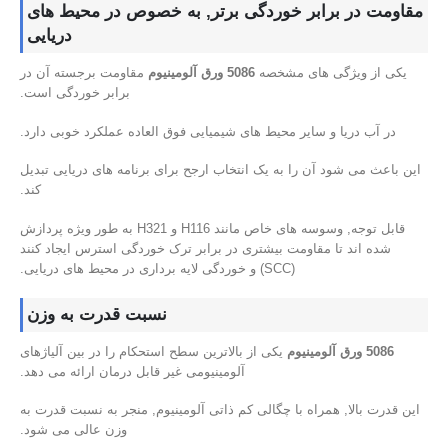
مقاومت در برابر خوردگی برتر, به خصوص در محیط های
دریایی
یکی از ویژگی های مشخصه
5086 ورق آلومینیوم
مقاومت برجسته آن در
برابر خوردگی است.
در آب دریا و سایر محیط های شیمیایی فوق العاده عملکرد خوبی دارد.
این باعث می شود آن را به یک انتخاب ارجح برای برنامه های دریایی تبدیل
کند.
قابل توجه, وسوسه های خاص مانند H116 و H321 به طور ویژه پردازش
شده اند تا مقاومت بیشتری در برابر ترک خوردگی استرس ایجاد کنند
(SCC) و خوردگی لایه برداری در محیط های دریایی.
نسبت قدرت به وزن
5086 ورق آلومینیوم
یکی از بالاترین سطح استحکام را در بین آلیاژهای
آلومینیومی غیر قابل درمان ارائه می دهد.
این قدرت بالا, همراه با چگالی کم ذاتی آلومینیوم, منجر به نسبت قدرت به
وزن عالی می شود.