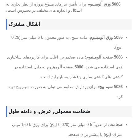
5086 ورق آلومینیوم
برای تأمین نیازهای متنوع پروژه از نظر تجاری به
اشکال و اندازه های مختلف در دسترس است.
اشکال مشترک
5086 ورق آلومینیوم:
ماده سنج, به طور معمول تا 6 میلی متر (0.25
اینچ).
5086 صفحه آلومینیوم:
ماده ضخیم تر, اغلب برای کاربردهای ساختاری
قوی استفاده می شود.
5086 صفحه آلومینیوم
به دلیل استفاده در
کشتی های کشتی سازی و فشار بسیار رایج است.
5086 سیم پیچ:
برای پردازش مداوم می توان به صورت سیم پیچ تهیه
کرد.
ضخامت معمولی, عرض, و دامنه طول
ضخامت:
از تقریباً 0.5 میلی متر (0.020 اینچ) برای ورق تا 150 میلی
متر (6 اینچ) یا بیشتر برای صفحه.