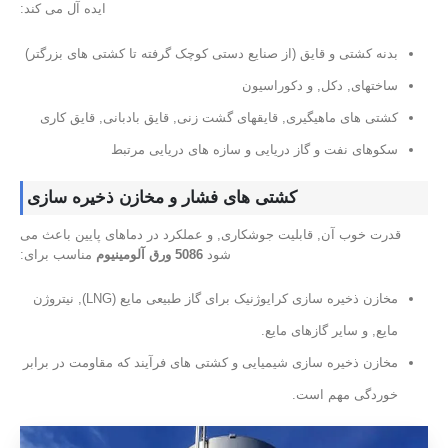
ایده آل می کند:
بدنه کشتی و قایق (از صنایع دستی کوچک گرفته تا کشتی های بزرگتر)
ساختهای, دکل, و دکوراسیون
کشتی های ماهیگیری, قایقهای گشت زنی, قایق بادبانی, قایق کاری
سکوهای نفت و گاز دریایی و سازه های دریایی مرتبط
کشتی های فشار و مخازن ذخیره سازی
قدرت خوب آن, قابلیت جوشکاری, و عملکرد در دماهای پایین باعث می
شود
5086 ورق آلومینیوم
مناسب برای:
مخازن ذخیره سازی کرایوژنیک برای گاز طبیعی مایع (LNG), نیتروژن
مایع, و سایر گازهای مایع.
مخازن ذخیره سازی شیمیایی و کشتی های فرآیند که مقاومت در برابر
خوردگی مهم است.