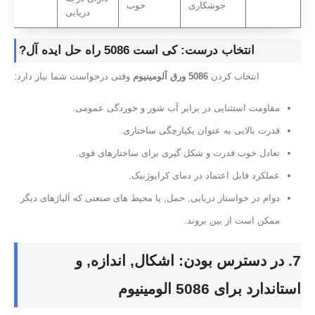
جوشکاری
خوب
دریایی
انتخاب درست: کی است 5086 راه حل ایده آل?
انتخاب کردن
5086 ورق آلومینیوم
وقتی درخواست شما نیاز دارد:
مقاومت استثنایی در برابر آب شور و خوردگی عمومی.
قدرت بالایی به عنوان یکپارچگی ساختاری.
تعادل خوب قدرت و شکل گیری برای ساختارهای قوی.
عملکرد قابل اعتماد در دمای کرایوژنیک.
دوام در خواستار دریایی, حمل, یا محیط های صنعتی که آلیاژهای دیگر
ممکن است از بین بروند.
7. در دسترس بودن: اشکال, اندازه, و
استاندارد برای 5086 الومینیوم