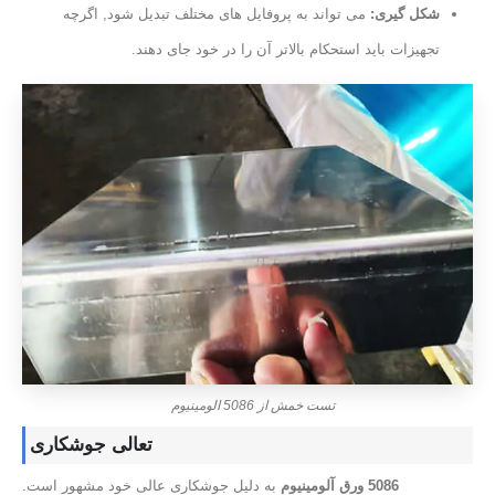
شکل گیری:
می تواند به پروفایل های مختلف تبدیل شود, اگرچه
تجهیزات باید استحکام بالاتر آن را در خود جای دهند.
تست خمش از 5086 الومینیوم
تعالی جوشکاری
5086 ورق آلومینیوم
به دلیل جوشکاری عالی خود مشهور است.