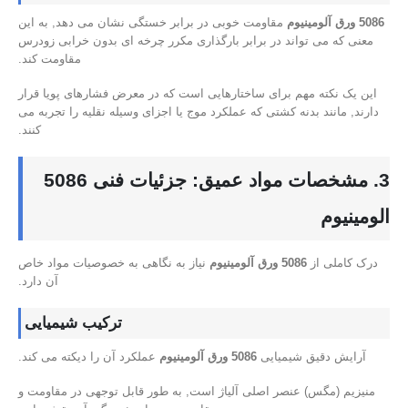
5086 ورق آلومینیوم
مقاومت خوبی در برابر خستگی نشان می دهد, به این
معنی که می تواند در برابر بارگذاری مکرر چرخه ای بدون خرابی زودرس
مقاومت کند.
این یک نکته مهم برای ساختارهایی است که در معرض فشارهای پویا قرار
دارند, مانند بدنه کشتی که عملکرد موج یا اجزای وسیله نقلیه را تجربه می
کنند.
3. مشخصات مواد عمیق: جزئیات فنی 5086
الومینیوم
درک کاملی از
5086 ورق آلومینیوم
نیاز به نگاهی به خصوصیات مواد خاص
آن دارد.
ترکیب شیمیایی
آرایش دقیق شیمیایی
5086 ورق آلومینیوم
عملکرد آن را دیکته می کند.
منیزیم (مگس) عنصر اصلی آلیاژ است, به طور قابل توجهی در مقاومت و