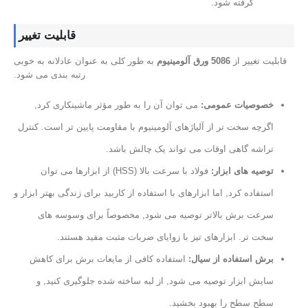
گرفته شود.
قابلیت تغییر
قابلیت تغییر از
5086 ورق آلومینیوم
به طور کلی به عنوان عادلانه به خوبی
رتبه بندی می شود.
خصوصیات عمومی:
می توان آن را به طور مؤثر ماشینکاری کرد,
اگرچه سخت تر از آلیاژهای آلومینیوم با مقاومت پایین تر است. کنترل
تراشه گاهی اوقات می تواند یک چالش باشد.
توصیه های ابزار:
فولاد با سرعت بالا (HSS) از ابزارها می توان
استفاده کرد, اما ابزارهای با استفاده از کاربید برای زندگی بهتر ابزار و
سرعت برش بالاتر توصیه می شود, مخصوصاً برای وسوسه های
سخت تر. ابزارهای تیز با زوایای ضربات مثبت مفید هستند.
برش استفاده از سیال:
استفاده کافی از مایعات برش برای کاهش
سایش ابزار توصیه می شود, از لبه ساخته شده جلوگیری کنید, و
سطح سطح را بهبود بخشید.