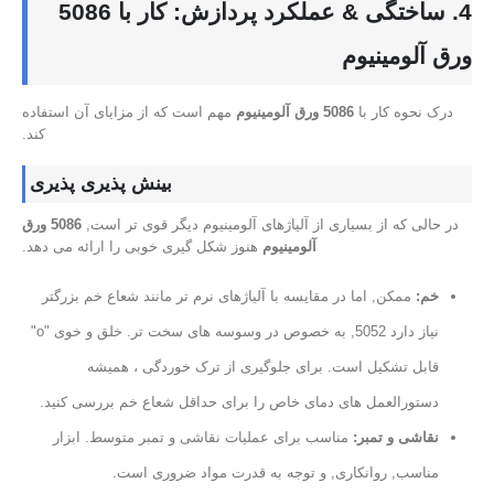
4. ساختگی & عملکرد پردازش: کار با 5086
ورق آلومینیوم
درک نحوه کار با
5086 ورق آلومینیوم
مهم است که از مزایای آن استفاده
کند.
بینش پذیری پذیری
در حالی که از بسیاری از آلیاژهای آلومینیوم دیگر قوی تر است,
5086 ورق
آلومینیوم
هنوز شکل گیری خوبی را ارائه می دهد.
خم:
ممکن, اما در مقایسه با آلیاژهای نرم تر مانند شعاع خم بزرگتر
نیاز دارد 5052, به خصوص در وسوسه های سخت تر. خلق و خوی "o"
قابل تشکیل است. برای جلوگیری از ترک خوردگی ، همیشه
دستورالعمل های دمای خاص را برای حداقل شعاع خم بررسی کنید.
نقاشی و تمبر:
مناسب برای عملیات نقاشی و تمبر متوسط. ابزار
مناسب, روانکاری, و توجه به قدرت مواد ضروری است.