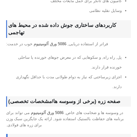
کامیون های تانکر برای حمل مایعات مختلف
وسایل نقلیه نظامی
کاربردهای ساختاری جوش داده شده در محیط های
تهاجمی
فراتر از استفاده دریایی,
5086 ورق آلومینیوم
خوب در خدمت:
پل, راه راه, و سکوهایی که در معرض جوهای خورنده یا ساحلی
خورنده قرار دارند.
اجزای زیرساختی که نیاز به دوام طولانی مدت با حداقل نگهداری
دارند.
صفحه زره (برخی از وسوسه ها/مشخصات تخصصی)
در وسوسه ها و ضخامت های خاص,
5086 ورق آلومینیوم
می تواند برای
برنامه های حفاظت بالستیک استفاده شود, ارائه یک جایگزین سبک وزن
برای زره ​​های فولادی.