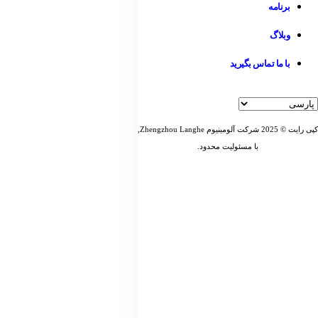
برنامه
وبلاگ
با ما تماس بگیرید
کپی رایت © 2025 شرکت آلومینیوم Zhengzhou Langhe,
با مسئولیت محدود.