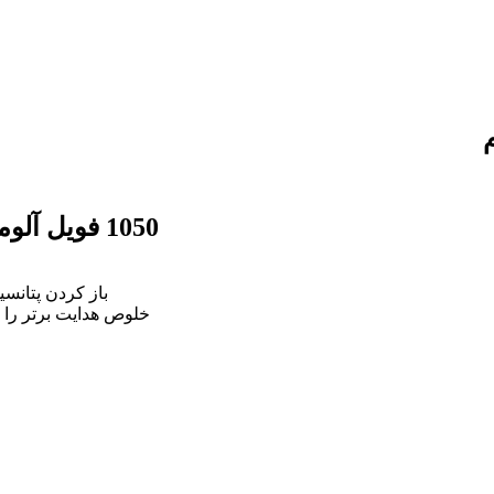
1050 فویل آلومینیوم
خلوص هدایت برتر را 