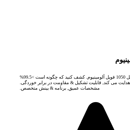
باز کردن پتانسیل 1050 فویل آلومینیوم. کشف کنید که چگونه است >99.5%
هدایت می کند, قابلیت تشکیل & مقاومت در برابر خوردگی.
مشخصات عمیق, برنامه & بینش متخصص.