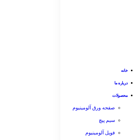
خانه
درباره ما
محصولات
صفحه ورق آلومینیوم
سیم پیچ
فویل آلومینیوم