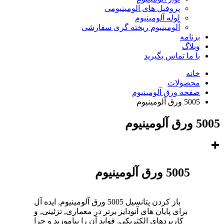
پروفیل های آلومینیومی
لوله آلومینیوم
آلومینیوم ریخته گری سفارشی
برنامه
وبلاگ
با ما تماس بگیرید
خانه
محصولات
صفحه ورق آلومینیوم
5005 ورق آلومینیوم
5005 ورق آلومینیوم
5005 ورق آلومینیوم
باز کردن پتانسیل 5005 ورق آلومینیوم, ایده آل
برای پایان های آنودایز برتر در معماری, تزئینی, و
کاربردهای الکتریکی. فواید آن را بیاموزید و چرا