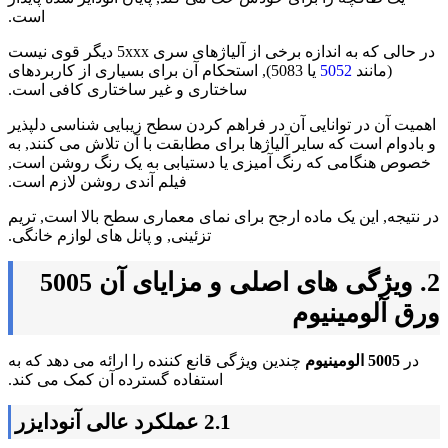
است.
در حالی که به اندازه برخی از آلیاژهای سری 5xxx دیگر قوی نیست
(مانند
5052
یا 5083), استحکام آن برای بسیاری از کاربردهای
ساختاری و غیر ساختاری کافی است.
اهمیت آن در توانایی آن در فراهم کردن سطح زیبایی شناسی دلپذیر
و بادوام است که سایر آلیاژها برای مطابقت با آن تلاش می کنند, به
خصوص هنگامی که رنگ آمیزی یا دستیابی به یک رنگ روشن است,
فیلم آندی روشن لازم است.
در نتیجه, این یک ماده ارجح برای نمای معماری سطح بالا است, تریم
تزئینی, و پانل های لوازم خانگی.
2. ویژگی های اصلی و مزایای آن 5005
ورق آلومینیوم
در
5005 الومینیوم
چندین ویژگی قانع کننده را ارائه می دهد که به
استفاده گسترده آن کمک می کند.
2.1 عملکرد عالی آنودایزر