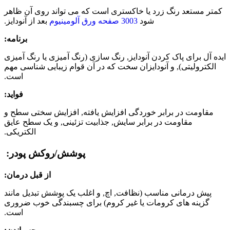
کمتر مستعد رنگ زرد یا خاکستری است که می تواند روی آن ظاهر
شود
3003 صفحه ورق آلومینیوم
بعد از آنودایز.
برنامه:
ایده آل برای پاک کردن آنودایز, رنگ سازی (رنگ آمیزی یا رنگ آمیزی
الکترولیتی), و آنودایزان سخت که در آن قوام زیبایی شناسی مهم
است.
فواید:
مقاومت در برابر خوردگی افزایش یافته, افزایش سختی سطح و
مقاومت در برابر سایش, جذابیت تزئینی, و یک سطح عایق
الکتریکی.
پوشش/روکش پودر:
از قبل درمان:
پیش درمانی مناسب (نظافت, اچ, و اغلب یک پوشش تبدیل مانند
گزینه های کرومات یا غیر کروم) برای چسبندگی خوب ضروری
است.