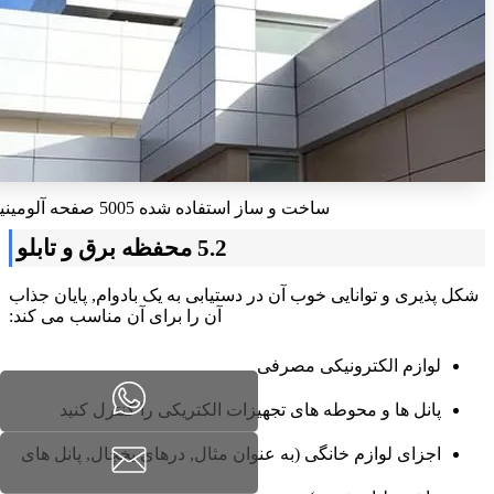
ساخت و ساز استفاده شده 5005 صفحه آلومینیوم
5.2 محفظه برق و تابلو
شکل پذیری و توانایی خوب آن در دستیابی به یک بادوام, پایان جذاب
آن را برای آن مناسب می کند:
لوازم الکترونیکی مصرفی
پانل ها و محوطه های تجهیزات الکتریکی را کنترل کنید
اجزای لوازم خانگی (به عنوان مثال, درهای یخچال, پانل های