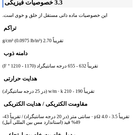
3.3 خصوصیات فیزیکی
این خصوصیات ماده ذاتی مستقل از خلق و خوی است.
تراکم
تقریباً 2.70 g/cm³ (0.0975 lb/in³)
دامنه ذوب
تقریباً 632 - 655 درجه سانتیگراد (1170 - 1210 ° F)
هدایت حرارتی
تقریباً 190 - 210 w/m · k (در 25 درجه سانتیگراد)
مقاومت الکتریکی / هدایت الکتریکی
تقریباً 3.5 - 4.0 μΩ · سانتی متر (در 20 درجه سانتیگراد) / تقریباً 43-
49% قید (استاندارد مس بین المللی آنیل)
مدول خاصیت خاصیت ارتجاعی