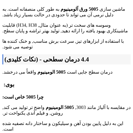
ماشین سازی
5005 ورق آلومینیوم
به طور کلی منصفانه است. به
دلیل نرمی آن می تواند تا حدودی در حالت بسیار زیاد باشد.
وسوسه های سخت تر (به عنوان مثال, H34, H38) قابلیت
ماشینکاری بهبود یافته را ارائه دهید, تولید بهتر تراشه و پایان سطح.
با استفاده از ابزارهای تیز, سرعت برش مناسب, و خنک کننده ها
توصیه می شود.
4.4 درمان سطحی - (نکات کلیدی)
درمان سطح جایی است
5005 الومینیوم
واقعاً می درخشد.
بوی:
چرا 5005 خاص است:
در مقایسه با آلیاژ مانند 3003,
5005 الومینیوم
واضح تر تولید می کند,
روشن, و فیلم آندی یکنواخت تر.
این به دلیل پایین بودن آهن و سیلیکون و ساختار دانه تصفیه شده
است.