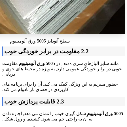
سطح آنودایز 5005 ورق آلومینیوم
2.2 مقاومت در برابر خوردگی خوب
مانند سایر آلیاژهای سری 5xxx, در
5005 ورق آلومینیوم
مقاومت
خوبی در برابر خوردگی عمومی دارد, به ویژه در محیط های جوی و
دریایی.
حضور منیزیم به این ویژگی کمک می کند, آن را برای برنامه های
کاربردی در فضای باز بادوام می کند.
2.3 قابلیت پردازش خوب
5005 ورق آلومینیوم
شکل گیری خوب را نشان می دهد, اجازه دادن
به آن به راحتی خم می شود, کشیده, و رول شکل.