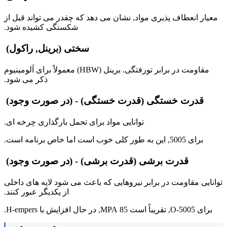
معیار انعطاف پذیری مواد, نشان می دهد که چقدر می تواند قبل از
شکستگی کشیده شود.
سختی (برینل, راکول)
مقاومت در برابر تورفتگی. برینل (HBW) معمولاً برای آلومینیوم
ذکر می شود.
قدرت خستگی (قدرت خستگی) - (در صورت وجود)
توانایی مواد برای تحمل بارگذاری چرخه ای.
برای 5005, این به طور کلی خوب است اما خاص برنامه است.
قدرت برشی (قدرت برشی) - (در صورت وجود)
توانایی مقاومت در برابر نیروهایی که باعث می شود لایه های داخلی
از یکدیگر عبور کنند.
برای 5005-O, تقریباً است 85 MPA, در حال افزایش با H-empers.