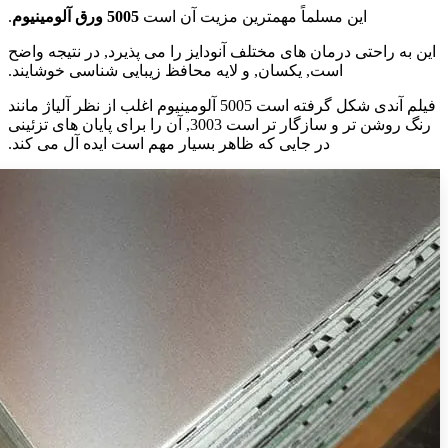
این مسلماً مهمترین مزیت آن است
5005 ورق آلومینیوم
.
این به راحتی درمان های مختلف آنودایز را می پذیرد, در نتیجه واضح
است, یکسان, و لایه محافظ زیبایی شناسی خوشایند.
فیلم آندی شکل گرفته است 5005 آلومینیوم اغلب از نظر آلیاژ مانند
رنگ روشن تر و سازگار تر است 3003, آن را برای پایان های تزئینی
در جایی که ظاهر بسیار مهم است ایده آل می کند.