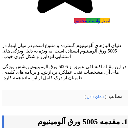
ایمیل
واتساپ
تحقیق
دنیای آلیاژهای آلومینیوم گسترده و متنوع است, در میان اینها, در
5005 ورق آلومینیوم ایستاده است, به ویژه به دلیل ویژگی های
استثنایی آنودایزر و شکل گیری خوب.
در این مقاله اکتشافی عمیق از 5005 ورق آلومینیوم, پوشش ویژگی
های آن, مشخصات فنی, عملکرد پردازش, و برنامه های کلیدی,
اطمینان از درک کامل از این ماده همه کاره.
مطالب
نشان دادن
1. مقدمه 5005 ورق آلومینیوم