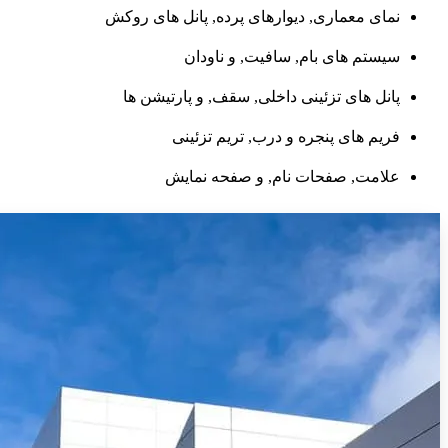
نمای معماری, دیوارهای پرده, پانل های روکش
سیستم های بام, سافیت, و ناودان
پانل های تزئینی داخلی, سقف, و پارتیشن ها
فریم های پنجره و درب, تریم تزئینی
علامت, صفحات نام, و صفحه نمایش