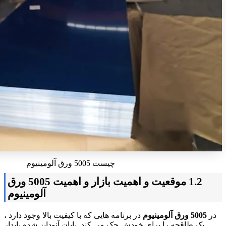
چیست 5005 ورق آلومینیوم
1.2 موقعیت و اهمیت بازار و اهمیت 5005 ورق
آلومینیوم
در
5005 ورق آلومینیوم
در برنامه هایی که با کیفیت بالا وجود دارد ،
یک طاقچه را برای خودش حک می کند, پایان آنودایز شده پایدار