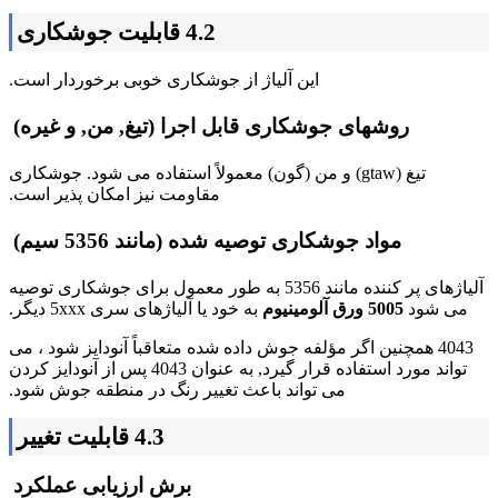
4.2 قابلیت جوشکاری
این آلیاژ از جوشکاری خوبی برخوردار است.
روشهای جوشکاری قابل اجرا (تیغ, من, و غیره)
تیغ (gtaw) و من (گون) معمولاً استفاده می شود. جوشکاری
مقاومت نیز امکان پذیر است.
مواد جوشکاری توصیه شده (مانند 5356 سیم)
آلیاژهای پر کننده مانند 5356 به طور معمول برای جوشکاری توصیه
می شود
5005 ورق آلومینیوم
به خود یا آلیاژهای سری 5xxx دیگر.
4043 همچنین اگر مؤلفه جوش داده شده متعاقباً آنودایز شود ، می
تواند مورد استفاده قرار گیرد, به عنوان 4043 پس از آنودایز کردن
می تواند باعث تغییر رنگ در منطقه جوش شود.
4.3 قابلیت تغییر
برش ارزیابی عملکرد