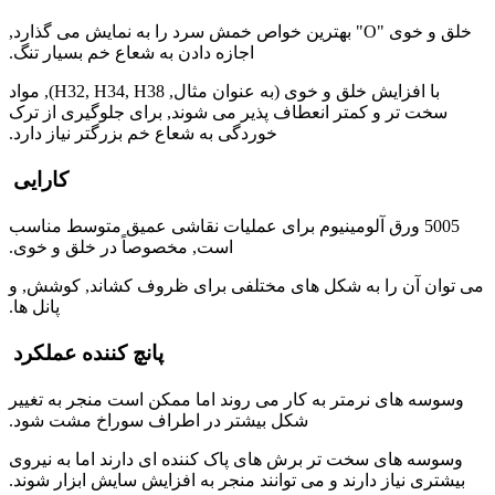
خلق و خوی "O" بهترین خواص خمش سرد را به نمایش می گذارد,
اجازه دادن به شعاع خم بسیار تنگ.
با افزایش خلق و خوی (به عنوان مثال, H32, H34, H38), مواد
سخت تر و کمتر انعطاف پذیر می شوند, برای جلوگیری از ترک
خوردگی به شعاع خم بزرگتر نیاز دارد.
کارایی
5005 ورق آلومینیوم برای عملیات نقاشی عمیق متوسط ​​مناسب
است, مخصوصاً در خلق و خوی.
می توان آن را به شکل های مختلفی برای ظروف کشاند, کوشش, و
پانل ها.
پانچ کننده عملکرد
وسوسه های نرمتر به کار می روند اما ممکن است منجر به تغییر
شکل بیشتر در اطراف سوراخ مشت شود.
وسوسه های سخت تر برش های پاک کننده ای دارند اما به نیروی
بیشتری نیاز دارند و می توانند منجر به افزایش سایش ابزار شوند.