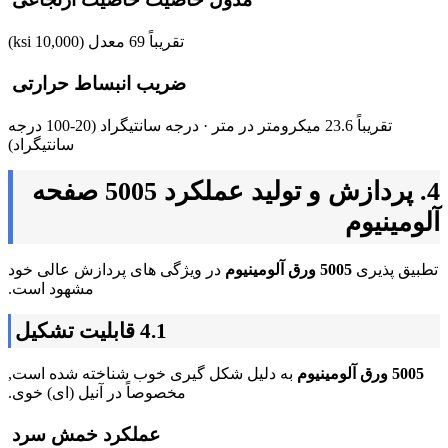
تقریباً 69 معدل (10,000 ksi)
ضریب انبساط حرارتی
تقریباً 23.6 میکرومتر در متر · درجه سانتیگراد (20-100 درجه
سانتیگراد)
4. پردازش و تولید عملکرد 5005 صفحه
آلومینیوم
تطبیق پذیری
5005 ورق آلومینیوم
در ویژگی های پردازش عالی خود
مشهود است.
4.1 قابلیت تشکیل
5005 ورق آلومینیوم
به دلیل شکل گیری خوب شناخته شده است,
مخصوصاً در آنیل (ای) خوی.
عملکرد خمش سرد