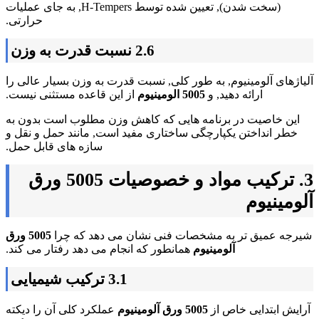
(سخت شدن), تعیین شده توسط H-Tempers, به جای عملیات
حرارتی.
2.6 نسبت قدرت به وزن
آلیاژهای آلومینیوم, به طور کلی, نسبت قدرت به وزن بسیار عالی را
ارائه دهید, و
5005 الومینیوم
از این قاعده مستثنی نیست.
این خاصیت در برنامه هایی که کاهش وزن مطلوب است بدون به
خطر انداختن یکپارچگی ساختاری مفید است, مانند حمل و نقل و
سازه های قابل حمل.
3. ترکیب مواد و خصوصیات 5005 ورق
آلومینیوم
شیرجه عمیق تر به مشخصات فنی نشان می دهد که چرا
5005 ورق
آلومینیوم
همانطور که انجام می دهد رفتار می کند.
3.1 ترکیب شیمیایی
آرایش ابتدایی خاص از
5005 ورق آلومینیوم
عملکرد کلی آن را دیکته