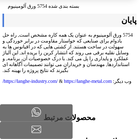
بسته بندی شده 5754 ورق آلومینیوم
پایان
5754 ورق آلومینیوم به عنوان یک همه کاره مشخص است, راه حل
بادوام برای صنایعی که خواستار مقاومت در برابر خوردگی و
سهولت در ساخت هستند. از کشتی هایی که در اقیانوس ها به
وسایل نقلیه برقی می روند که انتشار کربن را بریده اند, این آلیاژ
عملکرد و پایداری را پل می کند. با درک خصوصیات آن, برنامه, و
استانداردها, مهندسان و خریداران می توانند تصمیمات آگاهانه ای
بگیرند که نتایج پروژه را بهینه کند.
وب دیگر:
https://langhe-metal.com/
&
https://langhe-industry.com/
محصولات مرتبط