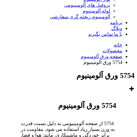
پروفیل های آلومینیومی
لوله آلومینیوم
آلومینیوم ریخته گری سفارشی
برنامه
وبلاگ
با ما تماس بگیرید
خانه
محصولات
صفحه ورق آلومینیوم
5754 ورق آلومینیوم
5754 ورق آلومینیوم
5754 ورق آلومینیوم
5754 از صفحه آلومینیومی به دلیل نسبت قدرت
به وزن بسیار زیاد استفاده می شود, مقاومت در
برابر خوردگی و ماشینکاری. مانند: هوا و فضا,