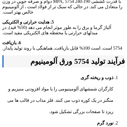
با قدرت کششی 190-240 MPA, 5754 دوام و صرفه جویی در وزن
را متعادل می کند. در حالی که سبک تر از فولاد است ، از آلومینیوم
خالص بهتر است.
5. هدایت حرارتی و الکتریکی
آلیاژ گرما و برق را به طور موثر انجام می دهد (50% قید), در
مبدلهای حرارتی یا محفظه های الکتریکی مفید است.
6. بازیافت
5754 است. است 100% قابل بازیافت, هماهنگی با روند تولید پایدار.
فرآیند تولید 5754 ورق آلومینیوم
ذوب و ریخته گری
کارگران شمشهای آلومینیومی را با مواد افزودنی منیزیم و
منگنز در یک کوره ذوب می کنند. فلز مذاب در قالب ها می
ریزد تا صفحات بزرگی تشکیل شود.
نورد گرم