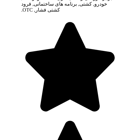
خودرو, کشتی, برنامه های ساختمانی, فرود
کشتی فشار, OTC.