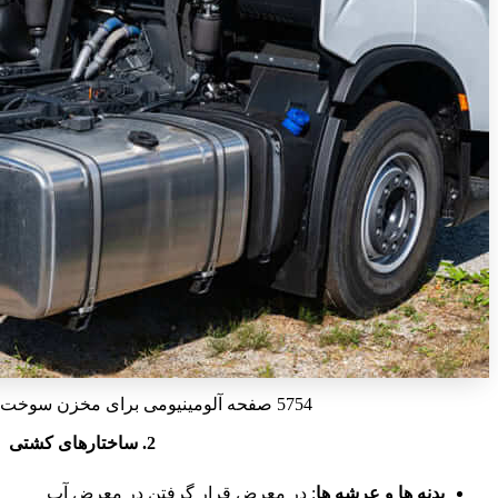
5754 صفحه آلومینیومی برای مخزن سوخت
2. ساختارهای کشتی
بدنه ها و عرشه ها
: در معرض قرار گرفتن در معرض آب