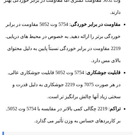
وت 5052 مقاومت کمتری اما مقاومت در برابر خوردگی بهتر
دارند.
مقاومت در برابر خوردگی
: 5754 وت 5052 مقاومت در برابر
خوردگی برتر را ارائه دهید, به خصوص در محیط های دریایی.
2219 مقاومت در برابر خوردگی نسبتاً پایین به دلیل محتوای
بالای مس دارد.
قابلیت جوشکاری
: 5754 وت 5052 قابلیت جوشکاری عالی,
در هر صورت 7075 وت 2219 جوشکاری به دلیل قدرت و
سختی زیاد آنها چالش برانگیز تر است.
تراکم
: 2219 چگالی کمی بالاتر در مقایسه با 5754 وت 5052,
بر کاربردهای حساس به وزن تأثیر می گذارد.