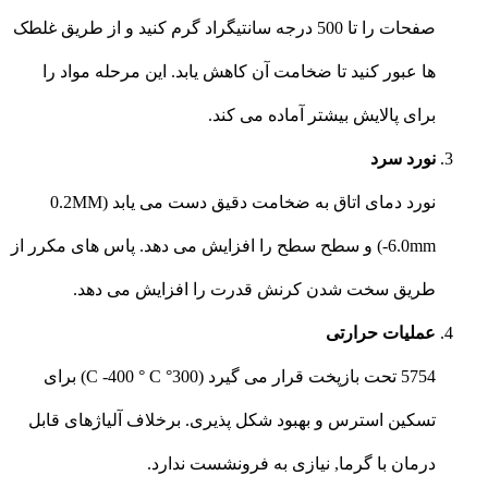
صفحات را تا 500 درجه سانتیگراد گرم کنید و از طریق غلطک
ها عبور کنید تا ضخامت آن کاهش یابد. این مرحله مواد را
برای پالایش بیشتر آماده می کند.
نورد سرد
نورد دمای اتاق به ضخامت دقیق دست می یابد (0.2MM
-6.0mm) و سطح سطح را افزایش می دهد. پاس های مکرر از
طریق سخت شدن کرنش قدرت را افزایش می دهد.
عملیات حرارتی
5754 تحت بازپخت قرار می گیرد (300° C -400 ° C) برای
تسکین استرس و بهبود شکل پذیری. برخلاف آلیاژهای قابل
درمان با گرما, نیازی به فرونشست ندارد.