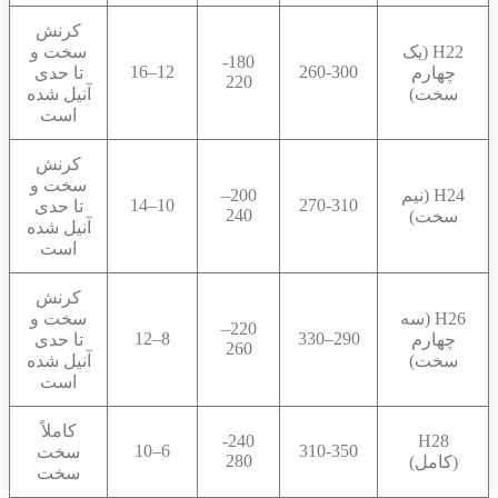
کرنش
H22 (یک
سخت و
180-
12–16
260-300
چهارم
تا حدی
220
سخت)
آنیل شده
است
کرنش
سخت و
H24 (نیم
200–
10–14
270-310
تا حدی
240
سخت)
آنیل شده
است
کرنش
H26 (سه
سخت و
220–
8–12
290–330
چهارم
تا حدی
260
سخت)
آنیل شده
است
کاملاً
240-
H28
6–10
310-350
سخت
280
(کامل)
سخت