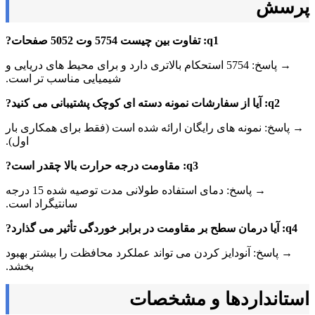
پرسش
q1: تفاوت بین چیست 5754 وت 5052 صفحات?
→ پاسخ: 5754 استحکام بالاتری دارد و برای محیط های دریایی و
شیمیایی مناسب تر است.
q2: آیا از سفارشات نمونه دسته ای کوچک پشتیبانی می کنید?
→ پاسخ: نمونه های رایگان ارائه شده است (فقط برای همکاری بار
اول).
q3: مقاومت درجه حرارت بالا چقدر است?
→ پاسخ: دمای استفاده طولانی مدت توصیه شده 15 درجه
سانتیگراد است.
q4: آیا درمان سطح بر مقاومت در برابر خوردگی تأثیر می گذارد?
→ پاسخ: آنودایز کردن می تواند عملکرد محافظت را بیشتر بهبود
بخشد.
استانداردها و مشخصات