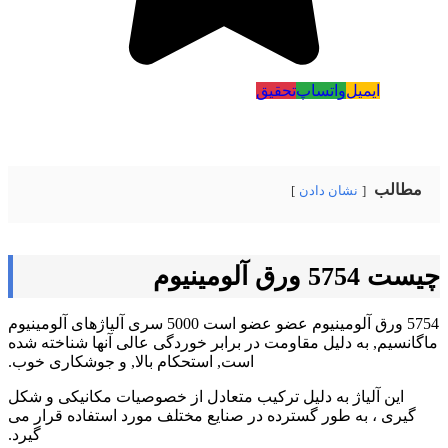
ایمیل
واتساپ
تحقیق
مطالب
نشان دادن
چیست 5754 ورق آلومینیوم
5754 ورق آلومینیوم عضو عضو است 5000 سری آلیاژهای آلومینیوم
ماگانسیم, به دلیل مقاومت در برابر خوردگی عالی آنها شناخته شده
است, استحکام بالا, و جوشکاری خوب.
این آلیاژ به دلیل ترکیب متعادل از خصوصیات مکانیکی و شکل
گیری ، به طور گسترده در صنایع مختلف مورد استفاده قرار می
گیرد.