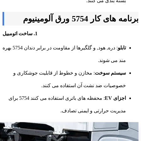
بسته بندی می کنند.
برنامه های کار 5754 ورق آلومینیوم
1. ساخت اتومبیل
تابلو
: دره, هود, و گلگیرها از مقاومت در برابر دندان 5754 بهره
مند می شوند.
سیستم سوخت
: مخازن و خطوط از قابلیت جوشکاری و
خصوصیات ضد نشت آن استفاده می کنند.
اجزای EV
: محفظه های باتری استفاده می کنند 5754 برای
مدیریت حرارتی و ایمنی تصادف.