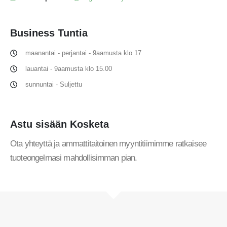
Business
Tuntia
maanantai - perjantai - 9aamusta klo 17
lauantai - 9aamusta klo 15.00
sunnuntai - Suljettu
Astu sisään
Kosketa
Ota yhteyttä ja ammattitaitoinen myyntitiimimme ratkaisee
tuoteongelmasi mahdollisimman pian.