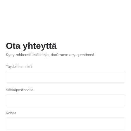
Ota yhteyttä
Kysy rohkeasti lisätietoja,
don't save any questions
!
Täydellinen nimi
Sähköpostiosoite
Kohde