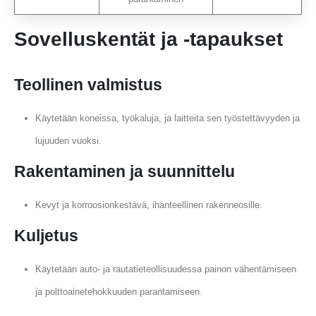
Sovelluskentät ja -tapaukset
Teollinen valmistus
Käytetään koneissa, työkaluja, ja laitteita sen työstettävyyden ja
lujuuden vuoksi.
Rakentaminen ja suunnittelu
Kevyt ja korroosionkestävä, ihanteellinen rakenneosille.
Kuljetus
Käytetään auto- ja rautatieteollisuudessa painon vähentämiseen
ja polttoainetehokkuuden parantamiseen.