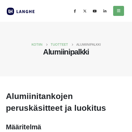
KOTIIN
TUOTTEET
ALUMIINIPALKKI
Alumiinipalkki
Alumiinitankojen
peruskäsitteet ja luokitus
Määritelmä