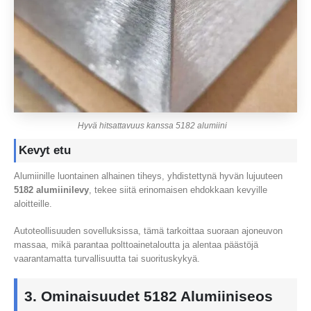
Hyvä hitsattavuus kanssa 5182 alumiini
Kevyt etu
Alumiinille luontainen alhainen tiheys, yhdistettynä hyvän lujuuteen
5182 alumiinilevy
, tekee siitä erinomaisen ehdokkaan kevyille
aloitteille.
Autoteollisuuden sovelluksissa, tämä tarkoittaa suoraan ajoneuvon
massaa, mikä parantaa polttoainetaloutta ja alentaa päästöjä
vaarantamatta turvallisuutta tai suorituskykyä.
3. Ominaisuudet 5182 Alumiiniseos