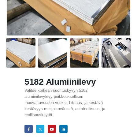
5182 Alumiinilevy
Valitse korkean suorituskyvyn 5182
alumiinilevylevy poikkeuksellisen
muovattavuuden vuoksi, hitsaus, ja kestävä
kestävyys merijalkaväessä, autoteollisuus, ja
teollisuuskäytöt.