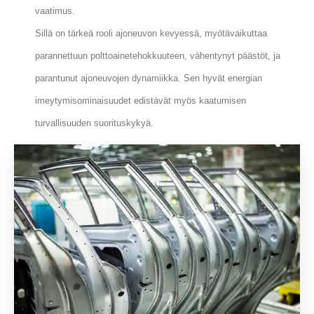
vaatimus.
Sillä on tärkeä rooli ajoneuvon kevyessä, myötävaikuttaa
parannettuun polttoainetehokkuuteen, vähentynyt päästöt, ja
parantunut ajoneuvojen dynamiikka. Sen hyvät energian
imeytymisominaisuudet edistävät myös kaatumisen
turvallisuuden suorituskykyä.