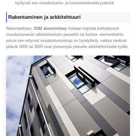
hyötyvät sen muodostumis- ja korroosionkestävyydestä.
Rakentaminen ja arkkitehtuuri
Rakenteeltaan,
5182 alumiinilevy
Voidaan käyttää kohtalaisesti
muodostuneisiin arkkitehtonisiin paneeliin tai koriste -elementteihin,
joissa sen erityiset muodostumisetuja on hyödyllisiä, vaikka seokset
pitävät 5005 tai 3003 ovat yleisempiä yleiselle arkkitehtoniselle työlle.