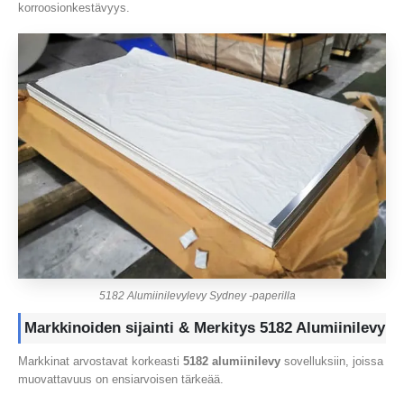
korroosionkestävyys.
5182 Alumiinilevylevy Sydney -paperilla
Markkinoiden sijainti & Merkitys 5182 Alumiinilevy
Markkinat arvostavat korkeasti
5182 alumiinilevy
sovelluksiin, joissa
muovattavuus on ensiarvoisen tärkeää.