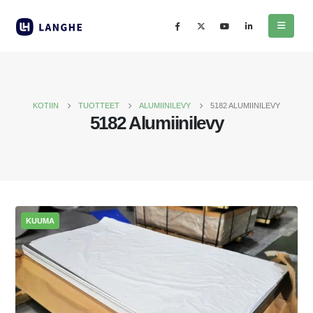
KOTIIN
TUOTTEET
ALUMIINILEVY
5182 ALUMIINILEVY
5182 Alumiinilevy
KUUMA