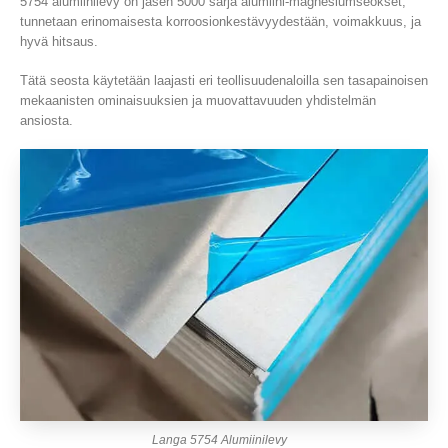
5754 alumiinilevy on jäsen 5000 sarja alumiini-magnesiumseokset,
tunnetaan erinomaisesta korroosionkestävyydestään, voimakkuus, ja
hyvä hitsaus.
Tätä seosta käytetään laajasti eri teollisuudenaloilla sen tasapainoisen
mekaanisten ominaisuuksien ja muovattavuuden yhdistelmän
ansiosta.
Langa 5754 Alumiinilevy