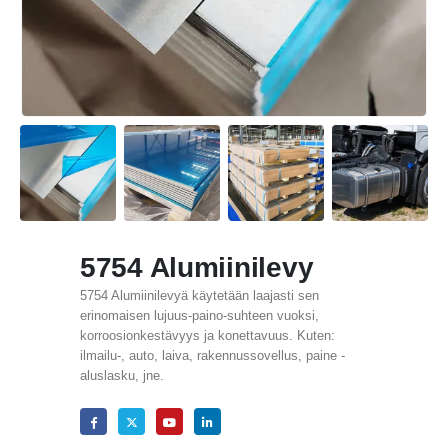
5754 Alumiinilevy
5754 Alumiinilevyä käytetään laajasti sen
erinomaisen lujuus-paino-suhteen vuoksi,
korroosionkestävyys ja konettavuus. Kuten:
ilmailu-, auto, laiva, rakennussovellus, paine -
aluslasku, jne.