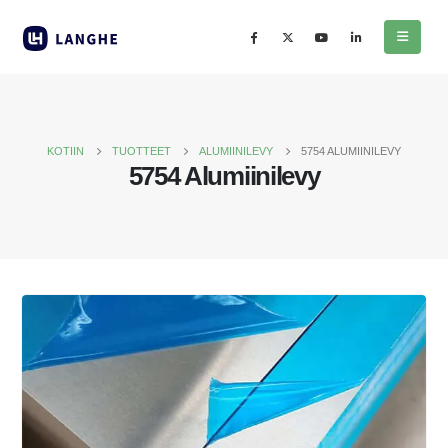
KOTIIN
TUOTTEET
ALUMIINILEVY
5754 ALUMIINILEVY
5754 Alumiinilevy