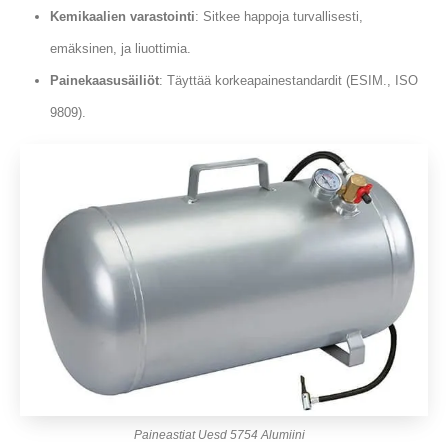
Kemikaalien varastointi
: Sitkee happoja turvallisesti,
emäksinen, ja liuottimia.
Painekaasusäiliöt
: Täyttää korkeapainestandardit (ESIM., ISO
9809).
Paineastiat Uesd 5754 Alumiini