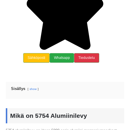
Sähköposti
Whatsapp
Tiedustelu
Sisällys
show
Mikä on 5754 Alumiinilevy