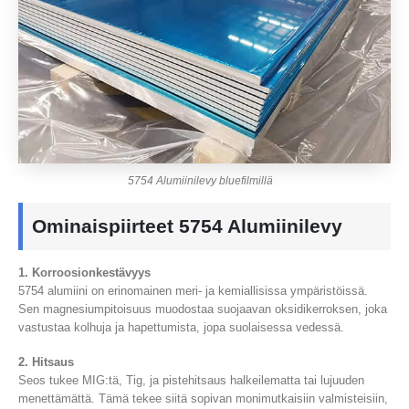
5754 Alumiinilevy bluefilmillä
Ominaispiirteet 5754 Alumiinilevy
1. Korroosionkestävyys
5754 alumiini on erinomainen meri- ja kemiallisissa ympäristöissä.
Sen magnesiumpitoisuus muodostaa suojaavan oksidikerroksen, joka
vastustaa kolhuja ja hapettumista, jopa suolaisessa vedessä.
2. Hitsaus
Seos tukee MIG:tä, Tig, ja pistehitsaus halkeilematta tai lujuuden
menettämättä. Tämä tekee siitä sopivan monimutkaisiin valmisteisiin,