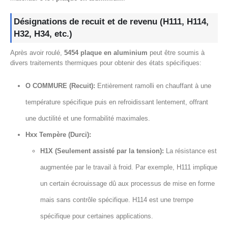
Désignations de recuit et de revenu (H111, H114,
H32, H34, etc.)
Après avoir roulé,
5454 plaque en aluminium
peut être soumis à
divers traitements thermiques pour obtenir des états spécifiques:
O COMMURE (Recuit):
Entièrement ramolli en chauffant à une
température spécifique puis en refroidissant lentement, offrant
une ductilité et une formabilité maximales.
Hxx Tempère (Durci):
H1X (Seulement assisté par la tension):
La résistance est
augmentée par le travail à froid. Par exemple, H111 implique
un certain écrouissage dû aux processus de mise en forme
mais sans contrôle spécifique. H114 est une trempe
spécifique pour certaines applications.