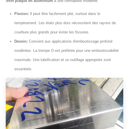
5454 plaque en aluminium
a une formabilité modérée.
Flexion:
Il peut être facilement plié, surtout dans le
tempérament. Les états plus durs nécessitent des rayons de
courbure plus grands pour éviter les fissures.
Dessin:
Convient aux applications d'emboutissage profond
modérées. La trempe O est préférée pour une emboutissabilité
maximale. Une lubrification et un outillage appropriés sont
essentiels.