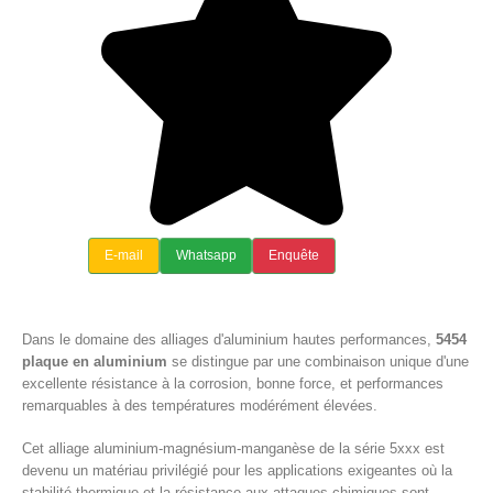
E-mail
Whatsapp
Enquête
Dans le domaine des alliages d'aluminium hautes performances,
5454
plaque en aluminium
se distingue par une combinaison unique d'une
excellente résistance à la corrosion, bonne force, et performances
remarquables à des températures modérément élevées.
Cet alliage aluminium-magnésium-manganèse de la série 5xxx est
devenu un matériau privilégié pour les applications exigeantes où la
stabilité thermique et la résistance aux attaques chimiques sont