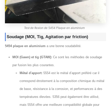
Test de flexion de 5454 Plaque en aluminium
Soudage (MOI, Tig, Agitation par friction)
5454 plaque en aluminium
a une bonne soudabilité.
MOI (Gawn) et tig (GTAW):
Ce sont les méthodes de soudage
par fusion les plus courantes.
Métal d'apport:
5554 est le métal d’apport préféré car il
correspond étroitement à la composition chimique du métal
de base, résistance à la corrosion, et performances à des
températures élevées. 5356 peut également être utilisé,
mais 5554 offre une meilleure compatibilité globale pour