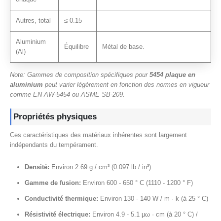
Autres, total
≤ 0.15
Aluminium
Équilibre
Métal de base.
(Al)
Note: Gammes de composition spécifiques pour
5454 plaque en
aluminium
peut varier légèrement en fonction des normes en vigueur
comme EN AW-5454 ou ASME SB-209.
Propriétés physiques
Ces caractéristiques des matériaux inhérentes sont largement
indépendants du tempérament.
Densité:
Environ 2.69 g / cm³ (0.097 lb / in³)
Gamme de fusion:
Environ 600 - 650 ° C (1110 - 1200 ° F)
Conductivité thermique:
Environ 130 - 140 W / m · k (à 25 ° C)
Résistivité électrique:
Environ 4.9 - 5.1 µω · cm (à 20 ° C) /