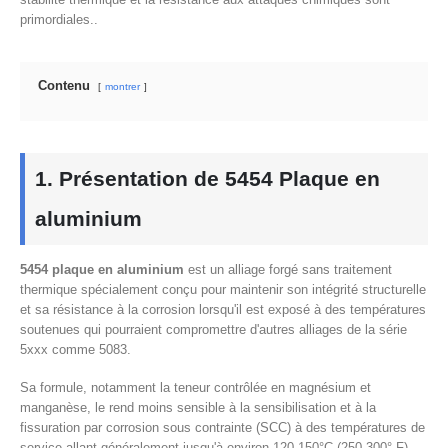
primordiales..
Contenu
montrer
1. Présentation de 5454 Plaque en
aluminium
5454 plaque en aluminium
est un alliage forgé sans traitement
thermique spécialement conçu pour maintenir son intégrité structurelle
et sa résistance à la corrosion lorsqu'il est exposé à des températures
soutenues qui pourraient compromettre d'autres alliages de la série
5xxx comme 5083.
Sa formule, notamment la teneur contrôlée en magnésium et
manganèse, le rend moins sensible à la sensibilisation et à la
fissuration par corrosion sous contrainte (SCC) à des températures de
service allant généralement jusqu'à environ 120-150°C (250-300° F).