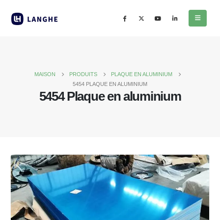
MAISON
PRODUITS
PLAQUE EN ALUMINIUM
5454 PLAQUE EN ALUMINIUM
5454 Plaque en aluminium