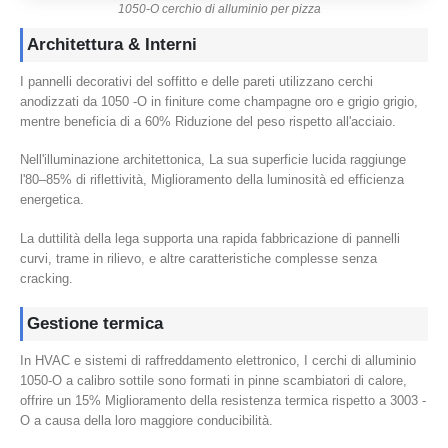
1050-O cerchio di alluminio per pizza
Architettura & Interni
I pannelli decorativi del soffitto e delle pareti utilizzano cerchi
anodizzati da 1050 -O in finiture come champagne oro e grigio grigio,
mentre beneficia di a 60% Riduzione del peso rispetto all'acciaio.
Nell'illuminazione architettonica, La sua superficie lucida raggiunge
l'80–85% di riflettività, Miglioramento della luminosità ed efficienza
energetica.
La duttilità della lega supporta una rapida fabbricazione di pannelli
curvi, trame in rilievo, e altre caratteristiche complesse senza
cracking.
Gestione termica
In HVAC e sistemi di raffreddamento elettronico, I cerchi di alluminio
1050-O a calibro sottile sono formati in pinne scambiatori di calore,
offrire un 15% Miglioramento della resistenza termica rispetto a 3003 -
O a causa della loro maggiore conducibilità.