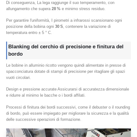
Di conseguenza, La lega raggiunge il suo temperamento, con
allungamento che supera
28 %
e minimo stress residuo.
Per garantire l'uniformità, I pirometri a infrarossi scansionano ogni
posizione della bobina ogni
30 S
, contenere la variazione di
temperatura entro ± 5 ° C.
Blanking del cerchio di precisione e finitura del
bordo
Le bobine in alluminio ricotto vengono quindi alimentate in presse di
spacconciatura dotate di stampi di precisione per ritagliare gli spazi
vuoti circolari.
Design e pressione accurate Assicurarsi di accuratezza dimensionale
e ridurre al minimo le bacche o i bordi affilati.
Processi di finitura dei bordi successivi, come il debuster o il rounding
di bordo, può essere impiegato per migliorare la sicurezza e la qualità
delle successive operazioni di formazione.