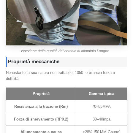
Ispezione della qualità del cerchio di alluminio Langhe
Proprietà meccaniche
Nonostante la sua natura non trattabile, 1050- o bilancia forza e
duttilità:
Proprietà
Gamma tipica
Resistenza alla trazione (Rm)
70–85MPA
Forza di snervamento (RP0.2)
30–40mpa
Allungamento a pausa
≥28% (50 MM Gauge)