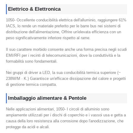
Elettrico & Elettronica
1050- Occellente conducibilità elettrica dell'alluminio, raggiungere 61%
IACS, lo rende un materiale preferito per le barre bus nei sistemi di
distribuzione dell'alimentazione, Offrire un'elevata efficienza con un
peso significativamente inferiore rispetto al rame.
Il suo carattere morbido consente anche una forma precisa negli scudi
EMI/RFI per i recinti di telecomunicazioni, dove la conduttività e la
formabilità sono fondamentali.
Nei gruppi di driver a LED, la sua conducibilità termica superiore (~
238W/M · K.) Garantisce un'efficace dissipazione del calore e progetti
di gestione termica compatta.
Imballaggio alimentare & Pentole
Nelle applicazioni alimentari, 1050- I circoli di alluminio sono
ampiamente utilizzati per i dischi di coperchio e i vassoi usa e getta a
causa della loro resistenza alla corrosione dopo l'anodizzazione, che
protegge da acidi e alcali.