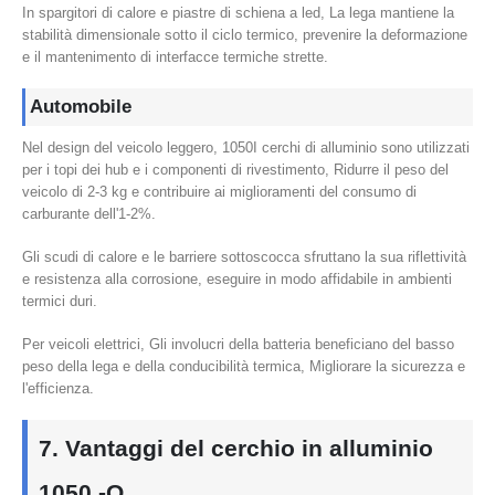
In spargitori di calore e piastre di schiena a led, La lega mantiene la
stabilità dimensionale sotto il ciclo termico, prevenire la deformazione
e il mantenimento di interfacce termiche strette.
Automobile
Nel design del veicolo leggero, 1050I cerchi di alluminio sono utilizzati
per i topi dei hub e i componenti di rivestimento, Ridurre il peso del
veicolo di 2-3 kg e contribuire ai miglioramenti del consumo di
carburante dell'1-2%.
Gli scudi di calore e le barriere sottoscocca sfruttano la sua riflettività
e resistenza alla corrosione, eseguire in modo affidabile in ambienti
termici duri.
Per veicoli elettrici, Gli involucri della batteria beneficiano del basso
peso della lega e della conducibilità termica, Migliorare la sicurezza e
l'efficienza.
7. Vantaggi del cerchio in alluminio
1050 -O