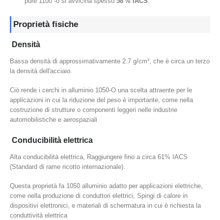
pure 1100 -o si avvicina spesso
58 % IACS
.
Proprietà fisiche
Densità
Bassa densità di approssimativamente 2.7 g/cm³, che è circa un terzo
la densità dell'acciaio.
Ciò rende i cerchi in alluminio 1050-O una scelta attraente per le
applicazioni in cui la riduzione del peso è importante, come nella
costruzione di strutture o componenti leggeri nelle industrie
automobilistiche e aerospaziali
Conducibilità elettrica
Alta conducibilità elettrica, Raggiungere fino a circa 61% IACS
(Standard di rame ricotto internazionale).
Questa proprietà fa 1050 alluminio adatto per applicazioni elettriche,
come nella produzione di conduttori elettrici, Spingi di calore in
dispositivi elettronici, e materiali di schermatura in cui è richiesta la
conduttività elettrica