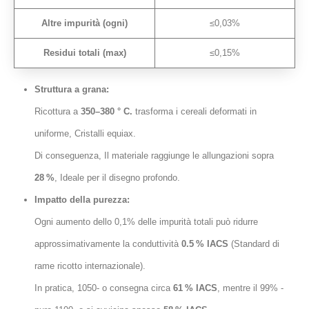
Altre impurità (ogni)
≤0,03%
Residui totali (max)
≤0,15%
Struttura a grana:
Ricottura a
350–380 ° C.
trasforma i cereali deformati in
uniforme, Cristalli equiax.
Di conseguenza, Il materiale raggiunge le allungazioni sopra
28 %
, Ideale per il disegno profondo.
Impatto della purezza:
Ogni aumento dello 0,1% delle impurità totali può ridurre
approssimativamente la conduttività
0.5 % IACS
(Standard di
rame ricotto internazionale).
In pratica, 1050- o consegna circa
61 % IACS
, mentre il 99% -