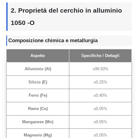
2. Proprietà del cerchio in alluminio
1050 -O
Composizione chimica e metallurgia
Aspetto
Specifiche / Dettagli
Alluminio (Al)
≥99,50%
Silicio (E)
≤0,25%
Ferro (Fe)
≤0,40%
Rame (Cu)
≤0,05%
Manganese (Mn)
≤0,05%
Magnesio (Mg)
≤0,05%