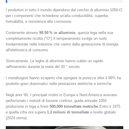
I produttori in tutto il mondo dipendono dal cerchio di alluminio 1050-O
per i componenti che richiedono un'alta conducibilità, superba
formabilità, e resistenza alla corrosione.
Contenente almeno
99.50 % in alluminio
, questa lega nella sua
completamente ricotta ("O") Il temperamento svolge un ruolo
fondamentale nelle industrie che vanno dalla generazione di energia
all'elettronica di consumo.
Storicamente, Le leghe di alluminio hanno subito un rapido
raffinamento durante la metà del 20 ° secolo.
I metallurgisti hanno scoperto che spingere la purezza oltre il 99% ha
prodotto gravi drammatici nelle prestazioni elettriche e termiche.
Negli anni '60, I principali mulini in Europa e Nord America avevano
perfezionato i metodi di fusione continui, guida annuale 1050
produzione in lega a finire
500,000 tonnellate metriche
Entro il 1975
e quella cifra ora supera
1.2 milioni di tonnellate
a livello globale
(2024 stima).