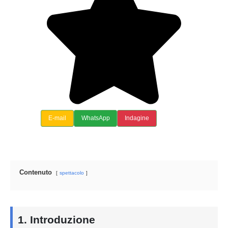
E-mail
WhatsApp
Indagine
Contenuto
spettacolo
1. Introduzione