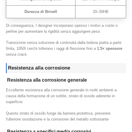
Durezza di Brinell
20–30HB
Di conseguenza, I designer incorporano spesso i motivi a coste o
perline per aumentare la rigidità senza aggiungere peso.
Transizione senza soluzione di continuità dalla bobina piatta a parte
finita, 1050I cerchi tollerano i raggi di flessione fino a
1.5× spessore
senza crack.
Resistenza alla corrosione
Resistenza alla corrosione generale
Eccellente resistenza alla corrosione generale in molti ambienti a
causa della formazione di un sottile, strato di ossido aderente in
superficie.
Questo strato di ossido funge da barriera protettiva, prevenire
l'ulteriore ossidazione e la corrosione del metallo sottostante
Resistenza a specifici media corrosivi