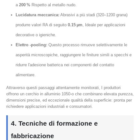
a
200 %
Rispetto al metallo nudo.
Lucidatura meccanica:
Abrasivi a più stadi (320–1200 grana)
produrre valori RA di seguito
0.15 µm
, Ideale per applicazioni
decorative o igieniche.
Elettro -pooling:
Questo processo rimuove selettivamente le
asperità microscopiche, raggiungere le finiture simili a specchi e
ridurre l'adesione batterica nei componenti del contatto
alimentare.
Attraverso questi passaggi attentamente monitorati, I produttori
offrono un cerchio in alluminio 1050-o che combinano elevata purezza,
dimensioni precise, ed eccezionale qualità della superficie: pronta per
richiedere applicazioni industriali e consumatori.
4. Tecniche di formazione e
fabbricazione