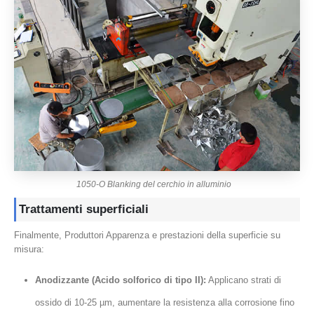
1050-O Blanking del cerchio in alluminio
Trattamenti superficiali
Finalmente, Produttori Apparenza e prestazioni della superficie su
misura:
Anodizzante (Acido solforico di tipo II):
Applicano strati di
ossido di 10-25 µm, aumentare la resistenza alla corrosione fino