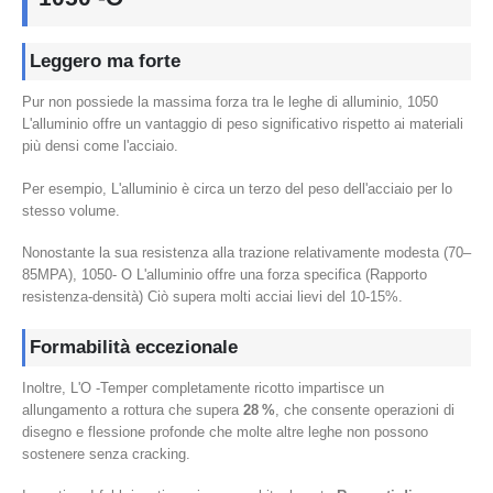
Leggero ma forte
Pur non possiede la massima forza tra le leghe di alluminio, 1050
L'alluminio offre un vantaggio di peso significativo rispetto ai materiali
più densi come l'acciaio.
Per esempio, L'alluminio è circa un terzo del peso dell'acciaio per lo
stesso volume.
Nonostante la sua resistenza alla trazione relativamente modesta (70–
85MPA), 1050- O L'alluminio offre una forza specifica (Rapporto
resistenza-densità) Ciò supera molti acciai lievi del 10-15%.
Formabilità eccezionale
Inoltre, L'O -Temper completamente ricotto impartisce un
allungamento a rottura che supera
28 %
, che consente operazioni di
disegno e flessione profonde che molte altre leghe non possono
sostenere senza cracking.