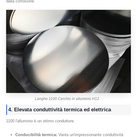
dalla corrosione.
Langhe 1100 Cerchio in alluminio H12
4. Elevata conduttività termica ed elettrica
1100 l'alluminio è un ottimo conduttore.
Conducibilità termica:
Vanta un'impressionante conduttività