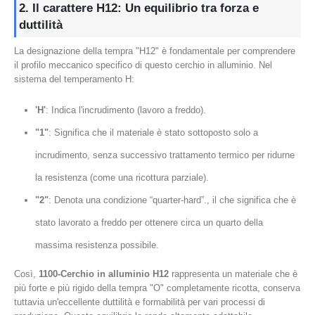
2. Il carattere H12: Un equilibrio tra forza e
duttilità
La designazione della tempra "H12" è fondamentale per comprendere
il profilo meccanico specifico di questo cerchio in alluminio. Nel
sistema del temperamento H:
'H'
: Indica l'incrudimento (lavoro a freddo).
"1"
: Significa che il materiale è stato sottoposto solo a
incrudimento, senza successivo trattamento termico per ridurne
la resistenza (come una ricottura parziale).
"2"
: Denota una condizione “quarter-hard”., il che significa che è
stato lavorato a freddo per ottenere circa un quarto della
massima resistenza possibile.
Così,
1100-Cerchio in alluminio H12
rappresenta un materiale che è
più forte e più rigido della tempra "O" completamente ricotta, conserva
tuttavia un'eccellente duttilità e formabilità per vari processi di