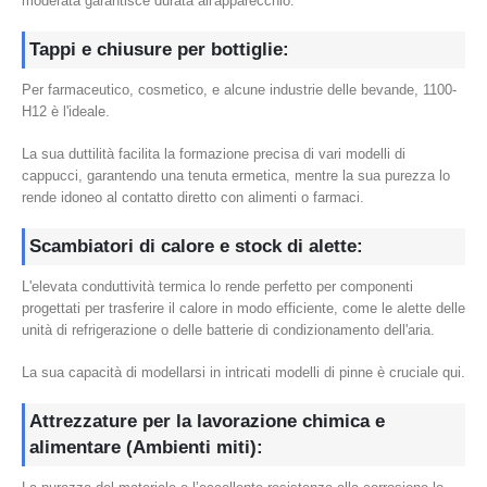
moderata garantisce durata all'apparecchio.
Tappi e chiusure per bottiglie:
Per farmaceutico, cosmetico, e alcune industrie delle bevande, 1100-
H12 è l'ideale.
La sua duttilità facilita la formazione precisa di vari modelli di
cappucci, garantendo una tenuta ermetica, mentre la sua purezza lo
rende idoneo al contatto diretto con alimenti o farmaci.
Scambiatori di calore e stock di alette:
L'elevata conduttività termica lo rende perfetto per componenti
progettati per trasferire il calore in modo efficiente, come le alette delle
unità di refrigerazione o delle batterie di condizionamento dell'aria.
La sua capacità di modellarsi in intricati modelli di pinne è cruciale qui.
Attrezzature per la lavorazione chimica e
alimentare (Ambienti miti):