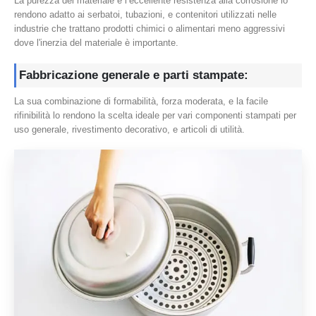
La purezza del materiale e l’eccellente resistenza alla corrosione lo
rendono adatto ai serbatoi, tubazioni, e contenitori utilizzati nelle
industrie che trattano prodotti chimici o alimentari meno aggressivi
dove l'inerzia del materiale è importante.
Fabbricazione generale e parti stampate:
La sua combinazione di formabilità, forza moderata, e la facile
rifinibilità lo rendono la scelta ideale per vari componenti stampati per
uso generale, rivestimento decorativo, e articoli di utilità.