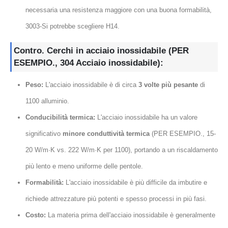
necessaria una resistenza maggiore con una buona formabilità,
3003-Si potrebbe scegliere H14.
Contro. Cerchi in acciaio inossidabile (PER
ESEMPIO., 304 Acciaio inossidabile):
Peso:
L'acciaio inossidabile è di circa
3 volte più pesante
di
1100 alluminio.
Conducibilità termica:
L'acciaio inossidabile ha un valore
significativo
minore conduttività termica
(PER ESEMPIO., 15-
20 W/m·K vs. 222 W/m·K per 1100), portando a un riscaldamento
più lento e meno uniforme delle pentole.
Formabilità:
L'acciaio inossidabile è più difficile da imbutire e
richiede attrezzature più potenti e spesso processi in più fasi.
Costo:
La materia prima dell'acciaio inossidabile è generalmente