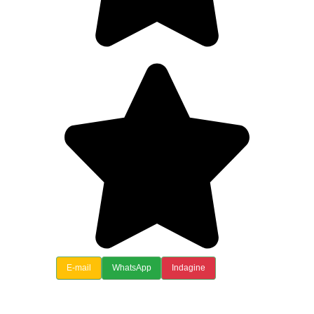
E-mail
WhatsApp
Indagine