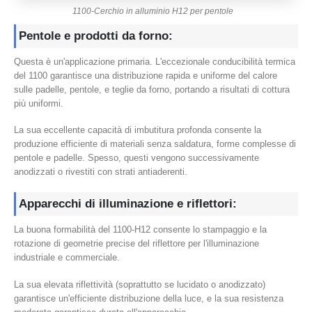
1100-Cerchio in alluminio H12 per pentole
Pentole e prodotti da forno:
Questa è un'applicazione primaria. L'eccezionale conducibilità termica
del 1100 garantisce una distribuzione rapida e uniforme del calore
sulle padelle, pentole, e teglie da forno, portando a risultati di cottura
più uniformi.
La sua eccellente capacità di imbutitura profonda consente la
produzione efficiente di materiali senza saldatura, forme complesse di
pentole e padelle. Spesso, questi vengono successivamente
anodizzati o rivestiti con strati antiaderenti.
Apparecchi di illuminazione e riflettori:
La buona formabilità del 1100-H12 consente lo stampaggio e la
rotazione di geometrie precise del riflettore per l'illuminazione
industriale e commerciale.
La sua elevata riflettività (soprattutto se lucidato o anodizzato)
garantisce un'efficiente distribuzione della luce, e la sua resistenza