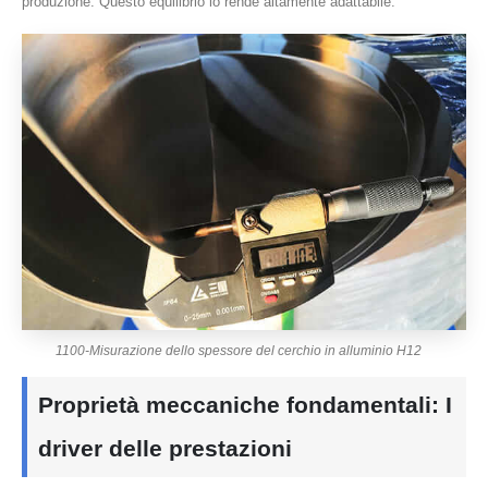
produzione. Questo equilibrio lo rende altamente adattabile.
1100-Misurazione dello spessore del cerchio in alluminio H12
Proprietà meccaniche fondamentali: I
driver delle prestazioni