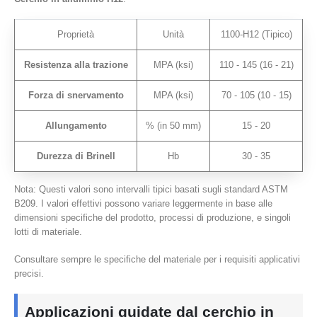
Proprietà
Unità
1100-H12 (Tipico)
Resistenza alla trazione
MPA (ksi)
110 - 145 (16 - 21)
Forza di snervamento
MPA (ksi)
70 - 105 (10 - 15)
Allungamento
% (in 50 mm)
15 - 20
Durezza di Brinell
Hb
30 - 35
Nota: Questi valori sono intervalli tipici basati sugli standard ASTM
B209. I valori effettivi possono variare leggermente in base alle
dimensioni specifiche del prodotto, processi di produzione, e singoli
lotti di materiale.
Consultare sempre le specifiche del materiale per i requisiti applicativi
precisi.
Applicazioni guidate dal cerchio in