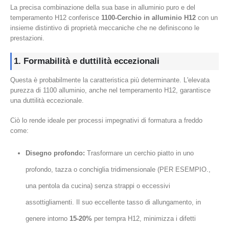
La precisa combinazione della sua base in alluminio puro e del
temperamento H12 conferisce
1100-Cerchio in alluminio H12
con un
insieme distintivo di proprietà meccaniche che ne definiscono le
prestazioni.
1. Formabilità e duttilità eccezionali
Questa è probabilmente la caratteristica più determinante. L'elevata
purezza di 1100 alluminio, anche nel temperamento H12, garantisce
una duttilità eccezionale.
Ciò lo rende ideale per processi impegnativi di formatura a freddo
come:
Disegno profondo:
Trasformare un cerchio piatto in uno
profondo, tazza o conchiglia tridimensionale (PER ESEMPIO.,
una pentola da cucina) senza strappi o eccessivi
assottigliamenti. Il suo eccellente tasso di allungamento, in
genere intorno
15-20%
per tempra H12, minimizza i difetti