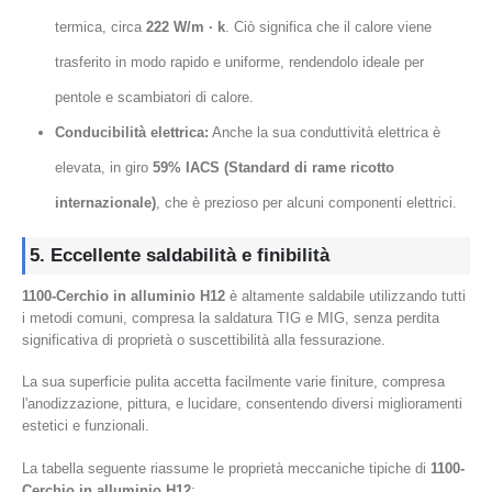
termica, circa
222 W/m · k
. Ciò significa che il calore viene
trasferito in modo rapido e uniforme, rendendolo ideale per
pentole e scambiatori di calore.
Conducibilità elettrica:
Anche la sua conduttività elettrica è
elevata, in giro
59% IACS (Standard di rame ricotto
internazionale)
, che è prezioso per alcuni componenti elettrici.
5. Eccellente saldabilità e finibilità
1100-Cerchio in alluminio H12
è altamente saldabile utilizzando tutti
i metodi comuni, compresa la saldatura TIG e MIG, senza perdita
significativa di proprietà o suscettibilità alla fessurazione.
La sua superficie pulita accetta facilmente varie finiture, compresa
l'anodizzazione, pittura, e lucidare, consentendo diversi miglioramenti
estetici e funzionali.
La tabella seguente riassume le proprietà meccaniche tipiche di
1100-
Cerchio in alluminio H12
: