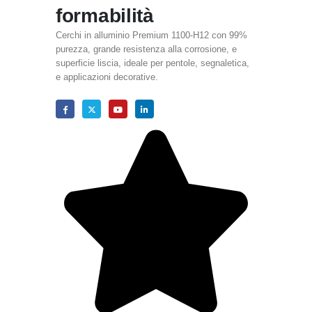
formabilità
Cerchi in alluminio Premium 1100-H12 con 99%
purezza, grande resistenza alla corrosione, e
superficie liscia, ideale per pentole, segnaletica,
e applicazioni decorative.