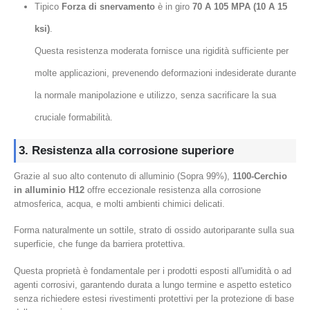
Tipico
Forza di snervamento
è in giro
70 A 105 MPA (10 A 15
ksi)
.
Questa resistenza moderata fornisce una rigidità sufficiente per
molte applicazioni, prevenendo deformazioni indesiderate durante
la normale manipolazione e utilizzo, senza sacrificare la sua
cruciale formabilità.
3. Resistenza alla corrosione superiore
Grazie al suo alto contenuto di alluminio (Sopra 99%),
1100-Cerchio
in alluminio H12
offre eccezionale resistenza alla corrosione
atmosferica, acqua, e molti ambienti chimici delicati.
Forma naturalmente un sottile, strato di ossido autoriparante sulla sua
superficie, che funge da barriera protettiva.
Questa proprietà è fondamentale per i prodotti esposti all'umidità o ad
agenti corrosivi, garantendo durata a lungo termine e aspetto estetico
senza richiedere estesi rivestimenti protettivi per la protezione di base