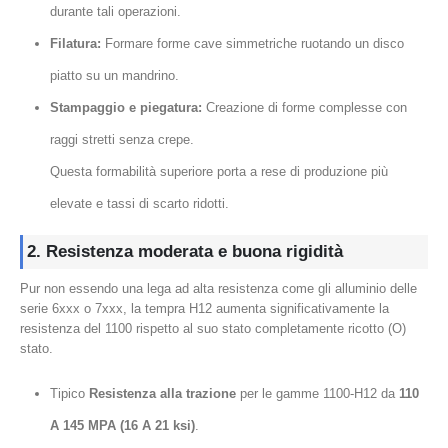
durante tali operazioni.
Filatura:
Formare forme cave simmetriche ruotando un disco
piatto su un mandrino.
Stampaggio e piegatura:
Creazione di forme complesse con
raggi stretti senza crepe.
Questa formabilità superiore porta a rese di produzione più
elevate e tassi di scarto ridotti.
2. Resistenza moderata e buona rigidità
Pur non essendo una lega ad alta resistenza come gli alluminio delle
serie 6xxx o 7xxx, la tempra H12 aumenta significativamente la
resistenza del 1100 rispetto al suo stato completamente ricotto (O)
stato.
Tipico
Resistenza alla trazione
per le gamme 1100-H12 da
110
A 145 MPA (16 A 21 ksi)
.