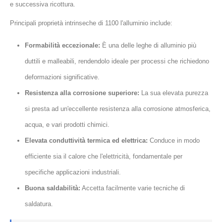
e successiva ricottura.
Principali proprietà intrinseche di 1100 l'alluminio include:
Formabilità eccezionale:
È una delle leghe di alluminio più
duttili e malleabili, rendendolo ideale per processi che richiedono
deformazioni significative.
Resistenza alla corrosione superiore:
La sua elevata purezza
si presta ad un'eccellente resistenza alla corrosione atmosferica,
acqua, e vari prodotti chimici.
Elevata conduttività termica ed elettrica:
Conduce in modo
efficiente sia il calore che l'elettricità, fondamentale per
specifiche applicazioni industriali.
Buona saldabilità:
Accetta facilmente varie tecniche di
saldatura.