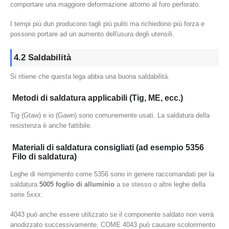
comportare una maggiore deformazione attorno al foro perforato.
I tempi più duri producono tagli più puliti ma richiedono più forza e
possono portare ad un aumento dell'usura degli utensili.
4.2 Saldabilità
Si ritiene che questa lega abbia una buona saldabilità.
Metodi di saldatura applicabili (Tig, ME, ecc.)
Tig (Gtaw) e io (Gawn) sono comunemente usati. La saldatura della
resistenza è anche fattibile.
Materiali di saldatura consigliati (ad esempio 5356
Filo di saldatura)
Leghe di riempimento come 5356 sono in genere raccomandati per la
saldatura
5005 foglio di alluminio
a se stesso o altre leghe della
serie 5xxx.
4043 può anche essere utilizzato se il componente saldato non verrà
anodizzato successivamente, COME 4043 può causare scolorimento