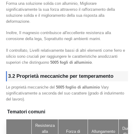
Forma una soluzione solida con alluminio, Migliorare
significativamente la sua forza attraverso il rafforzamento della
soluzione solida e il miglioramento della sua risposta alla
deformazione.
Inoltre, Il magnesio contribuisce all'eccellente resistenza alla
corrosione della lega, Soprattutto negli ambienti marini.
Il controllato, Livelli relativamente bassi di altri elementi come ferro e
silicio sono cruciali per raggiungere le caratteristiche anodizzanti
superiori che distinguono
5005 fogli di alluminio
.
3.2 Proprietà meccaniche per temperamento
Le proprietà meccaniche del
5005 foglio di alluminio
Vary
significativamente a seconda del suo carattere (grado di indurimento
del lavoro).
Tematori comuni
Resistenza
Durez
alla
Forza di
Allungamento