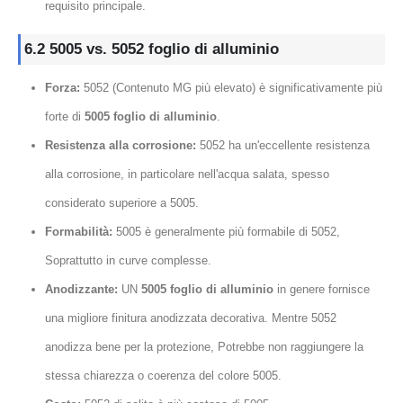
requisito principale.
6.2 5005 vs. 5052 foglio di alluminio
Forza:
5052 (Contenuto MG più elevato) è significativamente più
forte di
5005 foglio di alluminio
.
Resistenza alla corrosione:
5052 ha un'eccellente resistenza
alla corrosione, in particolare nell'acqua salata, spesso
considerato superiore a 5005.
Formabilità:
5005 è generalmente più formabile di 5052,
Soprattutto in curve complesse.
Anodizzante:
UN
5005 foglio di alluminio
in genere fornisce
una migliore finitura anodizzata decorativa. Mentre 5052
anodizza bene per la protezione, Potrebbe non raggiungere la
stessa chiarezza o coerenza del colore 5005.