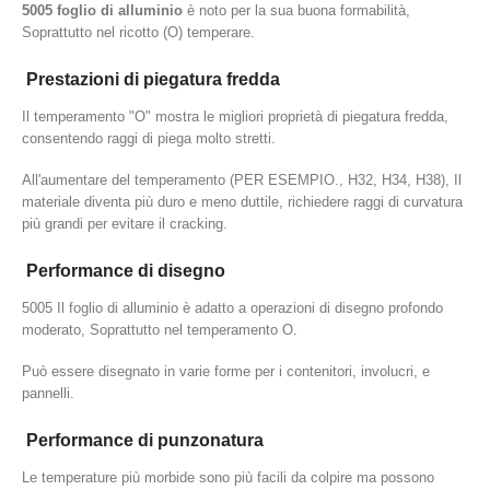
5005 foglio di alluminio
è noto per la sua buona formabilità,
Soprattutto nel ricotto (O) temperare.
Prestazioni di piegatura fredda
Il temperamento "O" mostra le migliori proprietà di piegatura fredda,
consentendo raggi di piega molto stretti.
All'aumentare del temperamento (PER ESEMPIO., H32, H34, H38), Il
materiale diventa più duro e meno duttile, richiedere raggi di curvatura
più grandi per evitare il cracking.
Performance di disegno
5005 Il foglio di alluminio è adatto a operazioni di disegno profondo
moderato, Soprattutto nel temperamento O.
Può essere disegnato in varie forme per i contenitori, involucri, e
pannelli.
Performance di punzonatura
Le temperature più morbide sono più facili da colpire ma possono