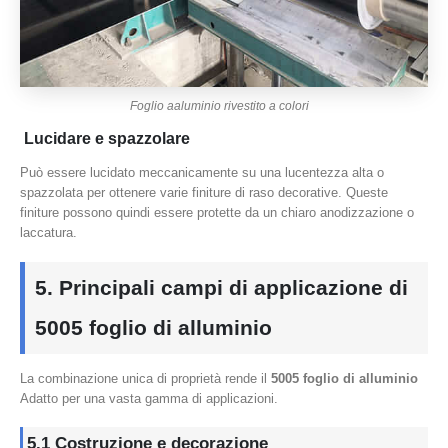
Foglio aaluminio rivestito a colori
Lucidare e spazzolare
Può essere lucidato meccanicamente su una lucentezza alta o
spazzolata per ottenere varie finiture di raso decorative. Queste
finiture possono quindi essere protette da un chiaro anodizzazione o
laccatura.
5. Principali campi di applicazione di
5005 foglio di alluminio
La combinazione unica di proprietà rende il
5005 foglio di alluminio
Adatto per una vasta gamma di applicazioni.
5.1 Costruzione e decorazione