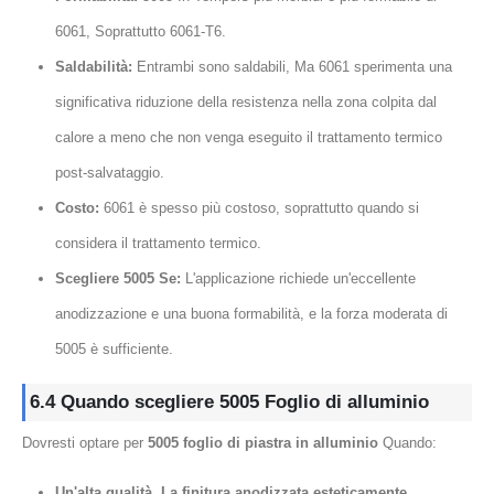
6061, Soprattutto 6061-T6.
Saldabilità:
Entrambi sono saldabili, Ma 6061 sperimenta una
significativa riduzione della resistenza nella zona colpita dal
calore a meno che non venga eseguito il trattamento termico
post-salvataggio.
Costo:
6061 è spesso più costoso, soprattutto quando si
considera il trattamento termico.
Scegliere 5005 Se:
L'applicazione richiede un'eccellente
anodizzazione e una buona formabilità, e la forza moderata di
5005 è sufficiente.
6.4 Quando scegliere 5005 Foglio di alluminio
Dovresti optare per
5005 foglio di piastra in alluminio
Quando:
Un'alta qualità, La finitura anodizzata esteticamente