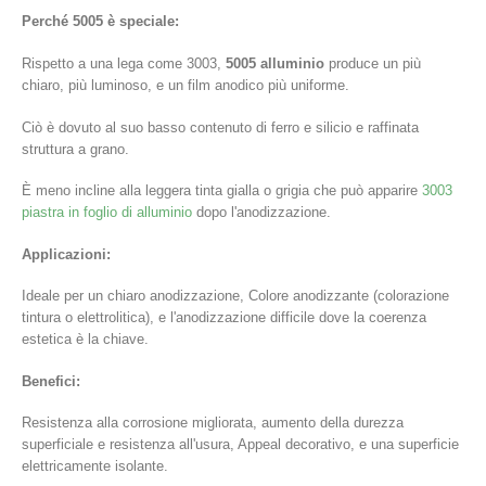
Perché 5005 è speciale:
Rispetto a una lega come 3003,
5005 alluminio
produce un più
chiaro, più luminoso, e un film anodico più uniforme.
Ciò è dovuto al suo basso contenuto di ferro e silicio e raffinata
struttura a grano.
È meno incline alla leggera tinta gialla o grigia che può apparire
3003
piastra in foglio di alluminio
dopo l'anodizzazione.
Applicazioni:
Ideale per un chiaro anodizzazione, Colore anodizzante (colorazione
tintura o elettrolitica), e l'anodizzazione difficile dove la coerenza
estetica è la chiave.
Benefici:
Resistenza alla corrosione migliorata, aumento della durezza
superficiale e resistenza all'usura, Appeal decorativo, e una superficie
elettricamente isolante.