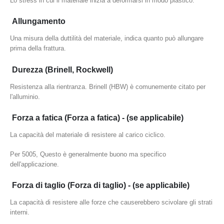
Lo stress in cui il materiale inizia a deformarsi in modo plastico.
Allungamento
Una misura della duttilità del materiale, indica quanto può allungare
prima della frattura.
Durezza (Brinell, Rockwell)
Resistenza alla rientranza. Brinell (HBW) è comunemente citato per
l'alluminio.
Forza a fatica (Forza a fatica) - (se applicabile)
La capacità del materiale di resistere al carico ciclico.
Per 5005, Questo è generalmente buono ma specifico
dell'applicazione.
Forza di taglio (Forza di taglio) - (se applicabile)
La capacità di resistere alle forze che causerebbero scivolare gli strati
interni.