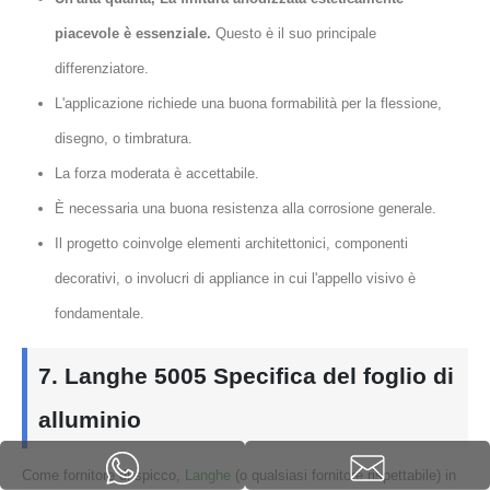
piacevole è essenziale.
Questo è il suo principale
differenziatore.
L'applicazione richiede una buona formabilità per la flessione,
disegno, o timbratura.
La forza moderata è accettabile.
È necessaria una buona resistenza alla corrosione generale.
Il progetto coinvolge elementi architettonici, componenti
decorativi, o involucri di appliance in cui l'appello visivo è
fondamentale.
7. Langhe 5005 Specifica del foglio di
alluminio
Come fornitore di spicco,
Langhe
(o qualsiasi fornitore rispettabile) in