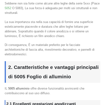
Sebbene non sia forte come alcune altre leghe della serie 5xxx (Piace
5052
O 5083), La sua forza è adeguata per molti usi strutturali e non
strutturali.
La sua importanza sta nella sua capacità di fornire una superficie
esteticamente piacevole e duratura che altre leghe lottano per
abbinare, Soprattutto quando il colore anodizza o si ottiene un
luminoso, È richiesto un film anodico chiaro.
Di conseguenza, È un materiale preferito per le facciate
architettoniche di fascia alta, rivestimento decorativo, e pannelli di
elettrodomestici.
2. Caratteristiche e vantaggi principali
di 5005 Foglio di alluminio
IL
5005 alluminio
offre diverse funzionalità avvincenti che
contribuiscono al suo uso diffuso.
2.1 Eccellenti prestazioni anodizzanti