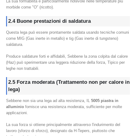
La sua formabilità è particolarmente notevole nelle temperature più
morbide come "O" (ricotto).
2.4 Buone prestazioni di saldatura
Questa lega può essere prontamente saldata usando tecniche comuni
come MIG (Gas inerte in metallo) e tig (Gas inerte di tungsteno)
saldatura.
Produce saldature forti e affidabili, Sebbene la zona colpita dal calore
(Haz) può sperimentare una leggera riduzione della forza, Tipico per
leghe non trattabili.
2.5 Forza moderata (Trattamento non per calore in
lega)
Sebbene non sia una lega ad alta resistenza, IL
5005 piastra in
alluminio
fornisce una resistenza moderata, sufficiente per molte
applicazioni.
La sua forza si ottiene principalmente attraverso l'indurimento del
lavoro (sforzo di sforzo), designato da H-Tepers, piuttosto che