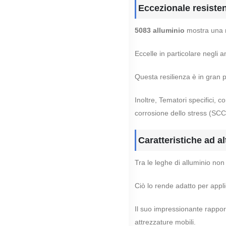
Eccezionale resisten
5083 alluminio
mostra una r
Eccelle in particolare negli a
Questa resilienza è in gran 
Inoltre, Tematori specifici, 
corrosione dello stress (SCC
Caratteristiche ad al
Tra le leghe di alluminio non 
Ciò lo rende adatto per appli
Il suo impressionante rapport
attrezzature mobili.