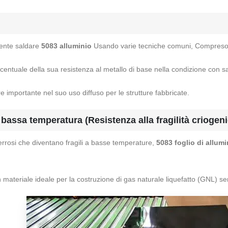
mente saldare
5083 alluminio
Usando varie tecniche comuni, Compreso 
entuale della sua resistenza al metallo di base nella condizione con sald
re importante nel suo uso diffuso per le strutture fabbricate.
bassa temperatura (Resistenza alla fragilità criogeni
 ferrosi che diventano fragili a basse temperature,
5083 foglio di allumi
materiale ideale per la costruzione di gas naturale liquefatto (GNL) serb