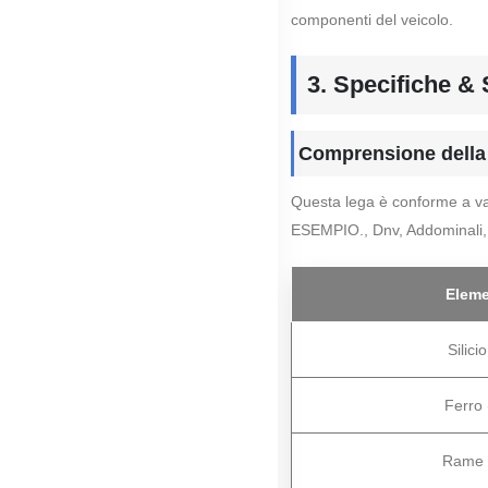
componenti del veicolo.
3. Specifiche & 
Comprensione della
Questa lega è conforme a var
ESEMPIO., Dnv, Addominali, 
Elem
Silici
Ferro 
Rame 