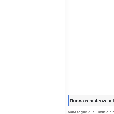
Buona resistenza all
5083 foglio di alluminio
dim