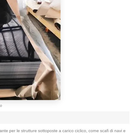
io
te per le strutture sottoposte a carico ciclico, come scafi di navi e