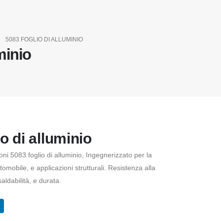
5083 FOGLIO DI ALLUMINIO
minio
o di alluminio
oni 5083 foglio di alluminio, Ingegnerizzato per la
omobile, e applicazioni strutturali. Resistenza alla
aldabilità, e durata.