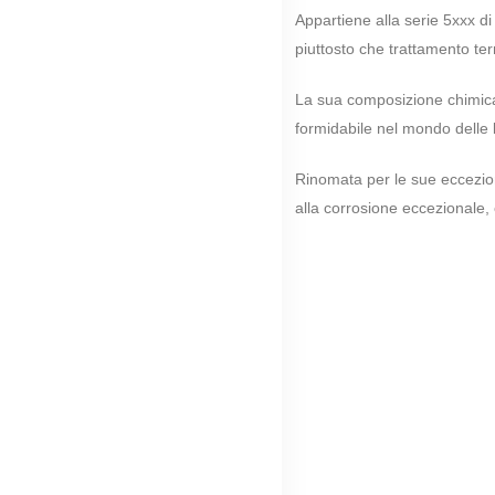
Appartiene alla serie 5xxx di
piuttosto che trattamento te
La sua composizione chimica 
formidabile nel mondo delle l
Rinomata per le sue eccezion
alla corrosione eccezionale, 