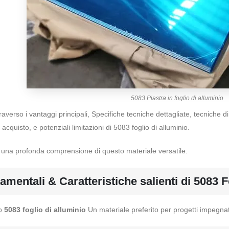
5083 Piastra in foglio di alluminio
traverso i vantaggi principali, Specifiche tecniche dettagliate, tecniche 
 acquisto, e potenziali limitazioni di 5083 foglio di alluminio.
 di una profonda comprensione di questo materiale versatile.
amentali & Caratteristiche salienti di 5083 F
no
5083 foglio di alluminio
Un materiale preferito per progetti impegnat