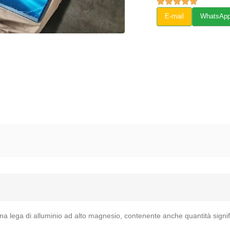
E-mail
WhatsAp
è una lega di alluminio ad alto magnesio, contenente anche quantità sign