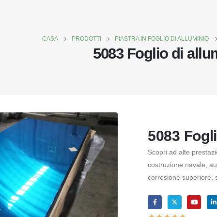
CASA
PRODOTTI
PIASTRA IN FOGLIO DI ALLUMINIO
5083 Foglio di allu
5083 Fogli
Scopri ad alte prestazi
costruzione navale, aut
corrosione superiore, s