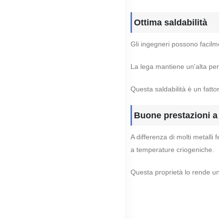
Ottima saldabilità
Gli ingegneri possono facil
La lega mantiene un'alta perc
Questa saldabilità è un fatto
Buone prestazioni a 
A differenza di molti metalli
a temperature criogeniche.
Questa proprietà lo rende un 