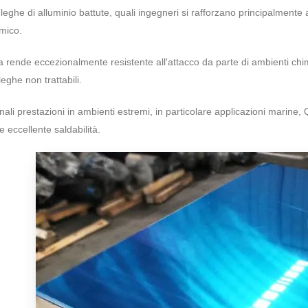
 leghe di alluminio battute, quali ingegneri si rafforzano principalmente
rmico.
rende eccezionalmente resistente all'attacco da parte di ambienti chimi
eghe non trattabili.
ali prestazioni in ambienti estremi, in particolare applicazioni marine,
e eccellente saldabilità.