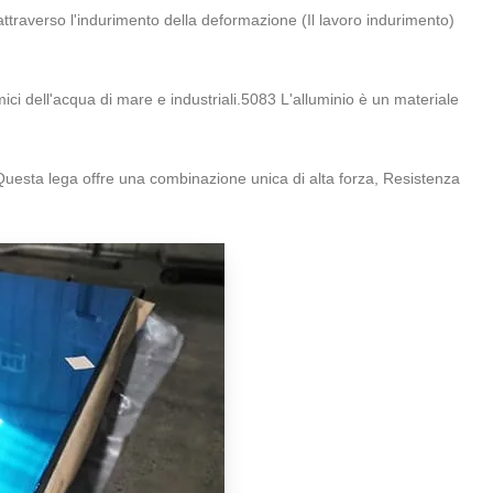
 attraverso l'indurimento della deformazione (Il lavoro indurimento)
ci dell'acqua di mare e industriali.5083 L'alluminio è un materiale
 Questa lega offre una combinazione unica di alta forza, Resistenza