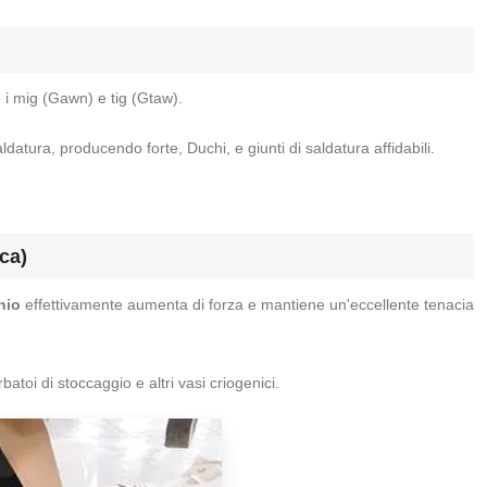
i mig (Gawn) e tig (Gtaw).
atura, producendo forte, Duchi, e giunti di saldatura affidabili.
ca)
nio
effettivamente aumenta di forza e mantiene un'eccellente tenacia
atoi di stoccaggio e altri vasi criogenici.