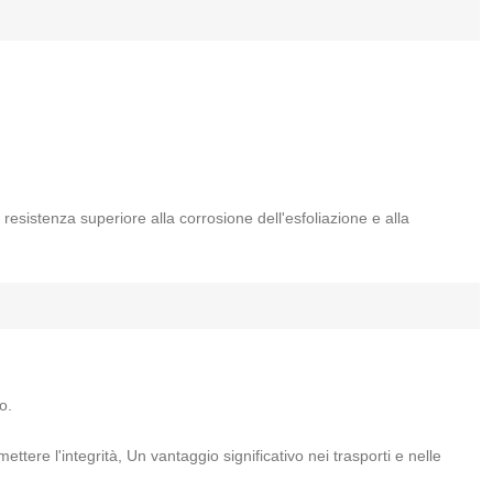
resistenza superiore alla corrosione dell'esfoliazione e alla
o.
ere l'integrità, Un vantaggio significativo nei trasporti e nelle