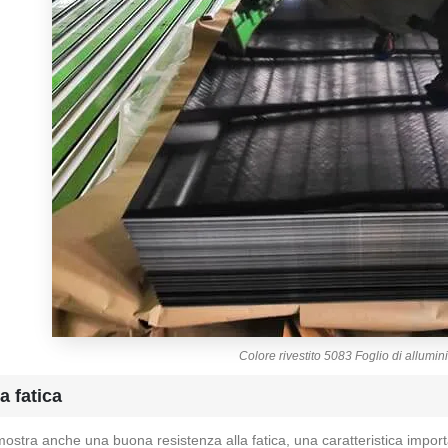
Colore rivestito 5083 Foglio di allumin
a fatica
ostra anche una buona resistenza alla fatica, una caratteristica importan