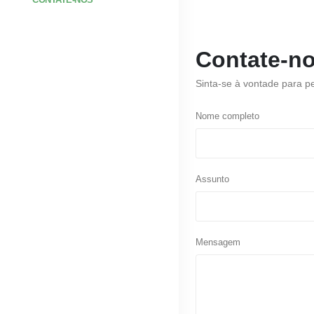
Contate-n
Sinta-se à vontade para p
Nome completo
Assunto
Mensagem