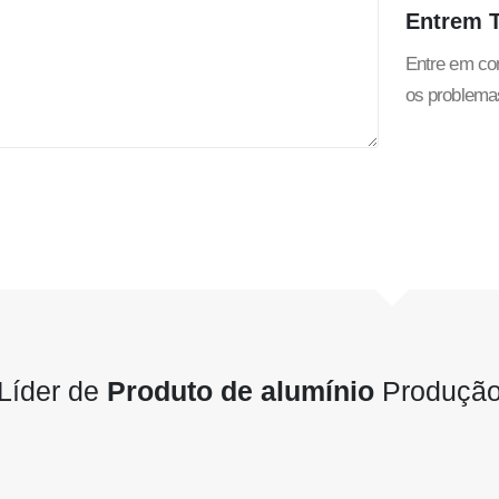
Entrem
Entre em con
os problemas
Líder de
Produto de alumínio
Produção