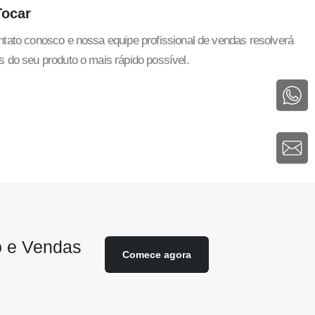
Tocar
tato conosco e nossa equipe profissional de vendas resolverá
 do seu produto o mais rápido possível.
 e Vendas
Comece agora