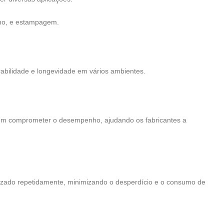
nho, e estampagem.
rabilidade e longevidade em vários ambientes.
em comprometer o desempenho, ajudando os fabricantes a
ilizado repetidamente, minimizando o desperdício e o consumo de