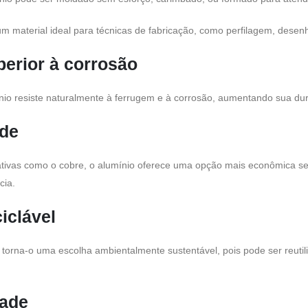
um material ideal para técnicas de fabricação, como perfilagem, dese
perior à corrosão
ínio resiste naturalmente à ferrugem e à corrosão, aumentando sua du
ade
ivas como o cobre, o alumínio oferece uma opção mais econômica s
cia.
iclável
io torna-o uma escolha ambientalmente sustentável, pois pode ser reut
dade