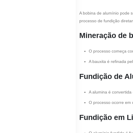
A bobina de alumínio pode se
processo de fundição diret
Mineração de b
O processo começa com 
A bauxita é refinada pe
Fundição de Al
A alumina é convertida 
O processo ocorre em um
Fundição em L