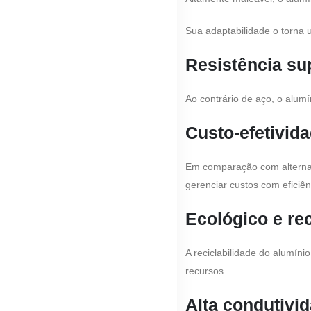
Sua adaptabilidade o torna 
Resistência su
Ao contrário de aço, o alum
Custo-efetivid
Em comparação com alternat
gerenciar custos com eficiên
Ecológico e rec
A reciclabilidade do alumín
recursos.
Alta condutivi