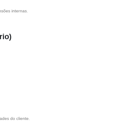
nsões internas.
rio)
ades do cliente.