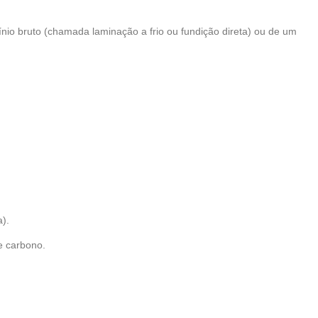
ínio bruto (chamada laminação a frio ou fundição direta) ou de um
a).
e carbono.