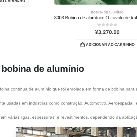
AO CARRINHO
BOBINA DE ALUMÍNIO
0
fora de 5
¥
3,270.00
ADICIONAR AO CARRINHO
 bobina de alumínio
folha contínua de alumínio que foi enrolada em forma de bobina par
e usadas em indústrias como construção, Automotivo, Aeroespacial, 
em várias ligas, espessuras, e revestimentos, dependendo da aplicaç