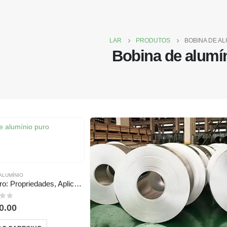
LAR
PRODUTOS
BOBINA DE AL
Bobina de alumí
ALUMÍNIO
1050 Bobina de alumínio puro: Propriedades, Aplicações, e fabricação
a de 5
0.00