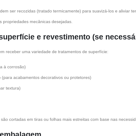
em ser recozidas (tratado termicamente) para suavizá-los e aliviar te
s propriedades mecânicas desejadas.
superfície e revestimento (se necessá
em receber uma variedade de tratamentos de superfície:
a à corrosão)
o (para acabamentos decorativos ou protetores)
ar textura)
 são cortadas em tiras ou folhas mais estreitas com base nas necessid
 embalagem