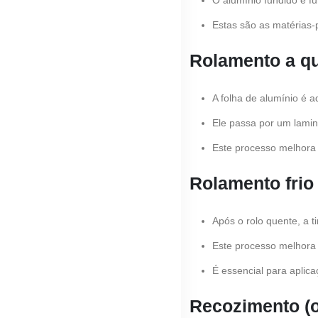
O alumínio fundido é fu
Estas são as matérias-
Rolamento a q
A folha de alumínio é 
Ele passa por um lami
Este processo melhora
Rolamento frio
Após o rolo quente, a t
Este processo melhora 
É essencial para aplica
Recozimento (o