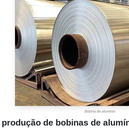
Bobina de alumínio
 produção de bobinas de alumí