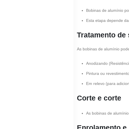
Bobinas de alumínio pod
Esta etapa depende da
Tratamento de 
As bobinas de alumínio pod
Anodizando (Resistênci
Pintura ou revestiment
Em relevo (para adicion
Corte e corte
As bobinas de alumínio
Enrolamento e