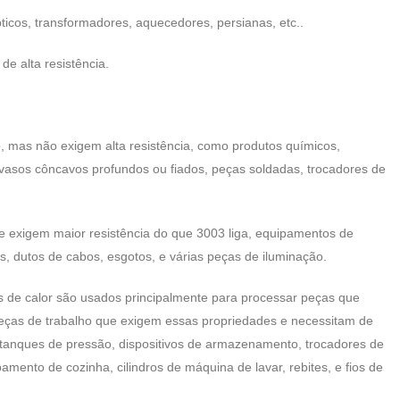
ticos, transformadores, aquecedores, persianas, etc..
e alta resistência.
, mas não exigem alta resistência, como produtos químicos,
 vasos côncavos profundos ou fiados, peças soldadas, trocadores de
e exigem maior resistência do que 3003 liga, equipamentos de
, dutos de cabos, esgotos, e várias peças de iluminação.
ores de calor são usados ​​principalmente para processar peças que
 peças de trabalho que exigem essas propriedades e necessitam de
, tanques de pressão, dispositivos de armazenamento, trocadores de
mento de cozinha, cilindros de máquina de lavar, rebites, e fios de