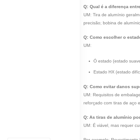
Q: Qual é a diferença entr
UM: Tira de alumínio geral
precisão; bobina de alumíni
Q: Como escolher o estad
UM:
Ó estado (estado suave
Estado HX (estado difíc
Q: Como evitar danos super
UM: Requisitos de embalage
reforçado com tiras de aço 
Q: As tiras de alumínio p
UM: É viável, mas requer cu
Por exemplo: Revestimento 