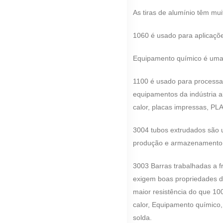
As tiras de alumínio têm mu
1060 é usado para aplicaçõe
Equipamento químico é uma a
1100 é usado para processar
equipamentos da indústria a
calor, placas impressas, P
3004 tubos extrudados são u
produção e armazenamento de
3003 Barras trabalhadas a fri
exigem boas propriedades de
maior resistência do que 10
calor, Equipamento químico, 
solda.