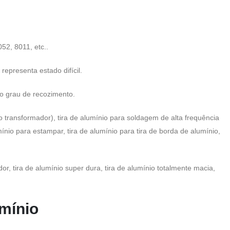
52, 8011, etc..
epresenta estado difícil.
o grau de recozimento.
do transformador), tira de alumínio para soldagem de alta frequência
umínio para estampar, tira de alumínio para tira de borda de alumínio,
dor, tira de alumínio super dura, tira de alumínio totalmente macia,
umínio