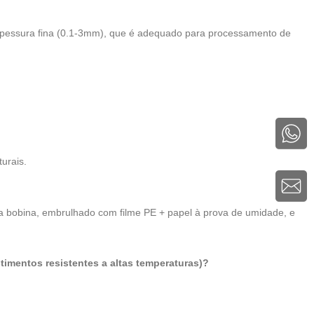
espessura fina (0.1-3mm), que é adequado para processamento de
turais.
 bobina, embrulhado com filme PE + papel à prova de umidade, e
timentos resistentes a altas temperaturas)?