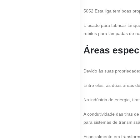
5052 Esta liga tem boas prop
É usado para fabricar tanqu
rebites para lâmpadas de ru
Áreas especi
Devido às suas propriedades
Entre eles, as duas áreas de
Na indústria de energia, ti
A condutividade das tiras d
para sistemas de transmissão
Especialmente em transform