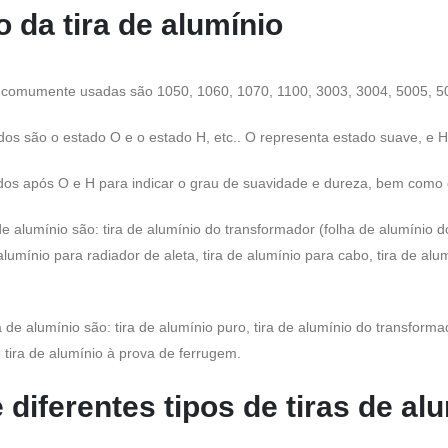
o da tira de alumínio
io comumente usadas são 1050, 1060, 1070, 1100, 3003, 3004, 5005, 50
 ​​são o estado O e o estado H, etc.. O representa estado suave, e H r
s ​​após O e H para indicar o grau de suavidade e dureza, bem como 
de alumínio são: tira de alumínio do transformador (folha de alumínio 
 alumínio para radiador de aleta, tira de alumínio para cabo, tira de al
a de alumínio são: tira de alumínio puro, tira de alumínio do transforma
e tira de alumínio à prova de ferrugem.
 diferentes tipos de tiras de al