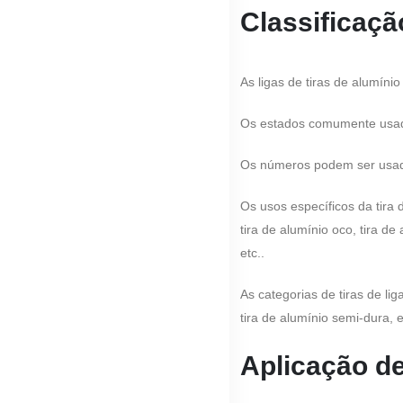
Classificaçã
As ligas de tiras de alumín
Os estados comumente usados
Os números podem ser usado
Os usos específicos da tira 
tira de alumínio oco, tira de
etc..
As categorias de tiras de lig
tira de alumínio semi-dura, 
Aplicação de