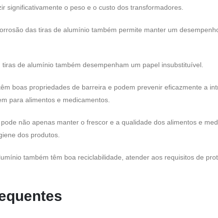
ir significativamente o peso e o custo dos transformadores.
 corrosão das tiras de alumínio também permite manter um desempenho 
, tiras de alumínio também desempenham um papel insubstituível.
 têm boas propriedades de barreira e podem prevenir eficazmente a int
em para alimentos e medicamentos.
ode não apenas manter o frescor e a qualidade dos alimentos e medi
giene dos produtos.
umínio também têm boa reciclabilidade, atender aos requisitos de prot
requentes