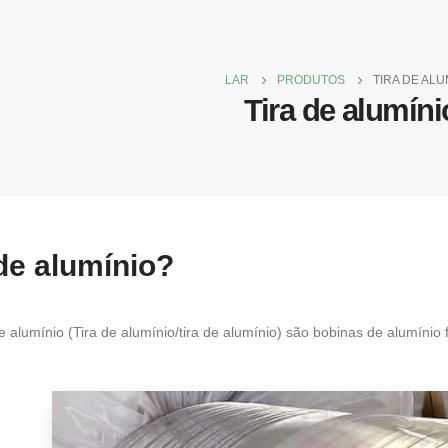
LAR
PRODUTOS
TIRA DE ALU
Tira de alumíni
 de alumínio?
e alumínio (Tira de alumínio/tira de alumínio) são bobinas de alumínio