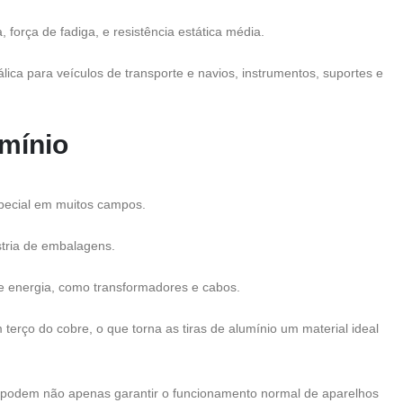
força de fadiga, e resistência estática média.
ica para veículos de transporte e navios, instrumentos, suportes e
umínio
special em muitos campos.
stria de embalagens.
de energia, como transformadores e cabos.
erço do cobre, o que torna as tiras de alumínio um material ideal
o podem não apenas garantir o funcionamento normal de aparelhos