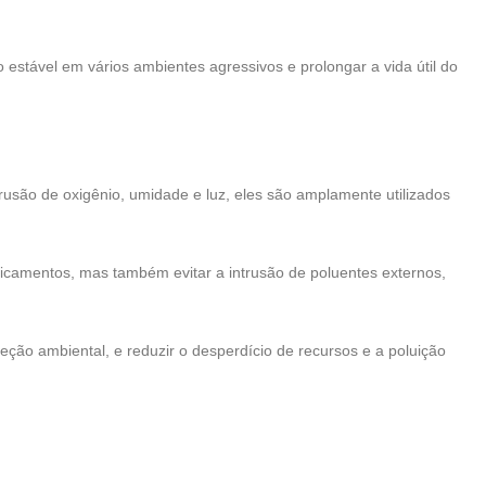
estável em vários ambientes agressivos e prolongar a vida útil do
rusão de oxigênio, umidade e luz, eles são amplamente utilizados
camentos, mas também evitar a intrusão de poluentes externos,
eção ambiental, e reduzir o desperdício de recursos e a poluição