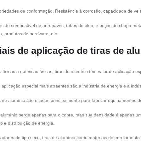
riedades de conformação, Resistência à corrosão, capacidade de vela, 
es de combustível de aeronaves, tubos de óleo, e peças de chapa metál
a, produtos de hardware, etc..
ais de aplicação de tiras de al
 físicas e químicas únicas, tiras de alumínio têm valor de aplicação e
 aplicação especial mais atraentes são a indústria de energia e a indú
ras de alumínio são usadas principalmente para fabricar equipamentos 
e alumínio perde apenas para o cobre, mas sua densidade é apenas um t
 e distribuição de energia.
adores do tipo seco, tiras de alumínio como materiais de enrolament