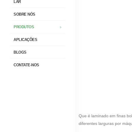
LAR
SOBRE NÓS
PRODUTOS
APLICAÇÕES
BLOGS
CONTATE-NOS
Que é laminado em finas bobi
diferentes larguras por máqu