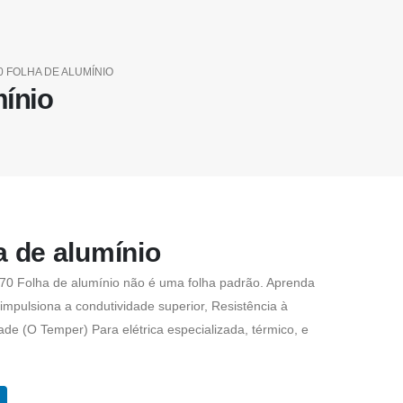
0 FOLHA DE ALUMÍNIO
mínio
a de alumínio
70 Folha de alumínio não é uma folha padrão. Aprenda
mpulsiona a condutividade superior, Resistência à
de (O Temper) Para elétrica especializada, térmico, e