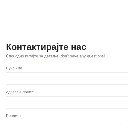
Контактирајте нас
Слободно питајте за детаље,
don't save any questions
!
Пуно име
Адреса е-поште
Предмет