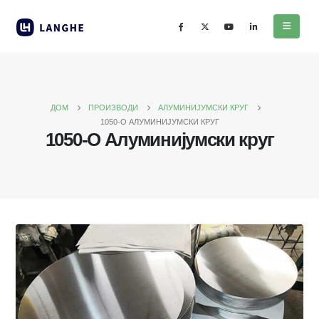
ДОМ
ПРОИЗВОДИ
АЛУМИНИЈУМСКИ КРУГ
1050-О АЛУМИНИЈУМСКИ КРУГ
1050-О Алуминијумски круг