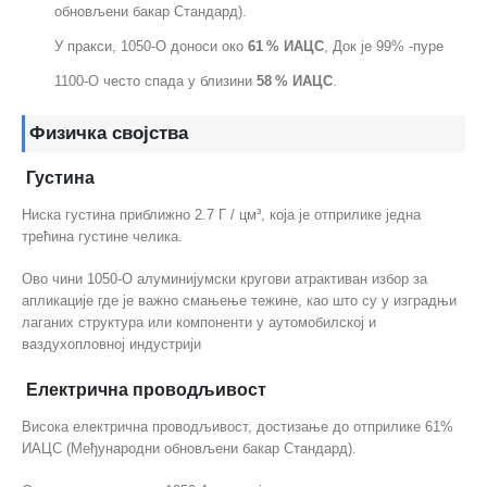
обновљени бакар Стандард).
У пракси, 1050-О доноси око
61 % ИАЦС
, Док је 99% -пуре
1100-О често спада у близини
58 % ИАЦС
.
Физичка својства
Густина
Ниска густина приближно 2.7 Г / цм³, која је отприлике једна
трећина густине челика.
Ово чини 1050-О алуминијумски кругови атрактиван избор за
апликације где је важно смањење тежине, као што су у изградњи
лаганих структура или компоненти у аутомобилској и
ваздухопловној индустрији
Електрична проводљивост
Висока електрична проводљивост, достизање до отприлике 61%
ИАЦС (Међународни обновљени бакар Стандард).