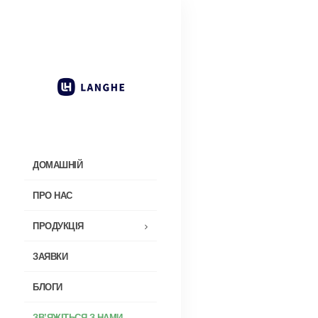
ДОМАШНІЙ
ПРО НАС
ПРОДУКЦІЯ
ЗАЯВКИ
БЛОГИ
ЗВ’ЯЖІТЬСЯ З НАМИ