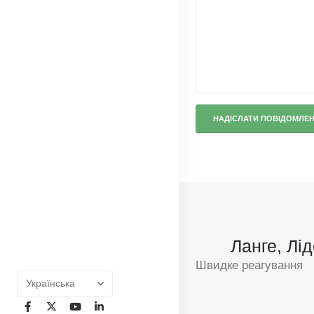
Ланге, Лі
Швидке реагування