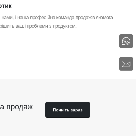
отик
з нами, і наша професійна команда продажів якомога
ішить ваші проблеми з продуктом.
а продаж
Почніть зараз