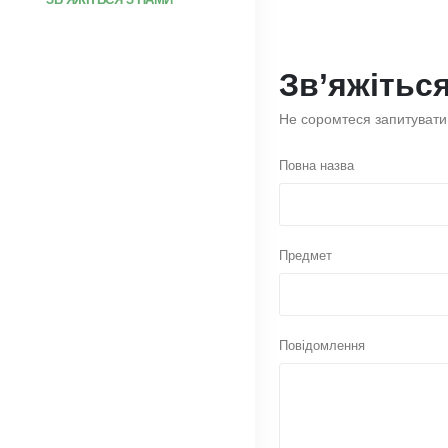
Зв’яжітьс
Не соромтеся запитувати
Повна назва
Предмет
Повідомлення