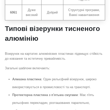
Дуже
Структурні програми,
6061
Добрий
високий
Важкі навантаження
Типові візерунки тисненого
алюмінію
Візерунок на картатих алюмінієвих пластинах підвищує стійкість
до ковзання та естетичну привабливість.
Загальні шаблони включають:
Алмазна пластина
: Один рельєфний візерунок, широко
використовується в промисловості та на транспорті.
Протекторна пластина з п'ятьма смугами
: Має п'ять
рельєфних перекладин, розташованих паралельно,