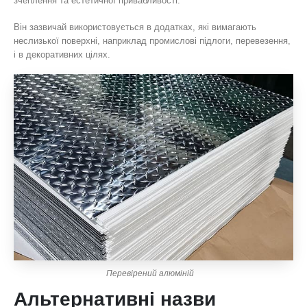
зчеплення та естетичної привабливості.
Він зазвичай використовується в додатках, які вимагають
неслизької поверхні, наприклад промислові підлоги, перевезення,
і в декоративних цілях.
Перевірений алюміній
Альтернативні назви