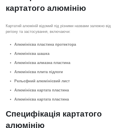
картатого алюмінію
Картатий алюміній відомий під різними назвами залежно від
регіону та застосування, включаючи:
Алюмінієва пластина протектора
Алюмінієва шашка
Алюмінієва алмазна пластина
Алюмінієва плита підлоги
Рельєфний алюмінієвий лист
Алюмінієва картата пластина
Алюмінієва картата пластина
Специфікація картатого
алюмінію