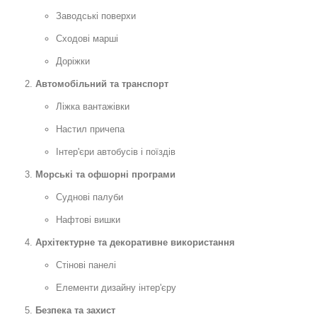
Заводські поверхи
Сходові марші
Доріжки
Автомобільний та транспорт
Ліжка вантажівки
Настил причепа
Інтер'єри автобусів і поїздів
Морські та офшорні програми
Суднові палуби
Нафтові вишки
Архітектурне та декоративне використання
Стінові панелі
Елементи дизайну інтер'єру
Безпека та захист