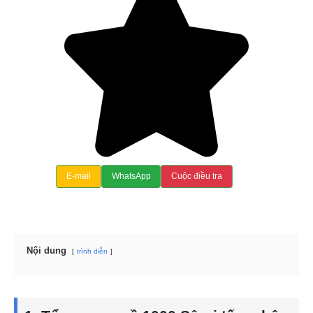
E-mail
WhatsApp
Cuộc điều tra
Nội dung
trình diễn