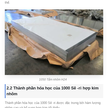
thể.
1050 Tấm nhôm H24
2.2 Thành phần hóa học của 1000 Sê -ri hợp kim
nhôm
Thành phần hóa học của 1000 Sê -ri được đặc trưng bởi hàm lượng
nhôm cao và bổ sung hợp kim tối thiểu.