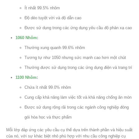
Ít nhất 99.5% nhôm
Độ dẻo tuyệt vời và độ dẫn cao
Được sử dụng trong các ứng dụng yêu cầu độ phản xạ cao
1060 Nhôm
:
Thường xung quanh 99.6% nhôm
Tương tự như 1050 nhưng sức mạnh cao hơn một chút
Thường được sử dụng trong các ứng dụng điện và trang trí
1100 Nhôm
:
Chứa ít nhất 99.0% nhôm
Cung cấp khả năng làm việc tốt và khả năng chống ăn mòn
Được sử dụng rộng rãi trong các ngành công nghiệp đóng
gói hóa học và thực phẩm
Mỗi lớp đáp ứng các yêu cầu cụ thể dựa trên thành phần và hiệu suất
của nó, với sự khác biệt nhỏ phù hợp với nhu cầu công nghiệp cụ