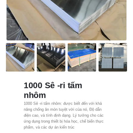
1000 Sê -ri tấm
nhôm
1000 Sê -ri tấm nhôm: được biết đến với khả
năng chống ăn mòn tuyệt vời của nó, Độ dẫn
điện cao, và tính định dạng. Lý tưởng cho các
ứng dụng trong thiết bị hóa học, chế biến thực
phẩm, và các dự án kiến ​​trúc