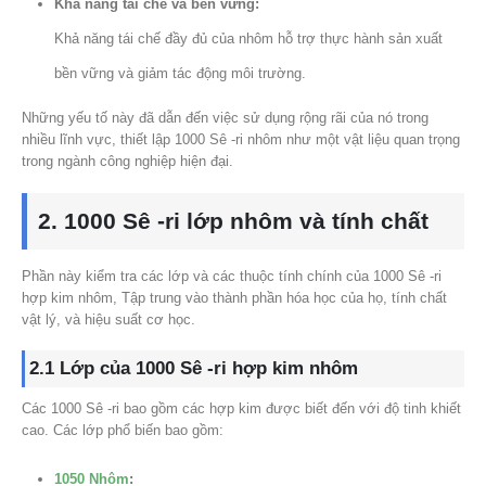
Khả năng tái chế và bền vững:
Khả năng tái chế đầy đủ của nhôm hỗ trợ thực hành sản xuất
bền vững và giảm tác động môi trường.
Những yếu tố này đã dẫn đến việc sử dụng rộng rãi của nó trong
nhiều lĩnh vực, thiết lập 1000 Sê -ri nhôm như một vật liệu quan trọng
trong ngành công nghiệp hiện đại.
2. 1000 Sê -ri lớp nhôm và tính chất
Phần này kiểm tra các lớp và các thuộc tính chính của 1000 Sê -ri
hợp kim nhôm, Tập trung vào thành phần hóa học của họ, tính chất
vật lý, và hiệu suất cơ học.
2.1 Lớp của 1000 Sê -ri hợp kim nhôm
Các 1000 Sê -ri bao gồm các hợp kim được biết đến với độ tinh khiết
cao. Các lớp phổ biến bao gồm:
1050 Nhôm
: