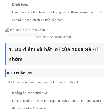
Đánh bóng:
Đánh bóng cơ học hoặc hóa học giúp cải thiện bề mặt, làm cho
các tấm phản chiếu và hấp dẫn hơn.
Đen 1000 Sê -ri tấm nhôm
4. Ưu điểm và bất lợi của 1000 Sê -ri
nhôm
4.1 Thuận lợi
1000 Tấm nhôm loạt cung cấp một số lợi ích đáng kể:
Kháng ăn mòn tuyệt vời:
Độ tinh khiết cao đảm bảo lớp oxit bảo vệ mạnh mẽ chịu được
tiếp xúc với môi trường.