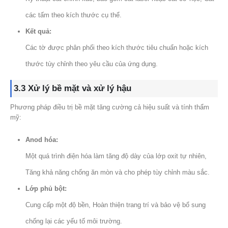
các tấm theo kích thước cụ thể.
Kết quả:
Các tờ được phân phối theo kích thước tiêu chuẩn hoặc kích
thước tùy chỉnh theo yêu cầu của ứng dụng.
3.3 Xử lý bề mặt và xử lý hậu
Phương pháp điều trị bề mặt tăng cường cả hiệu suất và tính thẩm
mỹ:
Anod hóa:
Một quá trình điện hóa làm tăng độ dày của lớp oxit tự nhiên,
Tăng khả năng chống ăn mòn và cho phép tùy chỉnh màu sắc.
Lớp phủ bột:
Cung cấp một độ bền, Hoàn thiện trang trí và bảo vệ bổ sung
chống lại các yếu tố môi trường.