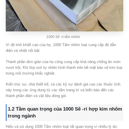
1000 Sê -ri tấm nhôm
Vì độ tinh khiết cao của họ, 1000 Tấm nhôm loạt cung cấp độ dẫn
điện và nhiệt nổi bật.
Thành phần đơn giản của họ cũng cung cấp khả năng chống ăn mòn
vượt trội, Khi lớp oxit tự nhiên hình thành trên bề mặt bảo vệ kim loại
trong môi trường khắc nghiệt.
Kiến trúc sư, nhà thiết kế, và các kỹ sư đánh giá cao các thuộc tính
này trong các ứng dụng từ các tấm trang trí và biển báo đến các
thành phần điện và vật liệu đóng gói.
1.2 Tầm quan trọng của 1000 Sê -ri hợp kim nhôm
trong ngành
Hiểu và sử dụng 1000 Tấm nhôm loạt rất quan trọng vì nhiều lý do: