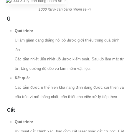
1000 Xử lý cán bằng nhôm sê -ri
Ủ
Quá trình:
Ủ làm giảm căng thẳng nội bộ được giới thiệu trong quá trình
lăn.
Các tấm nhiệt đến nhiệt độ được kiểm soát, Sau đó làm mát từ
từ, tăng cường độ dẻo và làm mềm vật liệu.
Kết quả:
Các tấm được ủ thể hiện khả năng định dạng được cải thiện và
cấu trúc vi mô thống nhất, cần thiết cho việc xử lý tiếp theo.
Cắt
Quá trình:
Kỹ thuật cắt chính xác, bao gồm cắt laser hoặc cắt cơ học, Cắt