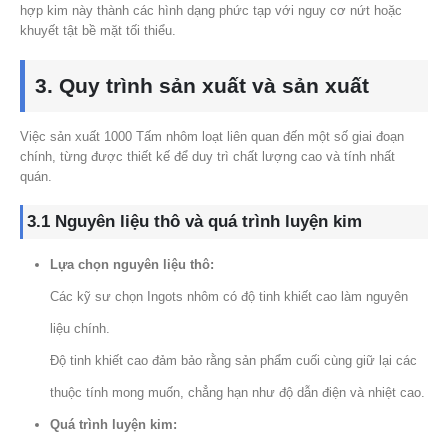
hợp kim này thành các hình dạng phức tạp với nguy cơ nứt hoặc
khuyết tật bề mặt tối thiểu.
3. Quy trình sản xuất và sản xuất
Việc sản xuất 1000 Tấm nhôm loạt liên quan đến một số giai đoạn
chính, từng được thiết kế để duy trì chất lượng cao và tính nhất
quán.
3.1 Nguyên liệu thô và quá trình luyện kim
Lựa chọn nguyên liệu thô:
Các kỹ sư chọn Ingots nhôm có độ tinh khiết cao làm nguyên
liệu chính.
Độ tinh khiết cao đảm bảo rằng sản phẩm cuối cùng giữ lại các
thuộc tính mong muốn, chẳng hạn như độ dẫn điện và nhiệt cao.
Quá trình luyện kim: