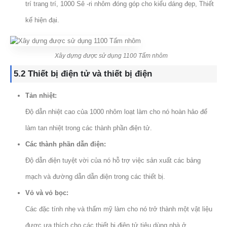
trí trang trí, 1000 Sê -ri nhôm đóng góp cho kiểu dáng đẹp, Thiết
kế hiện đại.
Xây dựng được sử dụng 1100 Tấm nhôm
5.2 Thiết bị điện tử và thiết bị điện
Tản nhiệt:
Độ dẫn nhiệt cao của 1000 nhôm loạt làm cho nó hoàn hảo để
làm tan nhiệt trong các thành phần điện tử.
Các thành phần dẫn điện:
Độ dẫn điện tuyệt vời của nó hỗ trợ việc sản xuất các bảng
mạch và đường dẫn dẫn điện trong các thiết bị.
Vỏ và vỏ bọc:
Các đặc tính nhẹ và thẩm mỹ làm cho nó trở thành một vật liệu
được ưa thích cho các thiết bị điện tử tiêu dùng nhà ở.