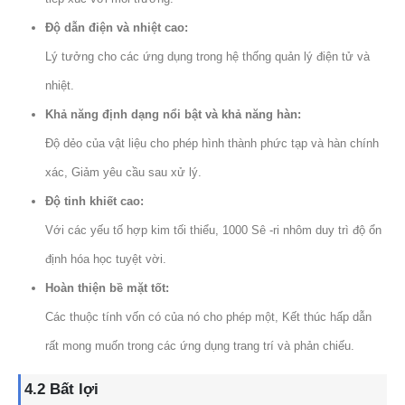
Độ dẫn điện và nhiệt cao:
Lý tưởng cho các ứng dụng trong hệ thống quản lý điện tử và
nhiệt.
Khả năng định dạng nổi bật và khả năng hàn:
Độ dẻo của vật liệu cho phép hình thành phức tạp và hàn chính
xác, Giảm yêu cầu sau xử lý.
Độ tinh khiết cao:
Với các yếu tố hợp kim tối thiểu, 1000 Sê -ri nhôm duy trì độ ổn
định hóa học tuyệt vời.
Hoàn thiện bề mặt tốt:
Các thuộc tính vốn có của nó cho phép một, Kết thúc hấp dẫn
rất mong muốn trong các ứng dụng trang trí và phản chiếu.
4.2 Bất lợi