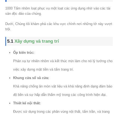
1000 Tấm nhôm loạt phục vụ một loạt các ứng dụng nhờ vào các tài
sản độc đáo của chúng.
Dưới, Chúng tôi khám phá các khu vực chính nơi những tờ này vượt
trội.
5.1
Xây dựng và trang trí
Ốp kiến ​​trúc:
Phản xạ tự nhiên nhôm và kết thúc mịn làm cho nó lý tưởng cho
việc xây dựng mặt tiền và tấm trang trí.
Khung cửa sổ và cửa:
Khả năng chống ăn mòn vật liệu và khả năng định dạng đảm bảo
độ bền và sự hấp dẫn thẩm mỹ trong các công trình hiện đại.
Thiết kế nội thất:
Được sử dụng trong các phân vùng nội thất, tấm trần, và trang