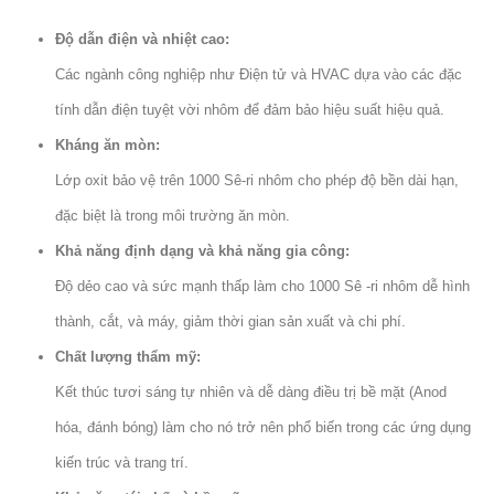
Độ dẫn điện và nhiệt cao:
Các ngành công nghiệp như Điện tử và HVAC dựa vào các đặc
tính dẫn điện tuyệt vời nhôm để đảm bảo hiệu suất hiệu quả.
Kháng ăn mòn:
Lớp oxit bảo vệ trên 1000 Sê-ri nhôm cho phép độ bền dài hạn,
đặc biệt là trong môi trường ăn mòn.
Khả năng định dạng và khả năng gia công:
Độ dẻo cao và sức mạnh thấp làm cho 1000 Sê -ri nhôm dễ hình
thành, cắt, và máy, giảm thời gian sản xuất và chi phí.
Chất lượng thẩm mỹ:
Kết thúc tươi sáng tự nhiên và dễ dàng điều trị bề mặt (Anod
hóa, đánh bóng) làm cho nó trở nên phổ biến trong các ứng dụng
kiến ​​trúc và trang trí.