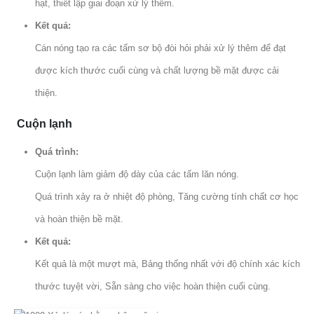
hạt, thiết lập giai đoạn xử lý thêm.
Kết quả:
Cán nóng tạo ra các tấm sơ bộ đòi hỏi phải xử lý thêm để đạt
được kích thước cuối cùng và chất lượng bề mặt được cải
thiện.
Cuộn lạnh
Quá trình:
Cuộn lạnh làm giảm độ dày của các tấm lăn nóng.
Quá trình xảy ra ở nhiệt độ phòng, Tăng cường tính chất cơ học
và hoàn thiện bề mặt.
Kết quả:
Kết quả là một mượt mà, Bảng thống nhất với độ chính xác kích
thước tuyệt vời, Sẵn sàng cho việc hoàn thiện cuối cùng.