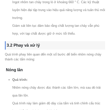
Ingot nhôm tan chảy trong lò ở khoảng 660 ° C. Các kỹ thuật
luyện hiện đại tập trung vào hiệu quả năng lượng và tuân thủ môi
trường.
Giám sát liên tục đảm bảo rằng chất lượng tan chảy vẫn phù
hợp, với tạp chất được giữ ở mức tối thiểu.
3.2 Phay và xử lý
Quá trình phay liên quan đến một số bước để biến nhôm nóng chảy
thành các tấm mỏng:
Nóng lăn
Quá trình:
Nhôm nóng chảy được đúc thành các tấm lớn, mà sau đó trải
qua lăn lộn.
Quá trình này làm giảm độ dày của tấm và tinh chỉnh cấu trúc