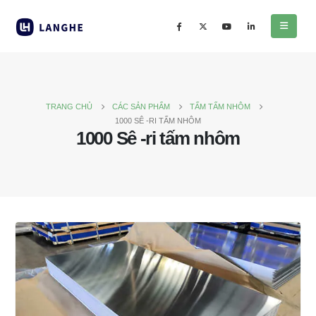
TRANG CHỦ
CÁC SẢN PHẨM
TẤM TẤM NHÔM
1000 SÊ -RI TẤM NHÔM
1000 Sê -ri tấm nhôm