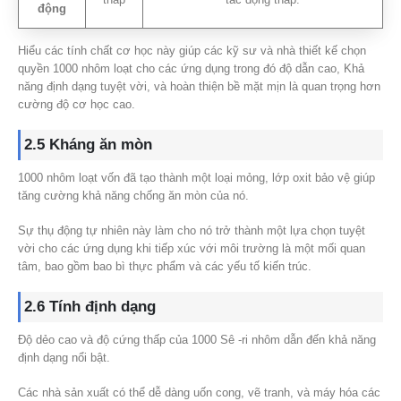
động
Hiểu các tính chất cơ học này giúp các kỹ sư và nhà thiết kế chọn
quyền 1000 nhôm loạt cho các ứng dụng trong đó độ dẫn cao, Khả
năng định dạng tuyệt vời, và hoàn thiện bề mặt mịn là quan trọng hơn
cường độ cơ học cao.
2.5 Kháng ăn mòn
1000 nhôm loạt vốn đã tạo thành một loại mỏng, lớp oxit bảo vệ giúp
tăng cường khả năng chống ăn mòn của nó.
Sự thụ động tự nhiên này làm cho nó trở thành một lựa chọn tuyệt
vời cho các ứng dụng khi tiếp xúc với môi trường là một mối quan
tâm, bao gồm bao bì thực phẩm và các yếu tố kiến ​​trúc.
2.6 Tính định dạng
Độ dẻo cao và độ cứng thấp của 1000 Sê -ri nhôm dẫn đến khả năng
định dạng nổi bật.
Các nhà sản xuất có thể dễ dàng uốn cong, vẽ tranh, và máy hóa các