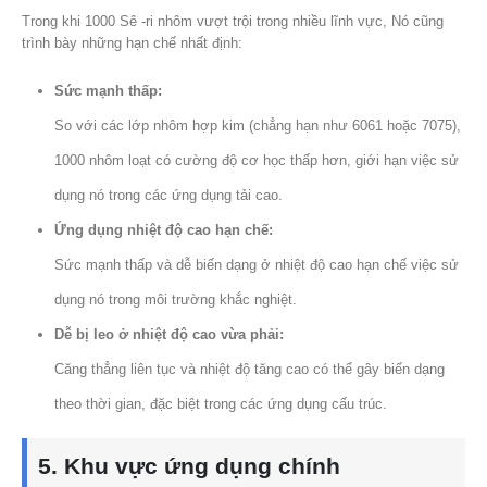
Trong khi 1000 Sê -ri nhôm vượt trội trong nhiều lĩnh vực, Nó cũng
trình bày những hạn chế nhất định:
Sức mạnh thấp:
So với các lớp nhôm hợp kim (chẳng hạn như 6061 hoặc 7075),
1000 nhôm loạt có cường độ cơ học thấp hơn, giới hạn việc sử
dụng nó trong các ứng dụng tải cao.
Ứng dụng nhiệt độ cao hạn chế:
Sức mạnh thấp và dễ biến dạng ở nhiệt độ cao hạn chế việc sử
dụng nó trong môi trường khắc nghiệt.
Dễ bị leo ở nhiệt độ cao vừa phải:
Căng thẳng liên tục và nhiệt độ tăng cao có thể gây biến dạng
theo thời gian, đặc biệt trong các ứng dụng cấu trúc.
5. Khu vực ứng dụng chính