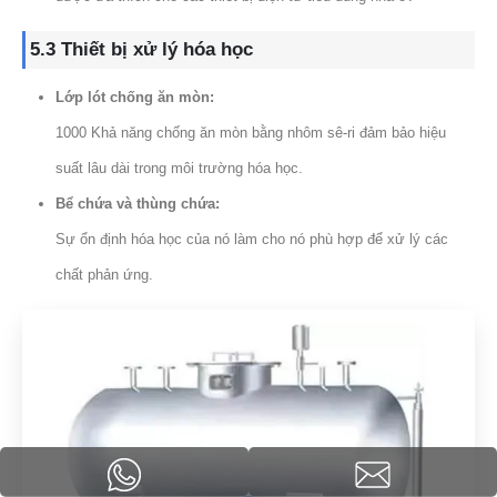
5.3 Thiết bị xử lý hóa học
Lớp lót chống ăn mòn:
1000 Khả năng chống ăn mòn bằng nhôm sê-ri đảm bảo hiệu
suất lâu dài trong môi trường hóa học.
Bể chứa và thùng chứa:
Sự ổn định hóa học của nó làm cho nó phù hợp để xử lý các
chất phản ứng.