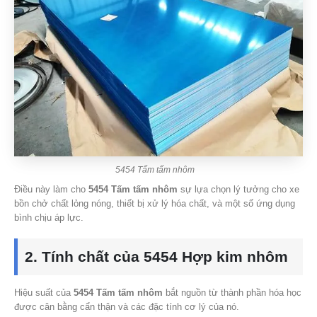
5454 Tấm tấm nhôm
Điều này làm cho
5454 Tấm tấm nhôm
sự lựa chọn lý tưởng cho xe
bồn chở chất lỏng nóng, thiết bị xử lý hóa chất, và một số ứng dụng
bình chịu áp lực.
2. Tính chất của 5454 Hợp kim nhôm
Hiệu suất của
5454 Tấm tấm nhôm
bắt nguồn từ thành phần hóa học
được cân bằng cẩn thận và các đặc tính cơ lý của nó.