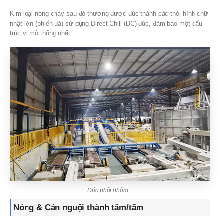
Kim loại nóng chảy sau đó thường được đúc thành các thỏi hình chữ
nhật lớn (phiến đá) sử dụng Direct Chill (DC) đúc, đảm bảo một cấu
trúc vi mô thống nhất.
Đúc phôi nhôm
Nóng & Cán nguội thành tấm/tấm