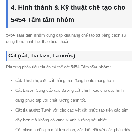
4. Hình thành & Kỹ thuật chế tạo cho
5454 Tấm tấm nhôm
5454 Tấm tấm nhôm
cung cấp khả năng chế tạo tốt bằng cách sử
dụng thực hành hội thảo tiêu chuẩn.
Cắt (cắt, Tia laze, tia nước)
Phương pháp tiêu chuẩn có thể cắt
5454 Tấm tấm nhôm
:
cắt:
Thích hợp để cắt thẳng trên đồng hồ đo mỏng hơn.
Cắt Laser:
Cung cấp các đường cắt chính xác cho các hình
dạng phức tạp với chất lượng cạnh tốt.
Cắt tia nước:
Tuyệt vời cho các vết cắt phức tạp trên các tấm
dày hơn mà không có vùng bị ảnh hưởng bởi nhiệt.
Cắt plasma cũng là một lựa chọn, đặc biệt đối với các phần dày