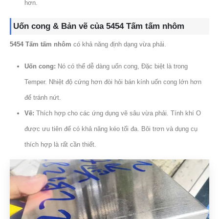
hơn.
Uốn cong & Bản vẽ của 5454 Tấm tấm nhôm
5454 Tấm tấm nhôm
có khả năng định dạng vừa phải.
Uốn cong:
Nó có thể dễ dàng uốn cong, Đặc biệt là trong
Temper. Nhiệt độ cứng hơn đòi hỏi bán kính uốn cong lớn hơn
để tránh nứt.
Vẽ:
Thích hợp cho các ứng dụng vẽ sâu vừa phải. Tính khí O
được ưu tiên để có khả năng kéo tối đa. Bôi trơn và dụng cụ
thích hợp là rất cần thiết.