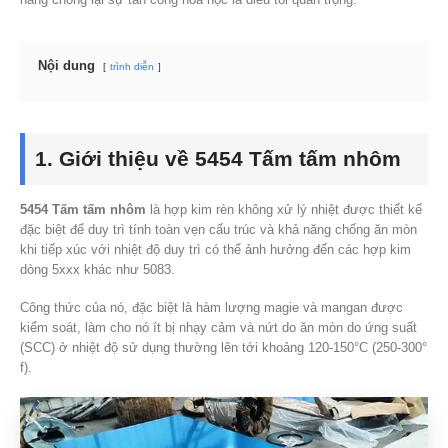
Nội dung
trình diễn
1. Giới thiệu về 5454 Tấm tấm nhôm
5454 Tấm tấm nhôm
là hợp kim rèn không xử lý nhiệt được thiết kế
đặc biệt để duy trì tính toàn vẹn cấu trúc và khả năng chống ăn mòn
khi tiếp xúc với nhiệt độ duy trì có thể ảnh hưởng đến các hợp kim
dòng 5xxx khác như 5083.
Công thức của nó, đặc biệt là hàm lượng magie và mangan được
kiểm soát, làm cho nó ít bị nhạy cảm và nứt do ăn mòn do ứng suất
(SCC) ở nhiệt độ sử dụng thường lên tới khoảng 120-150°C (250-300°
f).