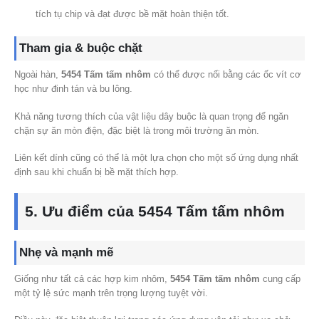
tích tụ chip và đạt được bề mặt hoàn thiện tốt.
Tham gia & buộc chặt
Ngoài hàn,
5454 Tấm tấm nhôm
có thể được nối bằng các ốc vít cơ
học như đinh tán và bu lông.
Khả năng tương thích của vật liệu dây buộc là quan trọng để ngăn
chặn sự ăn mòn điện, đặc biệt là trong môi trường ăn mòn.
Liên kết dính cũng có thể là một lựa chọn cho một số ứng dụng nhất
định sau khi chuẩn bị bề mặt thích hợp.
5. Ưu điểm của 5454 Tấm tấm nhôm
Nhẹ và mạnh mẽ
Giống như tất cả các hợp kim nhôm,
5454 Tấm tấm nhôm
cung cấp
một tỷ lệ sức mạnh trên trọng lượng tuyệt vời.