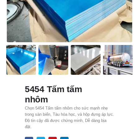
5454 Tấm tấm
nhôm
Chọn 5454 Tấm tấm nhôm cho sức mạnh nhẹ
trong sàn biển, Tàu hóa học, và hộp đựng áp lực.
Độ tin cậy đã được chứng minh, Dễ dàng bịa
đặt.