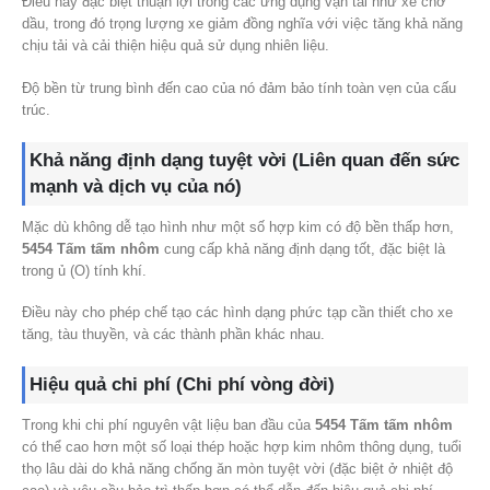
Điều này đặc biệt thuận lợi trong các ứng dụng vận tải như xe chở
dầu, trong đó trọng lượng xe giảm đồng nghĩa với việc tăng khả năng
chịu tải và cải thiện hiệu quả sử dụng nhiên liệu.
Độ bền từ trung bình đến cao của nó đảm bảo tính toàn vẹn của cấu
trúc.
Khả năng định dạng tuyệt vời (Liên quan đến sức
mạnh và dịch vụ của nó)
Mặc dù không dễ tạo hình như một số hợp kim có độ bền thấp hơn,
5454 Tấm tấm nhôm
cung cấp khả năng định dạng tốt, đặc biệt là
trong ủ (O) tính khí.
Điều này cho phép chế tạo các hình dạng phức tạp cần thiết cho xe
tăng, tàu thuyền, và các thành phần khác nhau.
Hiệu quả chi phí (Chi phí vòng đời)
Trong khi chi phí nguyên vật liệu ban đầu của
5454 Tấm tấm nhôm
có thể cao hơn một số loại thép hoặc hợp kim nhôm thông dụng, tuổi
thọ lâu dài do khả năng chống ăn mòn tuyệt vời (đặc biệt ở nhiệt độ