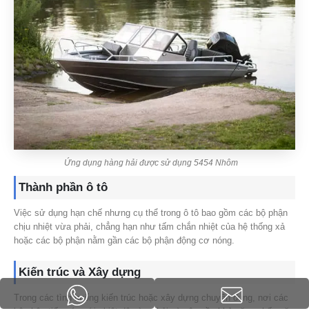
Ứng dụng hàng hải được sử dụng 5454 Nhôm
Thành phần ô tô
Việc sử dụng hạn chế nhưng cụ thể trong ô tô bao gồm các bộ phận
chịu nhiệt vừa phải, chẳng hạn như tấm chắn nhiệt của hệ thống xả
hoặc các bộ phận nằm gần các bộ phận động cơ nóng.
Kiến trúc và Xây dựng
Trong các tình huống kiến ​​trúc hoặc xây dựng chuyên dụng, nơi các