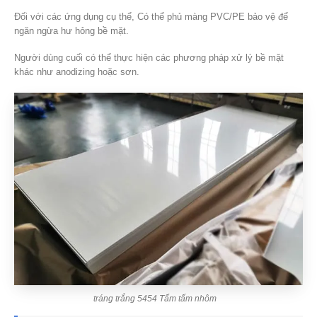
Đối với các ứng dụng cụ thể, Có thể phủ màng PVC/PE bảo vệ để
ngăn ngừa hư hỏng bề mặt.
Người dùng cuối có thể thực hiện các phương pháp xử lý bề mặt
khác như anodizing hoặc sơn.
tráng trắng 5454 Tấm tấm nhôm