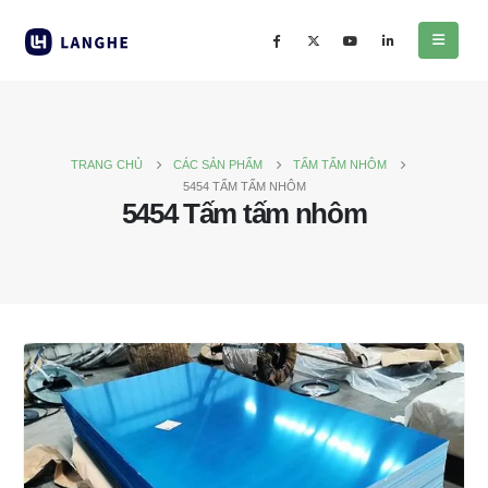
TRANG CHỦ
CÁC SẢN PHẨM
TẤM TẤM NHÔM
5454 TẤM TẤM NHÔM
5454 Tấm tấm nhôm