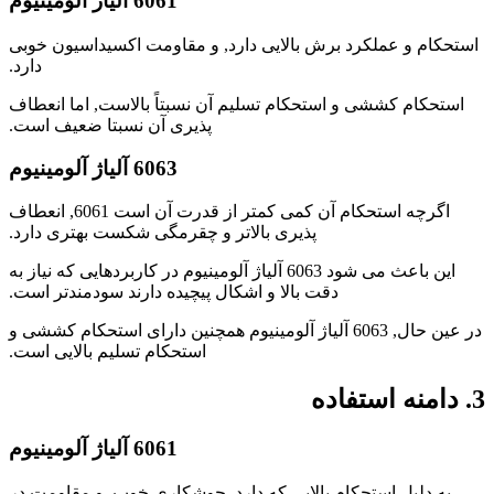
6061 آلیاژ آلومینیوم
استحکام و عملکرد برش بالایی دارد, و مقاومت اکسیداسیون خوبی
دارد.
استحکام کششی و استحکام تسلیم آن نسبتاً بالاست, اما انعطاف
پذیری آن نسبتا ضعیف است.
6063 آلیاژ آلومینیوم
اگرچه استحکام آن کمی کمتر از قدرت آن است 6061, انعطاف
پذیری بالاتر و چقرمگی شکست بهتری دارد.
این باعث می شود 6063 آلیاژ آلومینیوم در کاربردهایی که نیاز به
دقت بالا و اشکال پیچیده دارند سودمندتر است.
در عین حال, 6063 آلیاژ آلومینیوم همچنین دارای استحکام کششی و
استحکام تسلیم بالایی است.
3. دامنه استفاده
6061 آلیاژ آلومینیوم
به دلیل استحکام بالایی که دارد, جوشکاری خوب, و مقاومت در