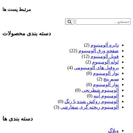
مرتبط
پست ها
دسته بندی محصولات
دایره آلومینیوم
(2)
صفحه ورق آلومینیوم
(22)
فویل آلومینیوم
(12)
لوله آلومینیوم
(2)
پروفیل های آلومینیومی
(4)
نوار آلومینیوم
(0)
سیم پیچ
(2)
نوار آلومینیوم
(0)
آلومینیوم شطرنجی
(0)
آلومینیوم آینه
(0)
آلومینیوم روکش شده با رنگ
(0)
آلومینیوم ریخته گری سفارشی
(3)
دسته بندی ها
وبلاگ