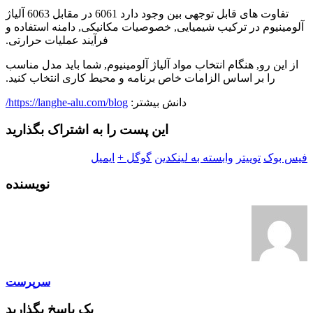
تفاوت های قابل توجهی بین وجود دارد 6061 در مقابل 6063 آلیاژ
آلومینیوم در ترکیب شیمیایی, خصوصیات مکانیکی, دامنه استفاده و
فرآیند عملیات حرارتی.
از این رو, هنگام انتخاب مواد آلیاژ آلومینیوم, شما باید مدل مناسب
را بر اساس الزامات خاص برنامه و محیط کاری انتخاب کنید.
دانش بیشتر:
https://langhe-alu.com/blog/
این پست را به اشتراک بگذارید
فیس بوک
توییتر
وابسته به لینکدین
گوگل +
ایمیل
نویسنده
سرپرست
یک پاسخ بگذارید