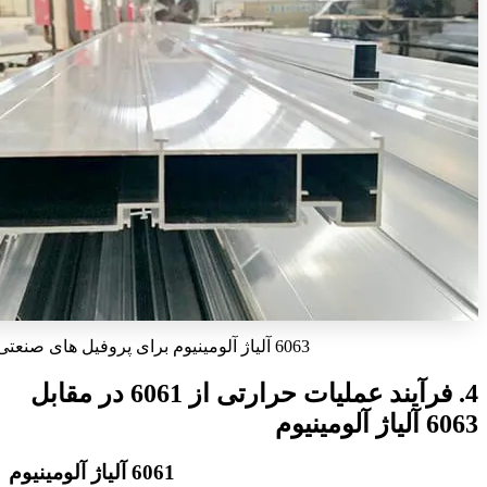
6063 آلیاژ آلومینیوم برای پروفیل های صنعتی
4. فرآیند عملیات حرارتی از 6061 در مقابل
6063 آلیاژ آلومینیوم
6061 آلیاژ آلومینیوم