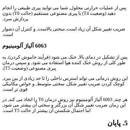
پس از عملیات حرارتی محلول, شما می توانید پیری طبیعی را انجام
دهید (وضعیت T4) یا پیری مصنوعی مستقیم (حالت T6) بدون
پردازش سرد.
ضریب تغییر شکل آن زیاد است, سختی بالاست, و کنترل آن دشوار
است.
6063 آلیاژ آلومینیوم
پس از تشکیل در دمای بالا, خنک می شود (فرآیند خاموش کردن), به
طور کلی از روش خنک کننده هوا استفاده می شود, و سپس درمان
پیری مصنوعی (وضعیت T5).
این روش درمانی می تواند استرس داخلی را تا حد زیادی از بین ببرد,
کوچک کردن ضریب تغییر شکل, سختی متوسط, و خواص مکانیکی
قوی تر است.
هر چند, 6063 آلیاژ آلومینیوم نیز روش درمان T6 را اتخاذ می کند, در
این زمان ضریب تغییر شکل آن بزرگتر و سختی آن بیشتر می شود,
اما احتمال شکستن آن بیشتر از حالت T5 است.
5. پایان