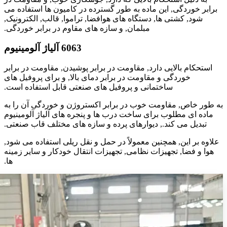
برابر خوردگی, این ماده به طور گسترده در کامیون ها استفاده می
شود, کشتی ها, دستگاه های هوافضا, تراموا, قالب, الکترونیک,
مبلمان, و سازه های مقاوم در برابر خوردگی.
6063 آلیاژ آلومینیوم
استحکام بالایی دارد, مقاومت در برابر پوشیدن, مقاومت در برابر
خوردگی و مقاومت در برابر دمای بالا, و برای پروفیل های
ساختمانی و پروفیل های صنعتی قابل استفاده است.
به طور خاص, مقاومت خوب در برابر اکستروژن و خوردگی آن را به
ماده ای مطلوب برای ساخت درب ها و پنجره های آلیاژ آلومینیوم
تبدیل می کند., دیوارهای پرده و سازه های مختلف قاب صنعتی.
علاوه بر این, همچنین معمولاً در حمل و نقل ریلی استفاده می شود,
هوا و فضا, تجهیزات نظامی, تجهیزات انتقال خودکار و سایر زمینه
ها.