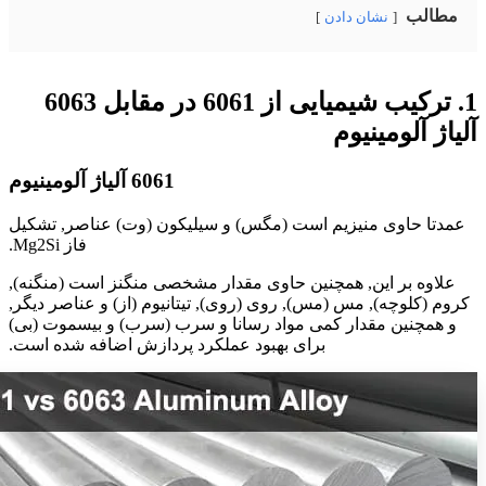
مطالب
نشان دادن
1. ترکیب شیمیایی از 6061 در مقابل 6063
آلیاژ آلومینیوم
6061 آلیاژ آلومینیوم
عمدتا حاوی منیزیم است (مگس) و سیلیکون (وت) عناصر, تشکیل
فاز Mg2Si.
علاوه بر این, همچنین حاوی مقدار مشخصی منگنز است (منگنه),
کروم (کلوچه), مس (مس), روی (روی), تیتانیوم (از) و عناصر دیگر,
و همچنین مقدار کمی مواد رسانا و سرب (سرب) و بیسموت (بی)
برای بهبود عملکرد پردازش اضافه شده است.