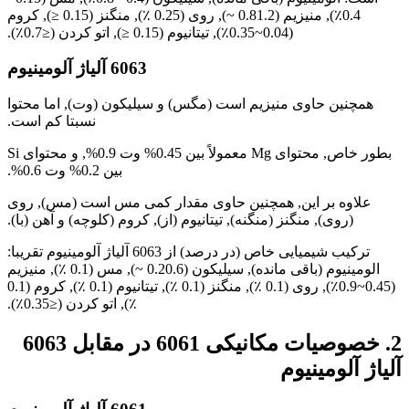
0.4٪), منیزیم (0.81.2 ~), روی (0.25 ٪), منگنز (0.15 ≤), کروم
(0.04~0.35٪), تیتانیوم (0.15 ≤), اتو کردن (≤0.7٪).
6063 آلیاژ آلومینیوم
همچنین حاوی منیزیم است (مگس) و سیلیکون (وت), اما محتوا
نسبتا کم است.
بطور خاص, محتوای Mg معمولاً بین 0.45% وت 0.9%, و محتوای Si
بین 0.2% وت 0.6%.
علاوه بر این, همچنین حاوی مقدار کمی مس است (مس), روی
(روی), منگنز (منگنه), تیتانیوم (از), کروم (کلوچه) و آهن (با).
ترکیب شیمیایی خاص (در درصد) از 6063 آلیاژ آلومینیوم تقریبا:
الومینیوم (باقی مانده), سیلیکون (0.20.6 ~), مس (0.1 ٪), منیزیم
(0.45~0.9٪), روی (0.1 ٪), منگنز (0.1 ٪), تیتانیوم (0.1 ٪), کروم (0.1
٪), اتو کردن (≤0.35٪).
2. خصوصیات مکانیکی 6061 در مقابل 6063
آلیاژ آلومینیوم