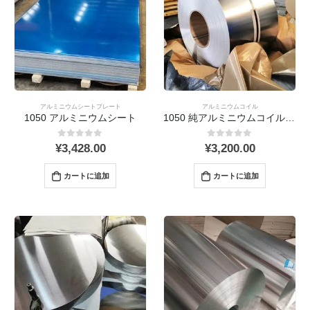
アルミニウムシートプレート
アルミニウムコイル
1050 アルミニウムシート
1050 純アルミニウムコイル: プロパティ, アプリケーション, 製造と製造
0
out 5
0
out 5
¥
3,428.00
¥
3,200.00
カートに追加
カートに追加