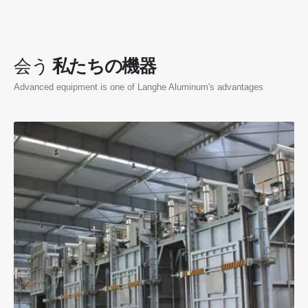
会う
私たちの機器
Advanced equipment is one of Langhe Aluminum's advantages