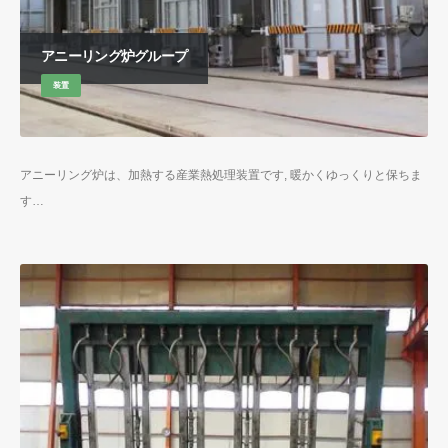
アニーリング炉グループ
装置
アニーリング炉は、加熱する産業熱処理装置です, 暖かくゆっくりと保ちま
す…