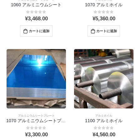
1060 アルミニウムシート
1070 アルミホイル
0
out 5
0
out 5
¥
3,468.00
¥
5,360.00
カートに追加
カートに追加
アルミニウムシートプレート
アルミホイル
1070 アルミニウムシートプレート
1100 アルミホイル
0
out 5
0
out 5
¥
3,300.00
¥
4,560.00