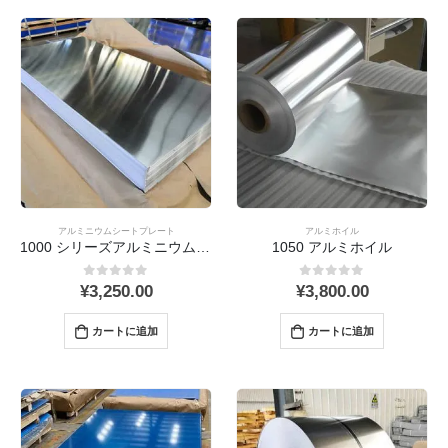
アルミニウムシートプレート
アルミホイル
1000 シリーズアルミニウムシート
1050 アルミホイル
0
out 5
0
out 5
¥
3,250.00
¥
3,800.00
カートに追加
カートに追加