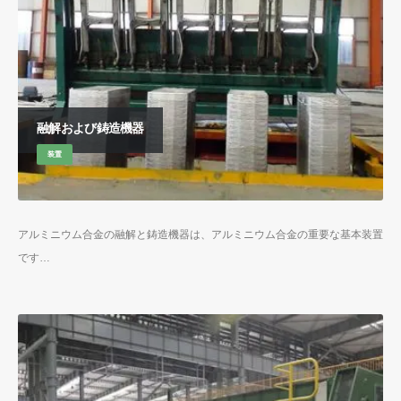
融解および鋳造機器
装置
アルミニウム合金の融解と鋳造機器は、アルミニウム合金の重要な基本装置
です…