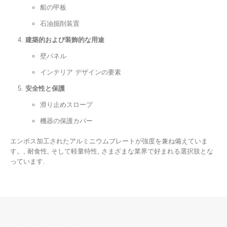
船の甲板
石油掘削装置
建築的および装飾的な用途
壁パネル
インテリア デザインの要素
安全性と保護
滑り止めスロープ
機器の保護カバー
エンボス加工されたアルミニウムプレートが強度を兼ね備えていま
す。, 耐食性, そして軽量特性, さまざまな業界で好まれる選択肢とな
っています.