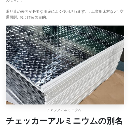
のです。.
滑り止め表面が必要な用途によく使用されます。, 工業用床材など, 交
通機関, および装飾目的.
チェックアルミニウム
チェッカーアルミニウムの別名