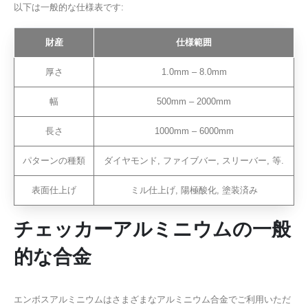
以下は一般的な仕様表です:
財産
仕様範囲
厚さ
1.0mm – 8.0mm
幅
500mm – 2000mm
長さ
1000mm – 6000mm
パターンの種類
ダイヤモンド, ファイブバー, スリーバー, 等.
表面仕上げ
ミル仕上げ, 陽極酸化, 塗装済み
チェッカーアルミニウムの一般
的な合金
エンボスアルミニウムはさまざまなアルミニウム合金でご利用いただ