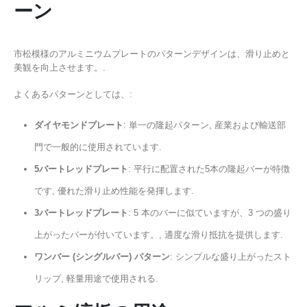
ーン
市松模様のアルミニウムプレートのパターンデザインは、滑り止めと
美観を向上させます。.
よくあるパターンとしては、:
ダイヤモンドプレート
: 単一の隆起パターン, 産業および輸送部
門で一般的に使用されています.
5バートレッドプレート
: 平行に配置された5本の隆起バーが特徴
です, 優れた滑り止め性能を発揮します.
3バートレッドプレート
: 5 本のバーに似ていますが、3 つの盛り
上がったバーが付いています。, 適度な滑り抵抗を提供します.
ワンバー (シングルバー) パターン
: シンプルな盛り上がったスト
リップ, 軽量用途で使用される.