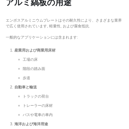
アルミ縞板の用途
エンボスアルミニウムプレートはその耐久性により、さまざまな業界
で広く使用されています, 軽量性, および腐食抵抗.
一般的なアプリケーションには含まれます:
産業用および商業用床材
工場の床
階段の踏み面
歩道
自動車と輸送
トラックの荷台
トレーラーの床材
バスや電車の車内
海洋および海洋用途