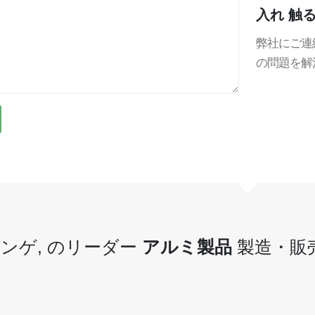
入れ
触
弊社にご連
の問題を解
ンゲ, のリーダー
アルミ製品
製造・販