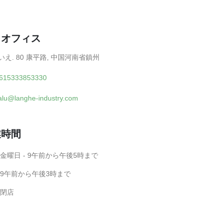
の
オフィス
いえ. 80 康平路, 中国河南省鎮州
615333853330
alu@langhe-industry.com
業時間
 金曜日 - 9午前から午後5時まで
- 9午前から午後3時まで
 閉店