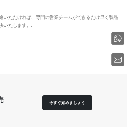
る
絡いただければ、専門の営業チームができるだけ早く製品
決いたします。.
売
今すぐ始めましょう