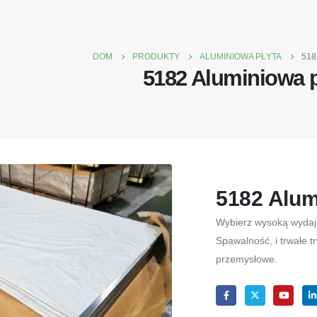
DOM
PRODUKTY
ALUMINIOWA PŁYTA
518
5182 Aluminiowa p
5182 Alum
Wybierz wysoką wydajn
Spawalność, i trwałe t
przemysłowe.