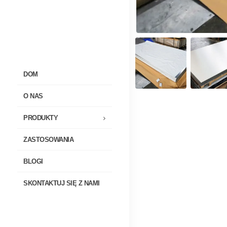
DOM
O NAS
PRODUKTY
ZASTOSOWANIA
BLOGI
SKONTAKTUJ SIĘ Z NAMI