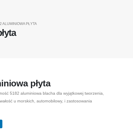
2 ALUMINIOWA PŁYTA
łyta
iniowa płyta
ość 5182 aluminiowa blacha dla wyjątkowej tworzenia,
rwałość u morskich, automobilowy, i zastosowania