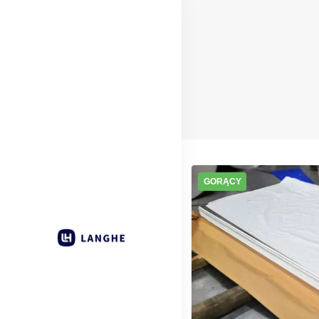
GORĄCY