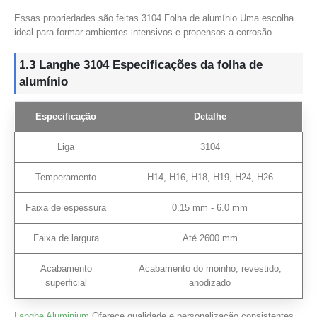
Essas propriedades são feitas 3104 Folha de alumínio Uma escolha
ideal para formar ambientes intensivos e propensos a corrosão.
1.3 Langhe 3104 Especificações da folha de
alumínio
Especificação
Detalhe
Liga
3104
Temperamento
H14, H16, H18, H19, H24, H26
Faixa de espessura
0.15 mm - 6.0 mm
Faixa de largura
Até 2600 mm
Acabamento
Acabamento do moinho, revestido,
superficial
anodizado
Langhe Aluminium
Oferece qualidade e personalização consistentes