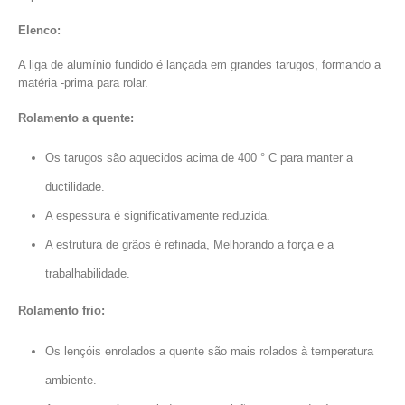
Elenco:
A liga de alumínio fundido é lançada em grandes tarugos, formando a
matéria -prima para rolar.
Rolamento a quente:
Os tarugos são aquecidos acima de 400 ° C para manter a
ductilidade.
A espessura é significativamente reduzida.
A estrutura de grãos é refinada, Melhorando a força e a
trabalhabilidade.
Rolamento frio:
Os lençóis enrolados a quente são mais rolados à temperatura
ambiente.