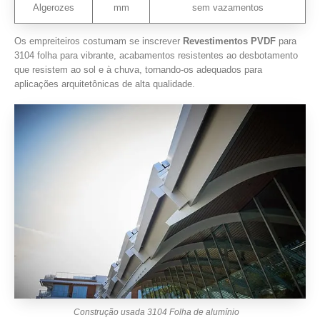
Algerozes
mm
sem vazamentos
Os empreiteiros costumam se inscrever
Revestimentos PVDF
para
3104 folha para vibrante, acabamentos resistentes ao desbotamento
que resistem ao sol e à chuva, tornando-os adequados para
aplicações arquitetônicas de alta qualidade.
Construção usada 3104 Folha de alumínio