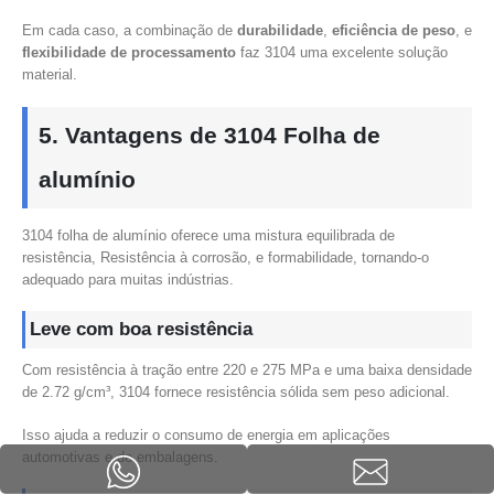
Em cada caso, a combinação de
durabilidade
,
eficiência de peso
, e
flexibilidade de processamento
faz 3104 uma excelente solução
material.
5. Vantagens de 3104 Folha de
alumínio
3104 folha de alumínio oferece uma mistura equilibrada de
resistência, Resistência à corrosão, e formabilidade, tornando-o
adequado para muitas indústrias.
Leve com boa resistência
Com resistência à tração entre 220 e 275 MPa e uma baixa densidade
de 2.72 g/cm³, 3104 fornece resistência sólida sem peso adicional.
Isso ajuda a reduzir o consumo de energia em aplicações
automotivas e de embalagens.