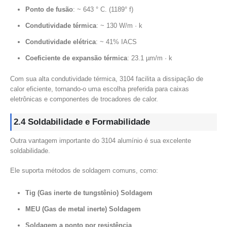
Ponto de fusão
: ~ 643 ° C. (1189° f)
Condutividade térmica
: ~ 130 W/m · k
Condutividade elétrica
: ~ 41% IACS
Coeficiente de expansão térmica
: 23.1 µm/m · k
Com sua alta condutividade térmica, 3104 facilita a dissipação de
calor eficiente, tornando-o uma escolha preferida para caixas
eletrônicas e componentes de trocadores de calor.
2.4 Soldabilidade e Formabilidade
Outra vantagem importante do 3104 alumínio é sua excelente
soldabilidade.
Ele suporta métodos de soldagem comuns, como:
Tig (Gas inerte de tungstênio) Soldagem
MEU (Gas de metal inerte) Soldagem
Soldagem a ponto por resistência