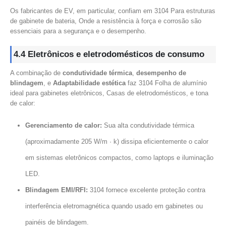
Os fabricantes de EV, em particular, confiam em 3104 Para estruturas
de gabinete de bateria, Onde a resistência à força e corrosão são
essenciais para a segurança e o desempenho.
4.4 Eletrônicos e eletrodomésticos de consumo
A combinação de
condutividade térmica
,
desempenho de
blindagem
, e
Adaptabilidade estética
faz 3104 Folha de alumínio
ideal para gabinetes eletrônicos, Casas de eletrodomésticos, e tona
de calor:
Gerenciamento de calor:
Sua alta condutividade térmica
(aproximadamente 205 W/m · k) dissipa eficientemente o calor
em sistemas eletrônicos compactos, como laptops e iluminação
LED.
Blindagem EMI/RFI:
3104 fornece excelente proteção contra
interferência eletromagnética quando usado em gabinetes ou
painéis de blindagem.