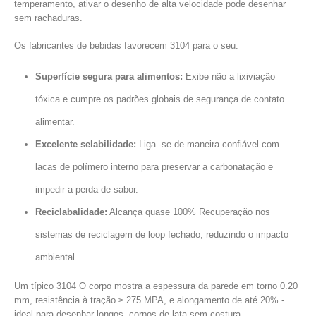
temperamento, ativar o desenho de alta velocidade pode desenhar
sem rachaduras.
Os fabricantes de bebidas favorecem 3104 para o seu:
Superfície segura para alimentos:
Exibe não a lixiviação
tóxica e cumpre os padrões globais de segurança de contato
alimentar.
Excelente selabilidade:
Liga -se de maneira confiável com
lacas de polímero interno para preservar a carbonatação e
impedir a perda de sabor.
Reciclabalidade:
Alcança quase 100% Recuperação nos
sistemas de reciclagem de loop fechado, reduzindo o impacto
ambiental.
Um típico 3104 O corpo mostra a espessura da parede em torno 0.20
mm, resistência à tração ≥ 275 MPA, e alongamento de até 20% -
ideal para desenhar longos, corpos de lata sem costura.