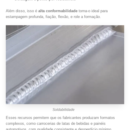
Além disso, isso é
alta conformabilidade
torna-o ideal para
estampagem profunda, fiação, flexão, e role a formação.
Soldabilidade
Esses recursos permitem que os fabricantes produzam formatos
complexos, como carrocerias de latas de bebidas e painéis
automotivos, com qualidade consistente e desperdício mínimo..