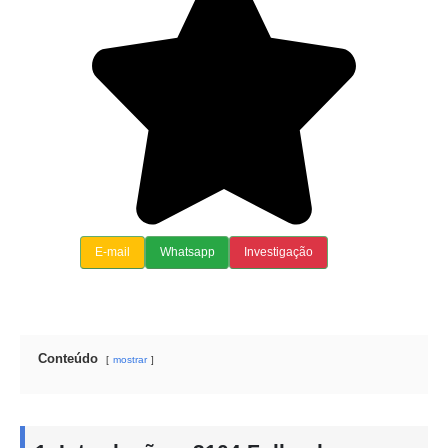
E-mail
Whatsapp
Investigação
Conteúdo
mostrar