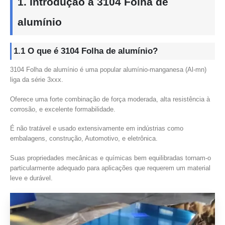
1. Introdução a 3104 Folha de
alumínio
1.1 O que é 3104 Folha de alumínio?
3104 Folha de alumínio é uma popular alumínio-manganesa (Al-mn)
liga da série 3xxx.
Oferece uma forte combinação de força moderada, alta resistência à
corrosão, e excelente formabilidade.
É não tratável e usado extensivamente em indústrias como
embalagens, construção, Automotivo, e eletrônica.
Suas propriedades mecânicas e químicas bem equilibradas tornam-o
particularmente adequado para aplicações que requerem um material
leve e durável.