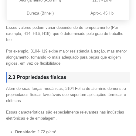
Alongamento (A50 mm)
12% - 20%
Dureza (Brinell)
Aprox. 45 Hb
Esses valores podem variar dependendo do temperamento (Por
exemplo, H14, H16, H18), que é determinado pelo grau de trabalho
frio.
Por exemplo, 3104-H19 exibe maior resistência à tração, mas menor
alongamento, tornando -o mais adequado para peças que exigem
rigidez, em vez de flexibilidade.
2.3 Propriedades físicas
Além de suas forças mecânicas, 3104 Folha de alumínio demonstra
propriedades físicas favoráveis ​​que suportam aplicações térmicas e
elétricas.
Essas características são especialmente relevantes nas indústrias
eletrônicas e de embalagem.
Densidade
: 2.72 g/cm³