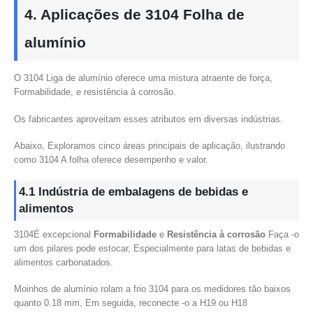
4. Aplicações de 3104 Folha de
alumínio
O 3104 Liga de alumínio oferece uma mistura atraente de força,
Formabilidade, e resistência à corrosão.
Os fabricantes aproveitam esses atributos em diversas indústrias.
Abaixo, Exploramos cinco áreas principais de aplicação, ilustrando
como 3104 A folha oferece desempenho e valor.
4.1 Indústria de embalagens de bebidas e
alimentos
3104É excepcional
Formabilidade
e
Resistência à corrosão
Faça -o
um dos pilares pode estocar, Especialmente para latas de bebidas e
alimentos carbonatados.
Moinhos de alumínio rolam a frio 3104 para os medidores tão baixos
quanto 0.18 mm, Em seguida, reconecte -o a H19 ou H18