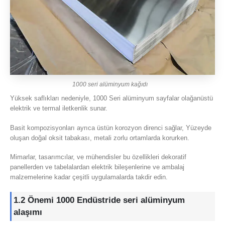
1000 seri alüminyum kağıdı
Yüksek saflıkları nedeniyle, 1000 Seri alüminyum sayfalar olağanüstü
elektrik ve termal iletkenlik sunar.
Basit kompozisyonları ayrıca üstün korozyon direnci sağlar, Yüzeyde
oluşan doğal oksit tabakası, metali zorlu ortamlarda korurken.
Mimarlar, tasarımcılar, ve mühendisler bu özellikleri dekoratif
panellerden ve tabelalardan elektrik bileşenlerine ve ambalaj
malzemelerine kadar çeşitli uygulamalarda takdir edin.
1.2 Önemi 1000 Endüstride seri alüminyum
alaşımı