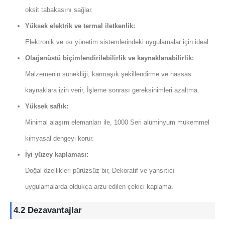
oksit tabakasını sağlar.
Yüksek elektrik ve termal iletkenlik:
Elektronik ve ısı yönetim sistemlerindeki uygulamalar için ideal.
Olağanüstü biçimlendirilebilirlik ve kaynaklanabilirlik:
Malzemenin sünekliği, karmaşık şekillendirme ve hassas
kaynaklara izin verir, İşleme sonrası gereksinimleri azaltma.
Yüksek saflık:
Minimal alaşım elemanları ile, 1000 Seri alüminyum mükemmel
kimyasal dengeyi korur.
İyi yüzey kaplaması:
Doğal özellikleri pürüzsüz bir, Dekoratif ve yansıtıcı
uygulamalarda oldukça arzu edilen çekici kaplama.
4.2 Dezavantajlar