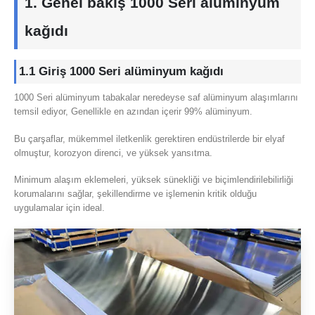
1. Genel bakış 1000 Seri alüminyum
kağıdı
1.1 Giriş 1000 Seri alüminyum kağıdı
1000 Seri alüminyum tabakalar neredeyse saf alüminyum alaşımlarını
temsil ediyor, Genellikle en azından içerir 99% alüminyum.
Bu çarşaflar, mükemmel iletkenlik gerektiren endüstrilerde bir elyaf
olmuştur, korozyon direnci, ve yüksek yansıtma.
Minimum alaşım eklemeleri, yüksek sünekliği ve biçimlendirilebilirliği
korumalarını sağlar, şekillendirme ve işlemenin kritik olduğu
uygulamalar için ideal.