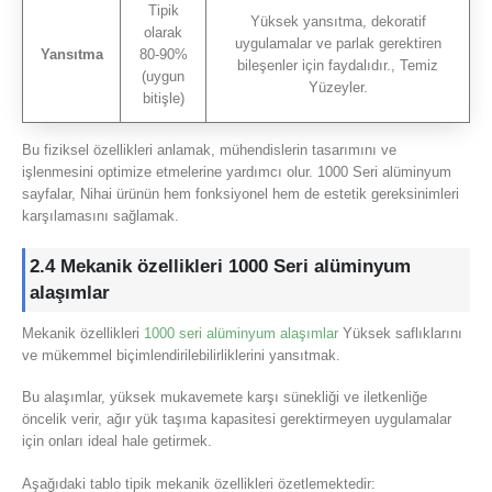
Tipik
Yüksek yansıtma, dekoratif
olarak
uygulamalar ve parlak gerektiren
Yansıtma
80-90%
bileşenler için faydalıdır., Temiz
(uygun
Yüzeyler.
bitişle)
Bu fiziksel özellikleri anlamak, mühendislerin tasarımını ve
işlenmesini optimize etmelerine yardımcı olur. 1000 Seri alüminyum
sayfalar, Nihai ürünün hem fonksiyonel hem de estetik gereksinimleri
karşılamasını sağlamak.
2.4 Mekanik özellikleri 1000 Seri alüminyum
alaşımlar
Mekanik özellikleri
1000 seri alüminyum alaşımlar
Yüksek saflıklarını
ve mükemmel biçimlendirilebilirliklerini yansıtmak.
Bu alaşımlar, yüksek mukavemete karşı sünekliği ve iletkenliğe
öncelik verir, ağır yük taşıma kapasitesi gerektirmeyen uygulamalar
için onları ideal hale getirmek.
Aşağıdaki tablo tipik mekanik özellikleri özetlemektedir: