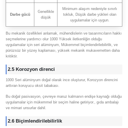
Minimum alaşım nedeniyle sınırlı
Genellikle
Darbe gücü
tokluk, Düşük darbe yükleri olan
düşük
uygulamalar için uygun.
Bu mekanik özellikleri anlamak, mühendislerin ve tasarımcıların hakkı
seçmelerine yardımcı olur 1000 Yüksek iletkenliğin olduğu
uygulamalar için seri alüminyum, Mükemmel biçimlendirilebilirlik, ve
pürüzsüz bir yüzey kaplaması, yüksek mekanik mukavemetten daha
kritiktir.
2.5 Korozyon direnci
1000 Seri alüminyum doğal olarak ince oluşturur, Korozyon direncini
arttıran koruyucu oksit tabakası.
Bu doğal pasivasyon, çevreye maruz kalmanın endişe kaynağı olduğu
uygulamalar için mükemmel bir seçim haline getiriyor., gıda ambalajı
ve mimari unsurlar dahil.
2.6 Biçimlendirilebilirlik