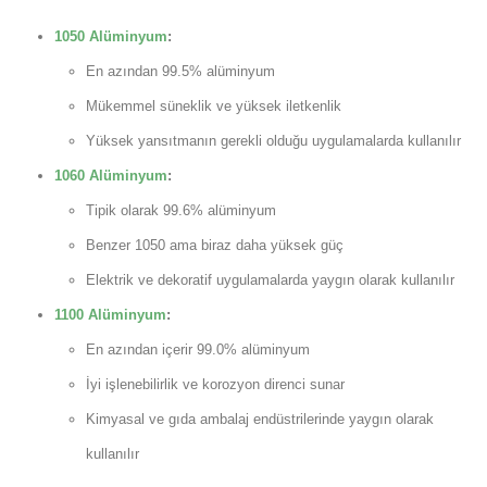
1050 Alüminyum
:
En azından 99.5% alüminyum
Mükemmel süneklik ve yüksek iletkenlik
Yüksek yansıtmanın gerekli olduğu uygulamalarda kullanılır
1060 Alüminyum
:
Tipik olarak 99.6% alüminyum
Benzer 1050 ama biraz daha yüksek güç
Elektrik ve dekoratif uygulamalarda yaygın olarak kullanılır
1100 Alüminyum
:
En azından içerir 99.0% alüminyum
İyi işlenebilirlik ve korozyon direnci sunar
Kimyasal ve gıda ambalaj endüstrilerinde yaygın olarak
kullanılır