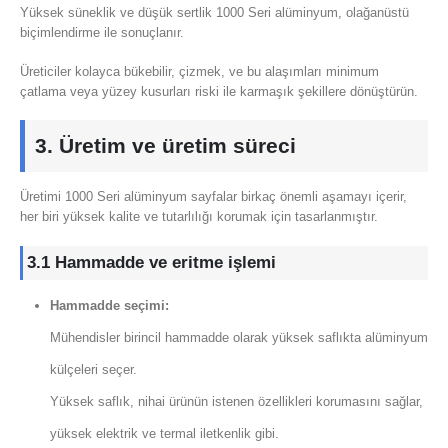
Yüksek süneklik ve düşük sertlik 1000 Seri alüminyum, olağanüstü
biçimlendirme ile sonuçlanır.
Üreticiler kolayca bükebilir, çizmek, ve bu alaşımları minimum
çatlama veya yüzey kusurları riski ile karmaşık şekillere dönüştürün.
3. Üretim ve üretim süreci
Üretimi 1000 Seri alüminyum sayfalar birkaç önemli aşamayı içerir,
her biri yüksek kalite ve tutarlılığı korumak için tasarlanmıştır.
3.1 Hammadde ve eritme işlemi
Hammadde seçimi:
Mühendisler birincil hammadde olarak yüksek saflıkta alüminyum
külçeleri seçer.
Yüksek saflık, nihai ürünün istenen özellikleri korumasını sağlar,
yüksek elektrik ve termal iletkenlik gibi.