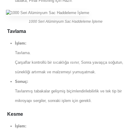
tabaka, Final Finishing için Hazır.
1000 Seri Alüminyum Sac Haddeleme İşleme
Tavlama
İşlem:
Tavlama.
Çarşaflar kontrollü bir sıcaklığa ısınır, Sonra yavaşça soğutun,
sünekliği artırmak ve malzemeyi yumuşatmak.
Sonuç:
Tavlanmış tabakalar gelişmiş biçimlendirilebilirlik ve tek tip bir
mikroyapı sergiler, sonraki işlem için gerekli.
Kesme
İşlem: