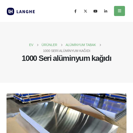
EV
ÜRÜNLER
ALÜMINYUM TABAK
1000 SERI ALÜMINYUM KAĞIDI
1000 Seri alüminyum kağıdı