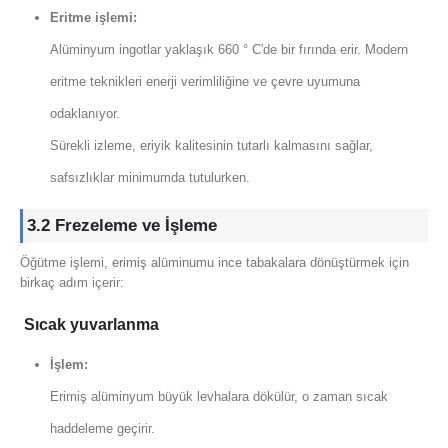
Eritme işlemi:
Alüminyum ingotlar yaklaşık 660 ° C'de bir fırında erir. Modern
eritme teknikleri enerji verimliliğine ve çevre uyumuna
odaklanıyor.
Sürekli izleme, eriyik kalitesinin tutarlı kalmasını sağlar,
safsızlıklar minimumda tutulurken.
3.2 Frezeleme ve İşleme
Öğütme işlemi, erimiş alüminumu ince tabakalara dönüştürmek için
birkaç adım içerir:
Sıcak yuvarlanma
İşlem:
Erimiş alüminyum büyük levhalara dökülür, o zaman sıcak
haddeleme geçirir.