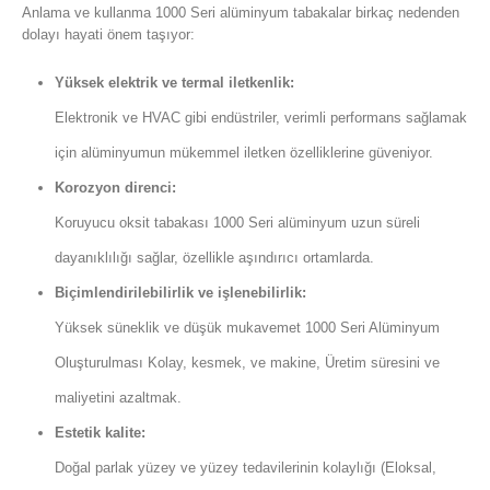
Anlama ve kullanma 1000 Seri alüminyum tabakalar birkaç nedenden
dolayı hayati önem taşıyor:
Yüksek elektrik ve termal iletkenlik:
Elektronik ve HVAC gibi endüstriler, verimli performans sağlamak
için alüminyumun mükemmel iletken özelliklerine güveniyor.
Korozyon direnci:
Koruyucu oksit tabakası 1000 Seri alüminyum uzun süreli
dayanıklılığı sağlar, özellikle aşındırıcı ortamlarda.
Biçimlendirilebilirlik ve işlenebilirlik:
Yüksek süneklik ve düşük mukavemet 1000 Seri Alüminyum
Oluşturulması Kolay, kesmek, ve makine, Üretim süresini ve
maliyetini azaltmak.
Estetik kalite:
Doğal parlak yüzey ve yüzey tedavilerinin kolaylığı (Eloksal,