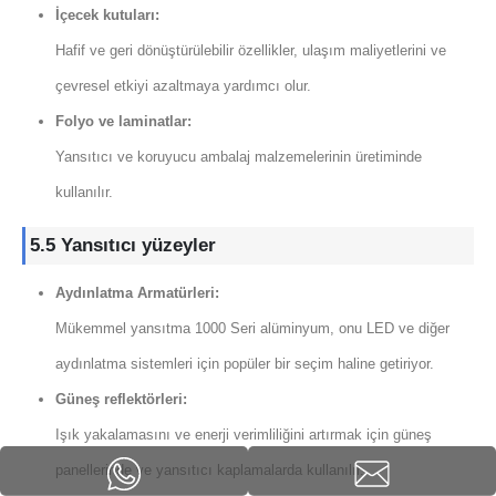
İçecek kutuları:
Hafif ve geri dönüştürülebilir özellikler, ulaşım maliyetlerini ve
çevresel etkiyi azaltmaya yardımcı olur.
Folyo ve laminatlar:
Yansıtıcı ve koruyucu ambalaj malzemelerinin üretiminde
kullanılır.
5.5 Yansıtıcı yüzeyler
Aydınlatma Armatürleri:
Mükemmel yansıtma 1000 Seri alüminyum, onu LED ve diğer
aydınlatma sistemleri için popüler bir seçim haline getiriyor.
Güneş reflektörleri:
Işık yakalamasını ve enerji verimliliğini artırmak için güneş
panellerinde ve yansıtıcı kaplamalarda kullanılır.