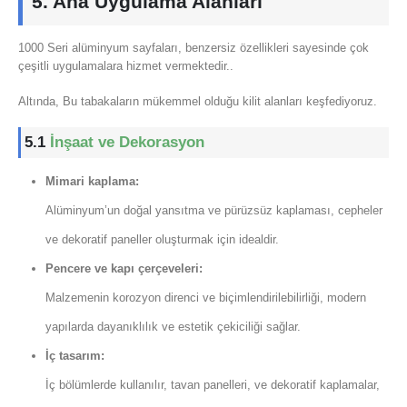
5. Ana Uygulama Alanları
1000 Seri alüminyum sayfaları, benzersiz özellikleri sayesinde çok
çeşitli uygulamalara hizmet vermektedir..
Altında, Bu tabakaların mükemmel olduğu kilit alanları keşfediyoruz.
5.1
İnşaat ve Dekorasyon
Mimari kaplama:
Alüminyum’un doğal yansıtma ve pürüzsüz kaplaması, cepheler
ve dekoratif paneller oluşturmak için idealdir.
Pencere ve kapı çerçeveleri:
Malzemenin korozyon direnci ve biçimlendirilebilirliği, modern
yapılarda dayanıklılık ve estetik çekiciliği sağlar.
İç tasarım:
İç bölümlerde kullanılır, tavan panelleri, ve dekoratif kaplamalar,