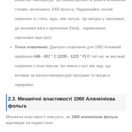
сплави, включаючи 1060 фольга, Надзвичайно легкий
порівняно зі сталь, мідь, або латунь. Це вигідно у програмах,
де економія ваги є критичною (Напр., перевезення,
портативні пристрої).
Точка плавлення:
Діапазон плавлення для 1060 Алюміній
приблизно
646 - 657 ° C (1195 - 1215 ° F)
.В той час як високий
порівняно з пластмасом, він нижче сталі або міді, що
впливає на високотемпературні програми та процеси
переробки.
2.3. Механічні властивості 1060 Алюмінієва
фольга
Механічні властивості описують, як
1060 алюмінієва фольга
відповідає на подані сили.