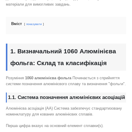
матеріали для вимогливих завдань.
Вміст
показувати
1. Визначальний 1060 Алюмінієва
фольга: Склад та класифікація
Розуміння
1060 алюмінієва фольга
Починається з сприйняття
системи позначення алюмінієвого сплаву та визначення "фольги".
1.1. Система позначення алюмінієвих асоціацій
Алюмінієва асоціація (АА) Система забезпечує стандартизовану
номенклатуру для кованих алюмінієвих сплавів.
Перша цифра вказує на основний елемент сплавки(s).