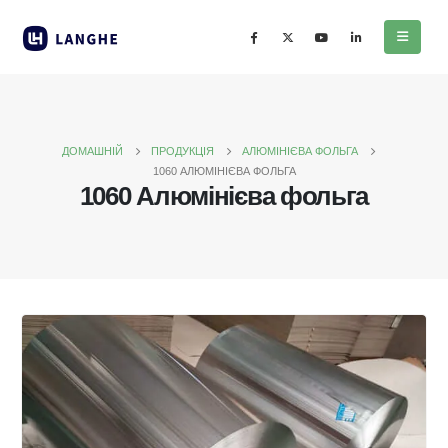
ДОМАШНІЙ
ПРОДУКЦІЯ
АЛЮМІНІЄВА ФОЛЬГА
1060 АЛЮМІНІЄВА ФОЛЬГА
1060 Алюмінієва фольга