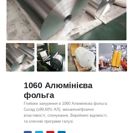
1060 Алюмінієва
фольга
Глибоке занурення в 1060 Алюмінієва фольга:
Склад (≥99,60% АЛ), механічні/фізичні
властивості, спонукання, Виробничі відомості,
та ключові програми галузі.