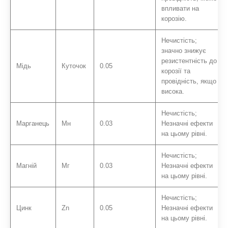
впливати на
корозію.
Нечистість;
значно знижує
резистентність до
Мідь
Куточок
0.05
корозії та
провідність, якщо
висока.
Нечистість;
Марганець
Мн
0.03
Незначні ефекти
на цьому рівні.
Нечистість;
Магній
Мг
0.03
Незначні ефекти
на цьому рівні.
Нечистість;
Цинк
Zn
0.05
Незначні ефекти
на цьому рівні.