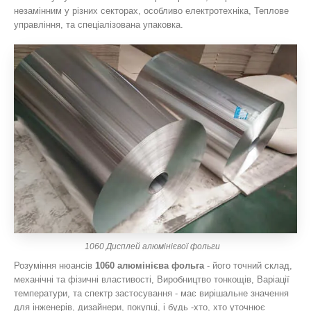
незамінним у різних секторах, особливо електротехніка, Теплове
управління, та спеціалізована упаковка.
1060 Дисплей алюмінієвої фольги
Розуміння нюансів
1060 алюмінієва фольга
- його точний склад,
механічні та фізичні властивості, Виробництво тонкощів, Варіації
температури, та спектр застосування - має вирішальне значення
для інженерів, дизайнери, покупці, і будь -хто, хто уточнює