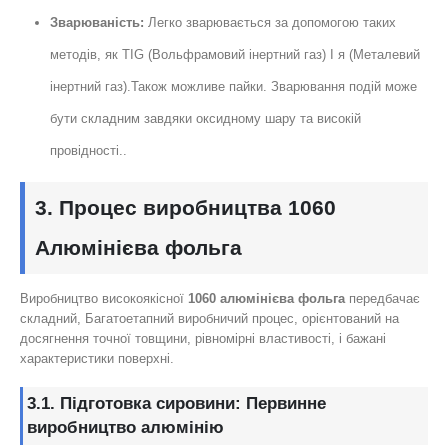
Зварюваність:
Легко зварювається за допомогою таких
методів, як TIG (Вольфрамовий інертний газ) І я (Металевий
інертний газ).Також можливе пайки. Зварювання подій може
бути складним завдяки оксидному шару та високій
провідності..
3. Процес виробництва 1060
Алюмінієва фольга
Виробництво високоякісної
1060 алюмінієва фольга
передбачає
складний, Багатоетапний виробничий процес, орієнтований на
досягнення точної товщини, рівномірні властивості, і бажані
характеристики поверхні.
3.1. Підготовка сировини: Первинне
виробництво алюмінію