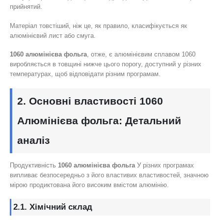
прийнятий.
Матеріал товстіший, ніж це, як правило, класифікується як
алюмінієвий лист або смуга.
1060 алюмінієва фольга
, отже, є алюмінієвим сплавом 1060
виробляється в товщині нижче цього порогу, доступний у різних
температурах, щоб відповідати різним програмам.
2. Основні властивості 1060
Алюмінієва фольга: Детальний
аналіз
Продуктивність
1060 алюмінієва фольга
У різних програмах
випливає безпосередньо з його властивих властивостей, значною
мірою продиктована його високим вмістом алюмінію.
2.1. Хімічний склад