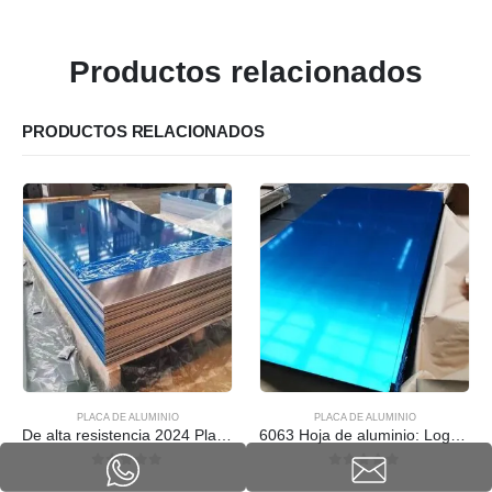
Productos relacionados
PRODUCTOS RELACIONADOS
PLACA DE ALUMINIO
PLACA DE ALUMINIO
De alta resistencia 2024 Placa de hoja de aluminio: rendimiento liviano superior
6063 Hoja de aluminio: Lograr acabados impecables
0
fuera de 5
0
fuera de 5