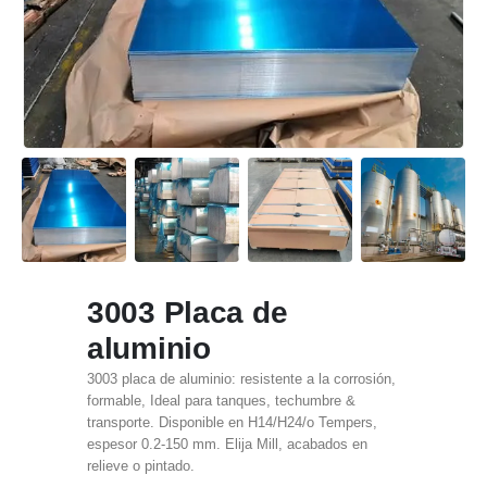
3003 Placa de
aluminio
3003 placa de aluminio: resistente a la corrosión,
formable, Ideal para tanques, techumbre &
transporte. Disponible en H14/H24/o Tempers,
espesor 0.2-150 mm. Elija Mill, acabados en
relieve o pintado.