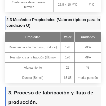
Coeficiente de expansión
23.8 x 10⁻⁶/°C
/° C
térmica
2.3
Mecánico
Propiedades (Valores típicos para la
condición O)
Propiedad
Valor
Unidades
Resistencia a la tracción (Producir)
120
MPA
Resistencia a la tracción (Último)
170
MPA
Alargamiento
22
%
Dureza (Brinell)
65-85
media pensión
3. Proceso de fabricación y flujo de
producción.