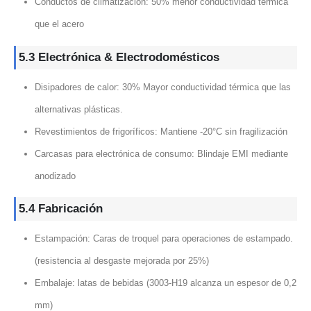
Conductos de climatización: 50% menor conductividad térmica
que el acero
5.3 Electrónica & Electrodomésticos
Disipadores de calor: 30% Mayor conductividad térmica que las
alternativas plásticas.
Revestimientos de frigoríficos: Mantiene -20°C sin fragilización
Carcasas para electrónica de consumo: Blindaje EMI mediante
anodizado
5.4 Fabricación
Estampación: Caras de troquel para operaciones de estampado.
(resistencia al desgaste mejorada por 25%)
Embalaje: latas de bebidas (3003-H19 alcanza un espesor de 0,2
mm)