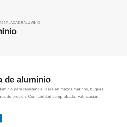
454 PLACA DE ALUMINIO
minio
a de aluminio
aluminio para resistencia ligera en mazos marinos, buques
res de presión. Confiabilidad comprobada, Fabricación