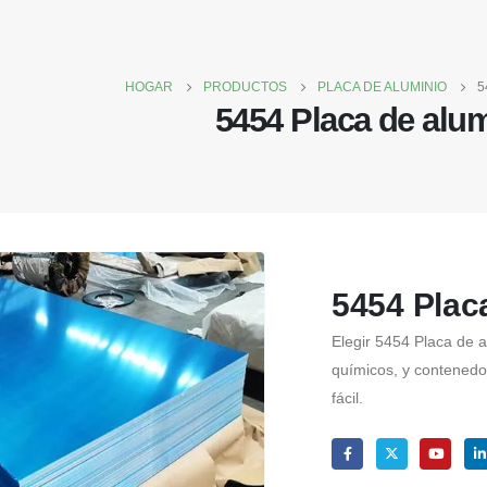
HOGAR
PRODUCTOS
PLACA DE ALUMINIO
5
5454 Placa de alu
5454 Plac
Elegir 5454 Placa de 
químicos, y contenedo
fácil.