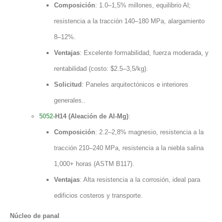
Composición
: 1.0–1,5% millones, equilibrio Al;
resistencia a la tracción 140–180 MPa, alargamiento
8–12%.
Ventajas
: Excelente formabilidad, fuerza moderada, y
rentabilidad (costo: $2.5–3,5/kg).
Solicitud
: Paneles arquitectónicos e interiores
generales..
5052
-H14 (Aleación de Al-Mg)
:
Composición
: 2.2–2,8% magnesio, resistencia a la
tracción 210–240 MPa, resistencia a la niebla salina
1,000+ horas (ASTM B117).
Ventajas
: Alta resistencia a la corrosión, ideal para
edificios costeros y transporte.
Núcleo de panal