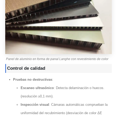
Panel de aluminio en forma de panal Langhe con revestimiento de color
Control de calidad
Pruebas no destructivas
:
Escaneo ultrasónico
: Detecta delaminación o huecos.
(resolución ≥0,1 mm).
Inspección visual
: Cámaras automáticas comprueban la
uniformidad del recubrimiento (desviación de color ΔE