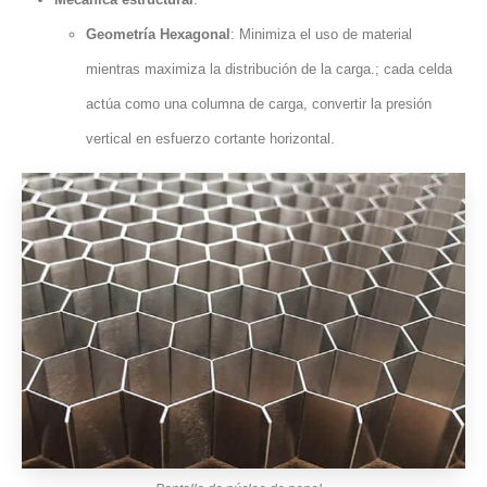
Geometría Hexagonal
: Minimiza el uso de material
mientras maximiza la distribución de la carga.; cada celda
actúa como una columna de carga, convertir la presión
vertical en esfuerzo cortante horizontal.