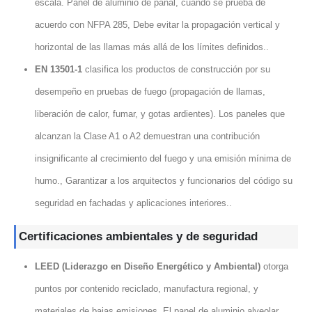
escala. Panel de aluminio de panal, cuando se prueba de
acuerdo con NFPA 285, Debe evitar la propagación vertical y
horizontal de las llamas más allá de los límites definidos..
EN 13501-1
clasifica los productos de construcción por su
desempeño en pruebas de fuego (propagación de llamas,
liberación de calor, fumar, y gotas ardientes). Los paneles que
alcanzan la Clase A1 o A2 demuestran una contribución
insignificante al crecimiento del fuego y una emisión mínima de
humo., Garantizar a los arquitectos y funcionarios del código su
seguridad en fachadas y aplicaciones interiores..
Certificaciones ambientales y de seguridad
LEED (Liderazgo en Diseño Energético y Ambiental)
otorga
puntos por contenido reciclado, manufactura regional, y
materiales de bajas emisiones. El panel de aluminio alveolar