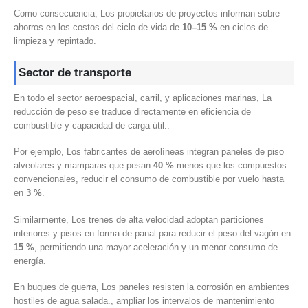
Como consecuencia, Los propietarios de proyectos informan sobre
ahorros en los costos del ciclo de vida de
10–15 %
en ciclos de
limpieza y repintado.
Sector de transporte
En todo el sector aeroespacial, carril, y aplicaciones marinas, La
reducción de peso se traduce directamente en eficiencia de
combustible y capacidad de carga útil..
Por ejemplo, Los fabricantes de aerolíneas integran paneles de piso
alveolares y mamparas que pesan
40 %
menos que los compuestos
convencionales, reducir el consumo de combustible por vuelo hasta
en
3 %
.
Similarmente, Los trenes de alta velocidad adoptan particiones
interiores y pisos en forma de panal para reducir el peso del vagón en
15 %
, permitiendo una mayor aceleración y un menor consumo de
energía.
En buques de guerra, Los paneles resisten la corrosión en ambientes
hostiles de agua salada., ampliar los intervalos de mantenimiento