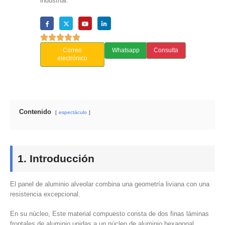
industrial.
Correo
Whatsapp
Consulta
electrónico
Contenido
espectáculo
1. Introducción
El panel de aluminio alveolar combina una geometría liviana con una
resistencia excepcional.
En su núcleo, Este material compuesto consta de dos finas láminas
frontales de aluminio unidas a un núcleo de aluminio hexagonal..