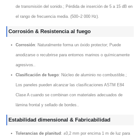
de transmisión del sonido.; Pérdida de inserción de 5 a 15 dB en
el rango de frecuencia media. (500–2 000 Hz).
Corrosión & Resistencia al fuego
Corrosión
: Naturalmente forma un óxido protector; Puede
anodizarse o recubrirse para entornos marinos o químicamente
agresivos..
Clasificación de fuego
: Núcleo de aluminio no combustible.;
Los paneles pueden alcanzar las clasificaciones ASTM E84
Clase A cuando se combinan con materiales adecuados de
lámina frontal y sellado de bordes..
Estabilidad dimensional & Fabricabilidad
Tolerancias de planitud
: ±0,2 mm por encima 1 m de luz para