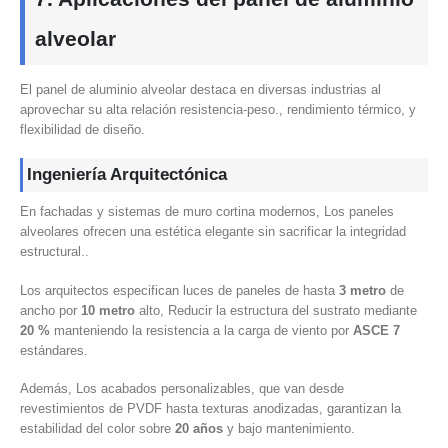
alveolar
El panel de aluminio alveolar destaca en diversas industrias al
aprovechar su alta relación resistencia-peso., rendimiento térmico, y
flexibilidad de diseño.
Ingeniería Arquitectónica
En fachadas y sistemas de muro cortina modernos, Los paneles
alveolares ofrecen una estética elegante sin sacrificar la integridad
estructural..
Los arquitectos especifican luces de paneles de hasta
3 metro
de
ancho por
10 metro
alto, Reducir la estructura del sustrato mediante
20 %
manteniendo la resistencia a la carga de viento por
ASCE 7
estándares.
Además, Los acabados personalizables, que van desde
revestimientos de PVDF hasta texturas anodizadas, garantizan la
estabilidad del color sobre
20 años
y bajo mantenimiento.