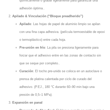
químicamente o grabar ligeramente para garantizar una
adhesión óptima..
Apilado & Vinculación (“Bloque preadherido”)
Apilado
: Las hojas de papel de aluminio limpio se apilan
con una fina capa adhesiva. (película termoestable de epoxi
o termoplástico) entre cada hoja.
Pre-unión en frío
: La pila se presiona ligeramente para
forzar que el adhesivo entre en las zonas de contacto sin
que se seque por completo..
Curación
: El tocho pre-unido se coloca en un autoclave o
prensa de platina calentada por ciclo de curado del
adhesivo. (P.EJ., 180 °C durante 60–90 min bajo una
presión de 0,5–1 MPa).
Expansión en panal