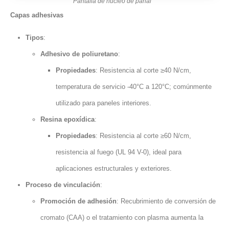
Pantalla de núcleo de panal
Capas adhesivas
Tipos
:
Adhesivo de poliuretano
:
Propiedades
: Resistencia al corte ≥40 N/cm,
temperatura de servicio -40°C a 120°C; comúnmente
utilizado para paneles interiores.
Resina epoxídica
:
Propiedades
: Resistencia al corte ≥60 N/cm,
resistencia al fuego (UL 94 V-0), ideal para
aplicaciones estructurales y exteriores.
Proceso de vinculación
:
Promoción de adhesión
: Recubrimiento de conversión de
cromato (CAA) o el tratamiento con plasma aumenta la