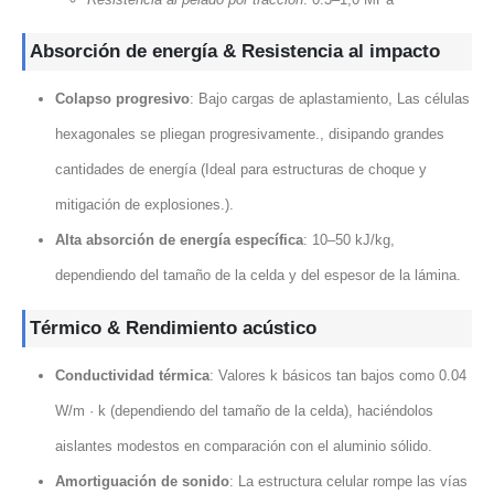
Absorción de energía & Resistencia al impacto
Colapso progresivo
: Bajo cargas de aplastamiento, Las células
hexagonales se pliegan progresivamente., disipando grandes
cantidades de energía (Ideal para estructuras de choque y
mitigación de explosiones.).
Alta absorción de energía específica
: 10–50 kJ/kg,
dependiendo del tamaño de la celda y del espesor de la lámina.
Térmico & Rendimiento acústico
Conductividad térmica
: Valores k básicos tan bajos como 0.04
W/m · k (dependiendo del tamaño de la celda), haciéndolos
aislantes modestos en comparación con el aluminio sólido.
Amortiguación de sonido
: La estructura celular rompe las vías