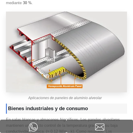
mediante
30 %
.
Aplicaciones de paneles de aluminio alveolar
Bienes industriales y de consumo
En salas blancas y almacenes frigoríficos, Los paneles alveolares
mantienen un estricto control de la temperatura gracias a su baja
conductividad térmica. (≈ 0.12 W/m · k). Como resultado, Los