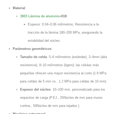
Material
:
3003 Lámina de aluminio
-H18
:
Espesor: 0.04–0,06 milímetros; Resistencia a la
tracción de la lámina 180–200 MPa, asegurando la
estabilidad del núcleo.
Parámetros geométricos
:
Tamaño de celda
: 5–6 milímetros (estándar), 3–4mm (alta
resistencia), 8–10 milímetros (ligero); las células más
pequeñas ofrecen una mayor resistencia al corte (1.8 MPa
para celdas de 5 mm vs.. 1.2 MPa para celdas de 10 mm).
Espesor del núcleo
: 10–100 mm, personalizado para los
requisitos de carga (P.EJ., 25Núcleo de mm para muros
cortina., 50Núcleo de mm para tejados.).
Mecánica estructural
: