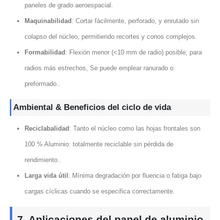
paneles de grado aeroespacial.
Maquinabilidad
: Cortar fácilmente, perforado, y enrutado sin
colapso del núcleo, permitiendo recortes y conos complejos.
Formabilidad
: Flexión menor (<10 mm de radio) posible; para
radios más estrechos, Se puede emplear ranurado o
preformado..
Ambiental & Beneficios del ciclo de vida
Reciclabalidad
: Tanto el núcleo como las hojas frontales son
100 % Aluminio: totalmente reciclable sin pérdida de
rendimiento..
Larga vida útil
: Mínima degradación por fluencia o fatiga bajo
cargas cíclicas cuando se especifica correctamente.
7. Aplicaciones del panel de aluminio