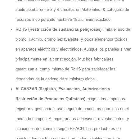
suele aportar entre 2 y 4 créditos en Materiales. & categoría de
recursos incorporando hasta 75 % aluminio reciclado.
ROHS (Restricción de sustancias peligrosas)
limita el uso de
plomo, cadmio, cromo hexavalente, y otros elementos tóxicos
en aparatos eléctricos y electrónicos. Aunque los paneles sirven
principalmente en la construcción, Muchos fabricantes
garantizan el cumplimiento de RoHS para satisfacer las
demandas de la cadena de suministro global..
ALCANZAR (Registro, Evaluación, Autorización y
Restricción de Productos Químicos)
exige a las empresas
registrar y gestionar el uso seguro de productos químicos en el
mercado europeo. Al registrar sus adhesivos, revestimientos, y
aleaciones de aluminio según REACH, Los productores de
paneles demuestran que monitorean los posibles impactos