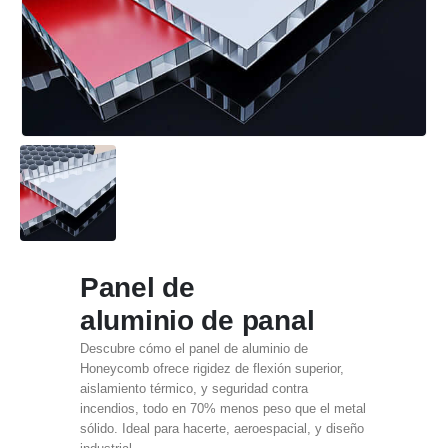
Panel de
aluminio de panal
Descubre cómo el panel de aluminio de
Honeycomb ofrece rigidez de flexión superior,
aislamiento térmico, y seguridad contra
incendios, todo en 70% menos peso que el metal
sólido. Ideal para hacerte, aeroespacial, y diseño